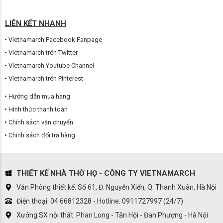
LIÊN KẾT NHANH
Vietnamarch Facebook Fanpage
Vietnamarch trên Twitter
Vietnamarch Youtube Channel
Vietnamarch trên Pinterest
Hướng dẫn mua hàng
Hình thức thanh toán
Chính sách vận chuyển
Chính sách đổi trả hàng
THIẾT KẾ NHÀ THỜ HỌ - CÔNG TY VIETNAMARCH
Văn Phòng thiết kế: Số 61, Đ. Nguyễn Xiển, Q. Thanh Xuân, Hà Nội
Điện thoại: 04.66812328 - Hotline: 0911727997 (24/7)
Xưởng SX nội thất: Phan Long - Tân Hội - Đan Phượng - Hà Nội