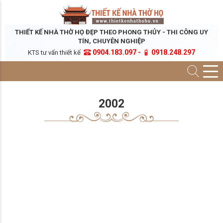
THIẾT KẾ NHÀ THỜ HỌ ĐẸP THEO PHONG THỦY - THI CÔNG UY
TÍN, CHUYÊN NGHIỆP
0904.183.097 -
0918.248.297
KTS tư vấn thiết kế
2002