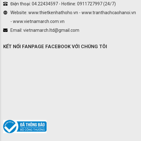
Điện thoại: 04.22434597 - Hotline: 0911727997 (24/7)
Website: www.thietkenhathoho.vn - www.tranthachcaohanoi.vn
- www.vietnamarch.com.vn
Email: vietnamarch.ltd@gmail.com
KẾT NỐI FANPAGE FACEBOOK VỚI CHÚNG TÔI