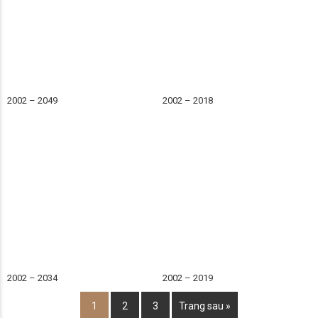
2002 – 2049
2002 – 2018
2002 – 2034
2002 – 2019
1
2
3
Trang sau »