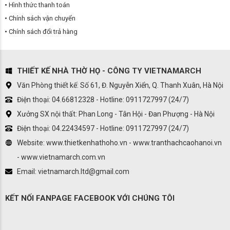
Hình thức thanh toán
Chính sách vận chuyển
Chính sách đổi trả hàng
THIẾT KẾ NHÀ THỜ HỌ - CÔNG TY VIETNAMARCH
Văn Phòng thiết kế: Số 61, Đ. Nguyễn Xiển, Q. Thanh Xuân, Hà Nội
Điện thoại: 04.66812328 - Hotline: 0911727997 (24/7)
Xưởng SX nội thất: Phan Long - Tân Hội - Đan Phượng - Hà Nội
Điện thoại: 04.22434597 - Hotline: 0911727997 (24/7)
Website: www.thietkenhathoho.vn - www.tranthachcaohanoi.vn
- www.vietnamarch.com.vn
Email: vietnamarch.ltd@gmail.com
KẾT NỐI FANPAGE FACEBOOK VỚI CHÚNG TÔI