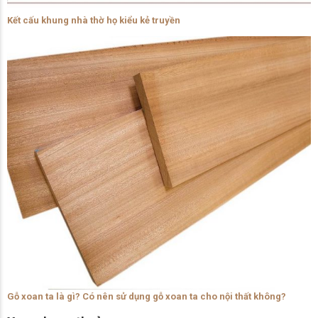
Kết cấu khung nhà thờ họ kiểu kẻ truyền
Gỗ xoan ta là gì? Có nên sử dụng gỗ xoan ta cho nội thất không?