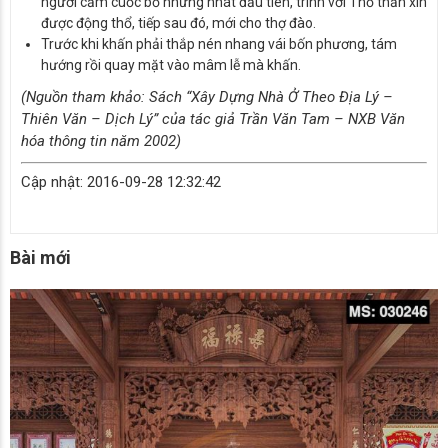
người cầm cuốc bổ những nhát đầu tiên, trình với Thổ thần xin
được động thổ, tiếp sau đó, mới cho thợ đào.
Trước khi khấn phải thắp nén nhang vái bốn phương, tám
hướng rồi quay mặt vào mâm lễ mà khấn.
(Nguồn tham khảo: Sách “Xây Dựng Nhà Ở Theo Địa Lý –
Thiên Văn – Dịch Lý” của tác giả Trần Văn Tam – NXB Văn
hóa thông tin năm 2002)
Cập nhật: 2016-09-28 12:32:42
Bài mới