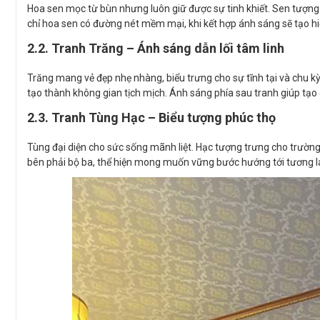
Hoa sen mọc từ bùn nhưng luôn giữ được sự tinh khiết. Sen tượng t
chỉ hoa sen có đường nét mềm mại, khi kết hợp ánh sáng sẽ tạo hi
2.2. Tranh Trăng – Ánh sáng dẫn lối tâm linh
Trăng mang vẻ đẹp nhẹ nhàng, biểu trưng cho sự tĩnh tại và chu k
tạo thành không gian tịch mịch. Ánh sáng phía sau tranh giúp tạo 
2.3. Tranh Tùng Hạc – Biểu tượng phúc thọ
Tùng đại diện cho sức sống mãnh liệt. Hạc tượng trưng cho trường 
bên phải bộ ba, thể hiện mong muốn vững bước hướng tới tương la