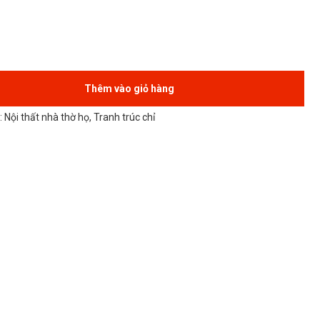
Thêm vào giỏ hàng
:
Nội thất nhà thờ họ
,
Tranh trúc chỉ