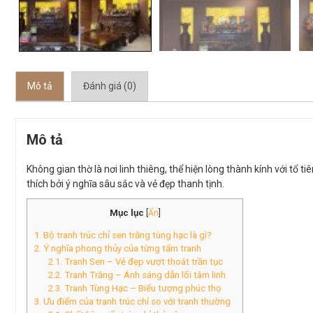
Mô tả
Đánh giá (0)
Mô tả
Không gian thờ là nơi linh thiêng, thể hiện lòng thành kính với tổ t
thích bởi ý nghĩa sâu sắc và vẻ đẹp thanh tịnh.
Mục lục
[
Ẩn
]
1. Bộ tranh trúc chỉ sen trăng tùng hạc là gì?
2. Ý nghĩa phong thủy của từng tấm tranh
2.1. Tranh Sen – Vẻ đẹp vượt thoát trần tục
2.2. Tranh Trăng – Ánh sáng dẫn lối tâm linh
2.3. Tranh Tùng Hạc – Biểu tượng phúc thọ
3. Ưu điểm của tranh trúc chỉ so với tranh thường