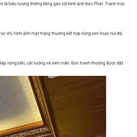
 là biểu tượng thiêng liêng gắn với hình ảnh Đức Phật. Tranh trúc
rúc chỉ, hình ảnh mặt trăng thường kết hợp cùng sen hoặc núi đá,
g điệp vững bền, cát tường và viên mãn. Bức tranh thường được đặt