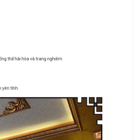
ổng thể hài hòa và trang nghiêm.
 yên tĩnh.