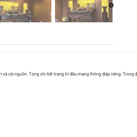
iên và cội nguồn. Từng chi tiết trang trí đều mang thông điệp riêng. Trong