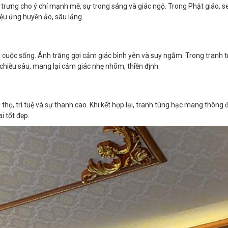
rưng cho ý chí mạnh mẽ, sự trong sáng và giác ngộ. Trong Phật giáo, sen
ệu ứng huyền ảo, sâu lắng.
ỳ cuộc sống. Ánh trăng gợi cảm giác bình yên và suy ngẫm. Trong tranh t
chiều sâu, mang lại cảm giác nhẹ nhõm, thiền định.
thọ, trí tuệ và sự thanh cao. Khi kết hợp lại, tranh tùng hạc mang thôn
i tốt đẹp.