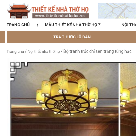
TRANG CHỦ
MẪU THIẾT KẾ NHÀ THỜ HỌ
NỘI TH
TRA THƯỚC LỖ BAN
/
/ Bộ tranh trúc chỉ sen trăng tùng hạc
Trang chủ
Nội thất nhà thờ họ