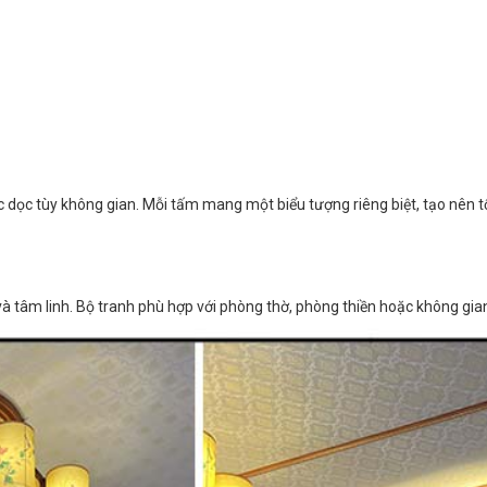
ọc tùy không gian. Mỗi tấm mang một biểu tượng riêng biệt, tạo nên t
và tâm linh. Bộ tranh phù hợp với phòng thờ, phòng thiền hoặc không gian