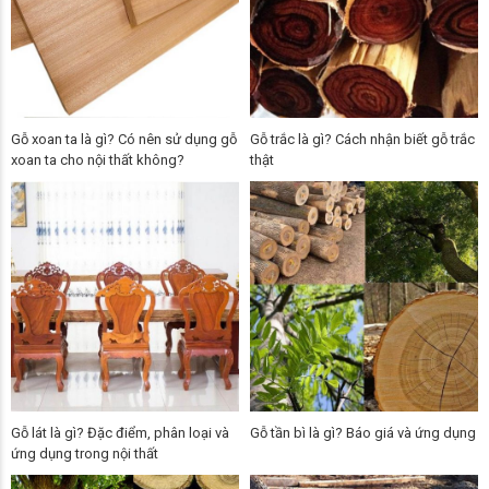
Gỗ xoan ta là gì? Có nên sử dụng gỗ
Gỗ trắc là gì? Cách nhận biết gỗ trắc
xoan ta cho nội thất không?
thật
Gỗ lát là gì? Đặc điểm, phân loại và
Gỗ tần bì là gì? Báo giá và ứng dụng
ứng dụng trong nội thất