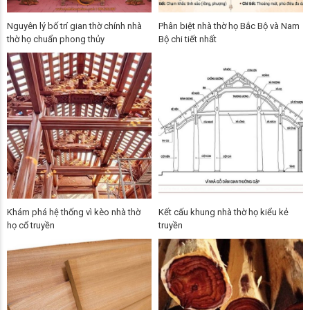
Nguyên lý bố trí gian thờ chính nhà
Phân biệt nhà thờ họ Bắc Bộ và Nam
thờ họ chuẩn phong thủy
Bộ chi tiết nhất
Khám phá hệ thống vì kèo nhà thờ
Kết cấu khung nhà thờ họ kiểu kẻ
họ cổ truyền
truyền