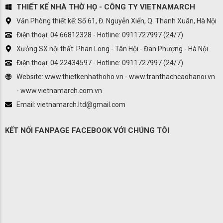
THIẾT KẾ NHÀ THỜ HỌ - CÔNG TY VIETNAMARCH
Văn Phòng thiết kế: Số 61, Đ. Nguyễn Xiển, Q. Thanh Xuân, Hà Nội
Điện thoại: 04.66812328 - Hotline: 0911727997 (24/7)
Xưởng SX nội thất: Phan Long - Tân Hội - Đan Phượng - Hà Nội
Điện thoại: 04.22434597 - Hotline: 0911727997 (24/7)
Website: www.thietkenhathoho.vn - www.tranthachcaohanoi.vn
- www.vietnamarch.com.vn
Email: vietnamarch.ltd@gmail.com
KẾT NỐI FANPAGE FACEBOOK VỚI CHÚNG TÔI