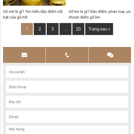
Gỗ mít là gì? Tìm hiểu đặc điểm nổi
Gỗ lim là gì? Đặc điểm, phân loại, ưu
bật của gỗ mít
nhược điểm gỗ lim
1
2
3
…
20
Trang sau »