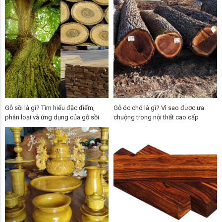
Gỗ sồi là gì? Tìm hiểu đặc điểm,
Gỗ óc chó là gì? Vì sao được ưa
phân loại và ứng dụng của gỗ sồi
chuộng trong nội thất cao cấp