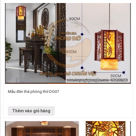
Mẫu đèn thả phòng thờ DG07
Đơn vị cung cấp Chuyên gia phòng thờ Vietnamarch Mẫu đèn chùm Đèn
chùm DG07 Kích thước Liên hệ để biết thêm thông tin chi…
Thêm vào giỏ hàng