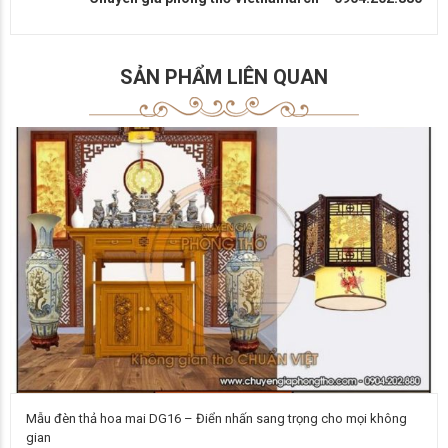
SẢN PHẨM LIÊN QUAN
Mẫu đèn thả hoa mai DG16 – Điển nhấn sang trọng cho mọi không
gian