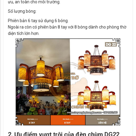
ưu, an toàn cho môi trường.
Số lượng bóng:
Phiên bản 6 tay sử dụng 6 bóng.
Ngoài ra còn có phiên bản 8 tay với 8 bóng dành cho phòng thờ
diện tích lớn hơn.
2. Ưu điểm vượt trội của đèn chùm DG22