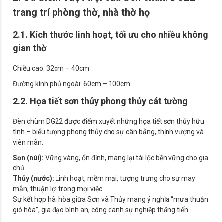
trang trí phòng thờ, nhà thờ họ
2.1. Kích thước linh hoạt, tối ưu cho nhiều không
gian thờ
Chiều cao: 32cm – 40cm
Đường kính phủ ngoài: 60cm – 100cm
2.2. Họa tiết sơn thủy phong thủy cát tường
Đèn chùm DG22 được điểm xuyết những họa tiết sơn thủy hữu
tình – biểu tượng phong thủy cho sự cân bằng, thịnh vượng và
viên mãn:
Sơn (núi):
Vững vàng, ổn định, mang lại tài lộc bền vững cho gia
chủ.
Thủy (nước):
Linh hoạt, mềm mại, tượng trưng cho sự may
mắn, thuận lợi trong mọi việc.
Sự kết hợp hài hòa giữa Sơn và Thủy mang ý nghĩa “mưa thuận
gió hòa”, gia đạo bình an, công danh sự nghiệp thăng tiến.