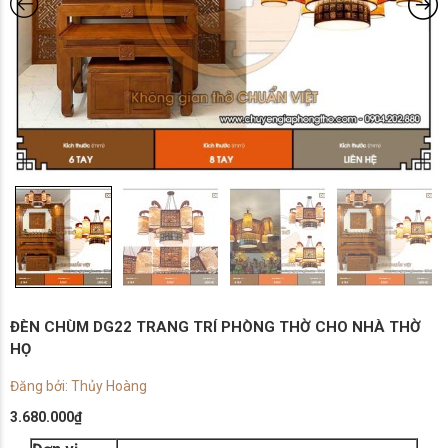
ĐÈN CHÙM DG22 TRANG TRÍ PHÒNG THỜ CHO NHÀ THỜ
HỌ
Đăng bởi: Thủy Hoàng
3.680.000
₫