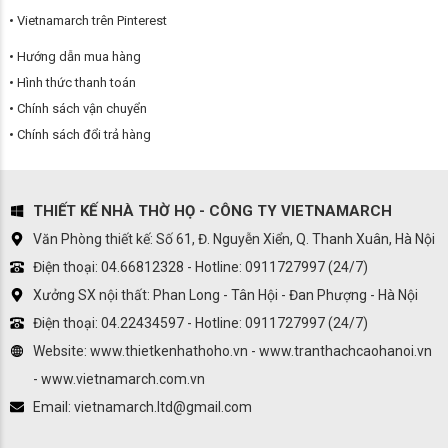
Vietnamarch trên Pinterest
Hướng dẫn mua hàng
Hình thức thanh toán
Chính sách vận chuyển
Chính sách đổi trả hàng
THIẾT KẾ NHÀ THỜ HỌ - CÔNG TY VIETNAMARCH
Văn Phòng thiết kế: Số 61, Đ. Nguyễn Xiển, Q. Thanh Xuân, Hà Nội
Điện thoại: 04.66812328 - Hotline: 0911727997 (24/7)
Xưởng SX nội thất: Phan Long - Tân Hội - Đan Phượng - Hà Nội
Điện thoại: 04.22434597 - Hotline: 0911727997 (24/7)
Website: www.thietkenhathoho.vn - www.tranthachcaohanoi.vn
- www.vietnamarch.com.vn
Email: vietnamarch.ltd@gmail.com