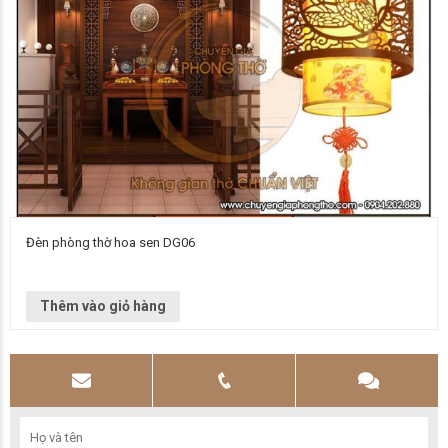
Đèn phòng thờ hoa sen DG06
Đơn vị cung cấp Chuyên gia phòng thờ Vietnamarch Mẫu đèn chùm Đèn
chùm DG06 Kích thước Liên hệ để biết thêm thông tin chi…
Thêm vào giỏ hàng