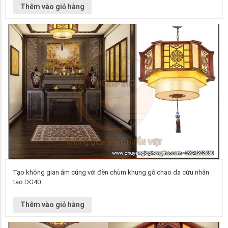
ốp trần DG20 Kích thước Liên hệ để biết thêm thông tin…
Thêm vào giỏ hàng
Tạo không gian ấm cúng với đèn chùm khung gỗ chao da cừu nhân
tạo DG40
Đơn vị cung cấp Chuyên gia phòng thờ Vietnamarch Mẫu đèn chùm Đèn
chùm DG40 Kích thước Liên hệ để biết thêm thông tin chi…
Thêm vào giỏ hàng