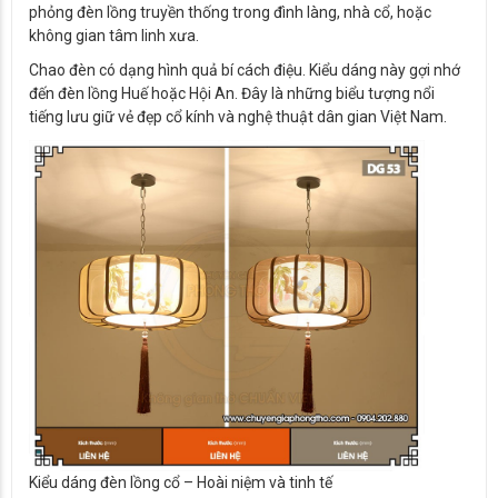
phỏng đèn lồng truyền thống trong đình làng, nhà cổ, hoặc
không gian tâm linh xưa.
Chao đèn có dạng hình quả bí cách điệu. Kiểu dáng này gợi nhớ
đến đèn lồng Huế hoặc Hội An. Đây là những biểu tượng nổi
tiếng lưu giữ vẻ đẹp cổ kính và nghệ thuật dân gian Việt Nam.
Kiểu dáng đèn lồng cổ – Hoài niệm và tinh tế