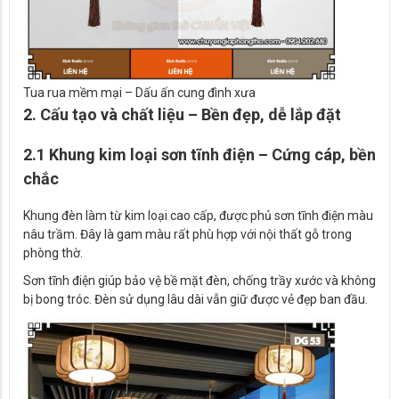
Tua rua mềm mại – Dấu ấn cung đình xưa
2. Cấu tạo và chất liệu – Bền đẹp, dễ lắp đặt
2.1 Khung kim loại sơn tĩnh điện – Cứng cáp, bền
chắc
Khung đèn làm từ kim loại cao cấp, được phủ sơn tĩnh điện màu
nâu trầm. Đây là gam màu rất phù hợp với nội thất gỗ trong
phòng thờ.
Sơn tĩnh điện giúp bảo vệ bề mặt đèn, chống trầy xước và không
bị bong tróc. Đèn sử dụng lâu dài vẫn giữ được vẻ đẹp ban đầu.