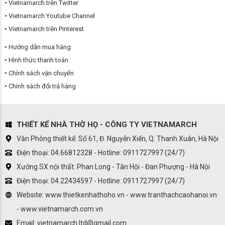
Vietnamarch trên Twitter
Vietnamarch Youtube Channel
Vietnamarch trên Pinterest
Hướng dẫn mua hàng
Hình thức thanh toán
Chính sách vận chuyển
Chính sách đổi trả hàng
THIẾT KẾ NHÀ THỜ HỌ - CÔNG TY VIETNAMARCH
Văn Phòng thiết kế: Số 61, Đ. Nguyễn Xiển, Q. Thanh Xuân, Hà Nội
Điện thoại: 04.66812328 - Hotline: 0911727997 (24/7)
Xưởng SX nội thất: Phan Long - Tân Hội - Đan Phượng - Hà Nội
Điện thoại: 04.22434597 - Hotline: 0911727997 (24/7)
Website: www.thietkenhathoho.vn - www.tranthachcaohanoi.vn
- www.vietnamarch.com.vn
Email: vietnamarch.ltd@gmail.com