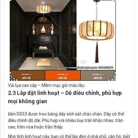
Vải lụa cao cấp – Mềm mại, giữ màu lâu
2.3 Lắp đặt linh hoạt – Dễ điều chỉnh, phù hợp
mọi không gian
Đèn DG53 được treo bằng dây xích sắt chắc chắn. Dây có thể
điều chỉnh độ dài. Phù hợp với nhiều loại trần khác nhau: trần
cao, trần vừa hoặc trần thấp.
Nhờ tính linh hoạt này, bạn có thể lắp đèn ở nhà phố, căn hộ, biệt