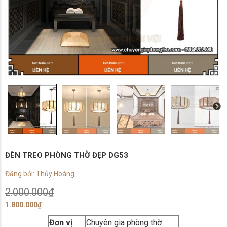
ĐÈN TREO PHÒNG THỜ ĐẸP DG53
Đăng bởi: Thủy Hoàng
2.000.000
₫
1.800.000
₫
Đơn vị
Chuyên gia phòng thờ