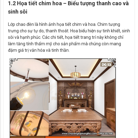
1.2 Họa tiết chim hoa – Biểu tượng thanh cao và
sinh sôi
Lớp chao đèn là hình ảnh họa tiết chim và hoa. Chim tượng
trưng cho sự tự do, thanh thoát. Hoa biểu hiện sự tinh khiết, sinh
sôi và hạnh phúc. Các chi tiết, họa tiết trang trí này không chỉ
làm tăng tính thẩm mỹ cho sản phẩm mà chúng còn mang
đậm giá trị văn hóa và tinh thần.