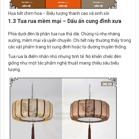
Họa tiết chim hoa – Biểu tượng thanh cao và sinh sôi
1.3 Tua rua mềm mại – Dấu ấn cung đình xưa
Phía dưới đèn là phần tua rua thả dài. Chúng rủ nhẹ nhàng
xuống, mềm mại và uyển chuyển. Chi tiết này thường thấy trong
các vật phẩm trang trí cung đình hoặc từ đường truyền thống.
Tua rua là điểm nhấn nhỏ nhưng tinh tế. Nó khiến chiếc đèn
giống như một tác phẩm nghệ thuật mang chiều sâu biểu
tượng.