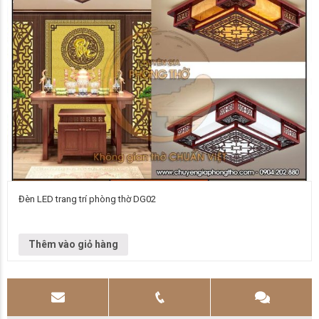
Đèn LED trang trí phòng thờ DG02
Đơn vị cung cấp Chuyên gia phòng thờ Vietnamarch Mẫu đèn chùm Đèn
chùm DG02 Kích thước Liên hệ để biết thêm thông tin chi…
Thêm vào giỏ hàng