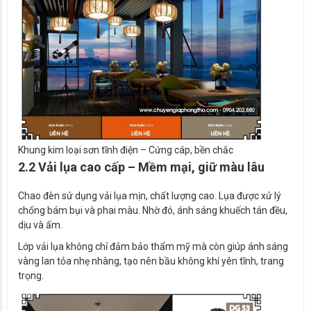
Khung kim loại sơn tĩnh điện – Cứng cáp, bền chắc
2.2 Vải lụa cao cấp – Mềm mại, giữ màu lâu
Chao đèn sử dụng vải lụa mịn, chất lượng cao. Lụa được xử lý
chống bám bụi và phai màu. Nhờ đó, ánh sáng khuếch tán đều,
dịu và ấm.
Lớp vải lụa không chỉ đảm bảo thẩm mỹ mà còn giúp ánh sáng
vàng lan tỏa nhẹ nhàng, tạo nên bầu không khí yên tĩnh, trang
trọng.