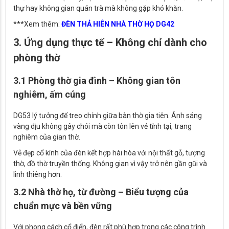
thự hay không gian quán trà mà không gặp khó khăn.
***Xem thêm:
ĐÈN THẢ HIÊN NHÀ THỜ HỌ DG42
3. Ứng dụng thực tế – Không chỉ dành cho
phòng thờ
3.1 Phòng thờ gia đình – Không gian tôn
nghiêm, ấm cúng
DG53 lý tưởng để treo chính giữa bàn thờ gia tiên. Ánh sáng
vàng dịu không gây chói mà còn tôn lên vẻ tĩnh tại, trang
nghiêm của gian thờ.
Vẻ đẹp cổ kính của đèn kết hợp hài hòa với nội thất gỗ, tượng
thờ, đồ thờ truyền thống. Không gian vì vậy trở nên gần gũi và
linh thiêng hơn.
3.2 Nhà thờ họ, từ đường – Biểu tượng của
chuẩn mực và bền vững
Với phong cách cổ điển, đèn rất phù hợp trong các công trình