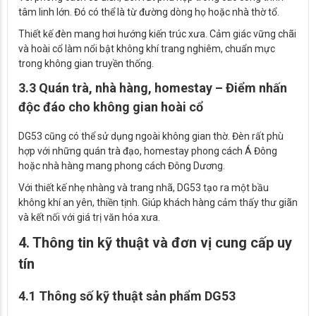
tâm linh lớn. Đó có thể là từ đường dòng họ hoặc nhà thờ tổ.
Thiết kế đèn mang hơi hướng kiến trúc xưa. Cảm giác vững chãi
và hoài cổ làm nổi bật không khí trang nghiêm, chuẩn mực
trong không gian truyền thống.
3.3 Quán trà, nhà hàng, homestay – Điểm nhấn
độc đáo cho không gian hoài cổ
DG53 cũng có thể sử dụng ngoài không gian thờ. Đèn rất phù
hợp với những quán trà đạo, homestay phong cách Á Đông
hoặc nhà hàng mang phong cách Đông Dương.
Với thiết kế nhẹ nhàng và trang nhã, DG53 tạo ra một bầu
không khí an yên, thiền tịnh. Giúp khách hàng cảm thấy thư giãn
và kết nối với giá trị văn hóa xưa.
4. Thông tin kỹ thuật và đơn vị cung cấp uy
tín
4.1 Thông số kỹ thuật sản phẩm DG53