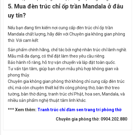
5. Mua đèn trúc chỉ ốp trần Mandala ở đâu
uy tín?
Nếu bạn đang tìm kiếm nơi cung cấp đèn trúc chỉ ốp trần
Mandala chất lượng, hãy đến với Chuyên gia không gian phòng
thờ. Với cam kết:
Sản phẩm chính hãng, chế tác bởi nghệ nhân trúc chỉ lành nghề.
Mẫu mã đa dạng, có thể đặt làm theo yêu cầu riêng.
Bảo hành rõ ràng, hỗ trợ vận chuyển và lắp đặt toàn quốc.
Tư vấn tận tâm, giúp bạn chọn mẫu phù hợp không gian và
phong thủy.
Chuyên gia không gian phòng thờ không chỉ cung cấp đèn trúc
chỉ, mà còn chuyên thiết kế thi công phòng thờ, bàn thờ treo
tường, bàn thờ đứng, tranh trúc chỉ Phật, hoa sen, Mandala, và
nhiều sản phẩm nghệ thuật tâm linh khác.
*** Xem thêm:
Tranh trúc chỉ đầm sen trang trí phòng thờ
Chuyên gia phòng thờ: 0904.202.880