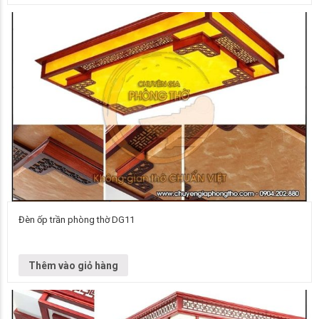
Đèn ốp trần phòng thờ DG11
Đơn vị cung cấp Chuyên gia phòng thờ Vietnamarch Mẫu đèn chùm Đèn
chùm DG11 Kích thước Liên hệ để biết thêm thông tin chi…
Thêm vào giỏ hàng