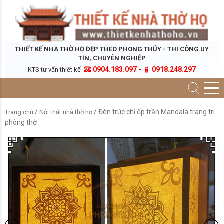
THIẾT KẾ NHÀ THỜ HỌ ĐẸP THEO PHONG THỦY - THI CÔNG UY
TÍN, CHUYÊN NGHIỆP
0904.183.097 -
0918.248.297
KTS tư vấn thiết kế
/
/ Đèn trúc chỉ ốp trần Mandala trang trí
Trang chủ
Nội thất nhà thờ họ
phòng thờ