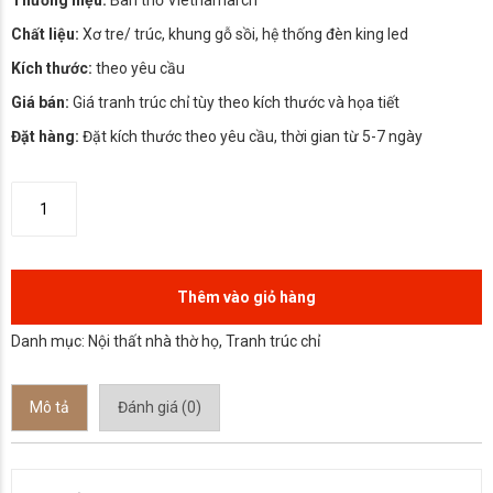
Thương hiệu:
Bàn thờ Vietnamarch
Chất liệu:
Xơ tre/ trúc, khung gỗ sồi, hệ thống đèn king led
Kích thước:
theo yêu cầu
Giá bán:
Giá tranh trúc chỉ tùy theo kích thước và họa tiết
Đặt hàng:
Đặt kích thước theo yêu cầu, thời gian từ 5-7 ngày
Thêm vào giỏ hàng
Danh mục:
Nội thất nhà thờ họ
,
Tranh trúc chỉ
Mô tả
Đánh giá (0)