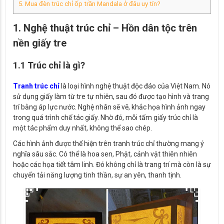
5. Mua đèn trúc chỉ ốp trần Mandala ở đâu uy tín?
1. Nghệ thuật trúc chỉ – Hồn dân tộc trên
nền giấy tre
1.1 Trúc chỉ là gì?
Tranh trúc chỉ
là loại hình nghệ thuật độc đáo của Việt Nam. Nó
sử dụng giấy làm từ tre tự nhiên, sau đó được tạo hình và trang
trí bằng áp lực nước. Nghệ nhân sẽ vẽ, khắc họa hình ảnh ngay
trong quá trình chế tác giấy. Nhờ đó, mỗi tấm giấy trúc chỉ là
một tác phẩm duy nhất, không thể sao chép.
Các hình ảnh được thể hiện trên tranh trúc chỉ thường mang ý
nghĩa sâu sắc. Có thể là hoa sen, Phật, cảnh vật thiên nhiên
hoặc các họa tiết tâm linh. Đó không chỉ là trang trí mà còn là sự
chuyển tải năng lượng tinh thần, sự an yên, thanh tịnh.