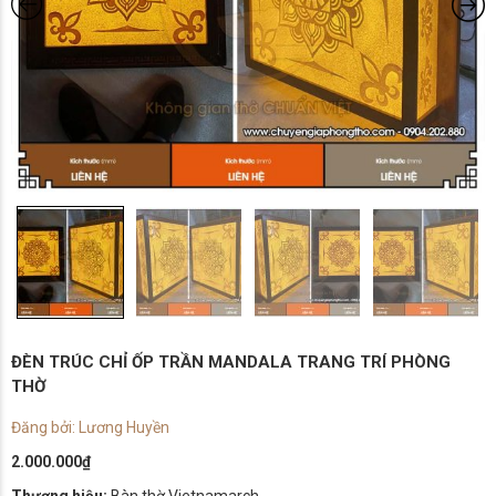
ĐÈN TRÚC CHỈ ỐP TRẦN MANDALA TRANG TRÍ PHÒNG
THỜ
Đăng bởi: Lương Huyền
2.000.000
₫