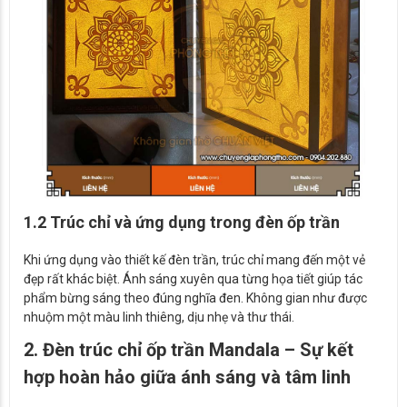
1.2 Trúc chỉ và ứng dụng trong đèn ốp trần
Khi ứng dụng vào thiết kế đèn trần, trúc chỉ mang đến một vẻ
đẹp rất khác biệt. Ánh sáng xuyên qua từng họa tiết giúp tác
phẩm bừng sáng theo đúng nghĩa đen. Không gian như được
nhuộm một màu linh thiêng, dịu nhẹ và thư thái.
2. Đèn trúc chỉ ốp trần Mandala – Sự kết
hợp hoàn hảo giữa ánh sáng và tâm linh