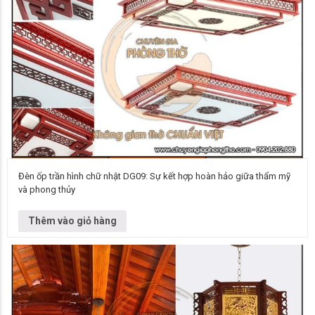
Đèn ốp trần hình chữ nhật DG09: Sự kết hợp hoàn hảo giữa thẩm mỹ
và phong thủy
Đơn vị cung cấp Chuyên gia phòng thờ Vietnamarch Mẫu đèn chùm Đèn
chùm DG09 Kích thước Liên hệ để biết thêm thông tin chi…
Thêm vào giỏ hàng