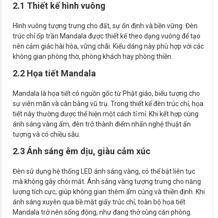
2.1 Thiết kế hình vuông
Hình vuông tượng trưng cho đất, sự ổn định và bền vững. Đèn
trúc chỉ ốp trần Mandala được thiết kế theo dạng vuông để tạo
nên cảm giác hài hòa, vững chãi. Kiểu dáng này phù hợp với các
không gian phòng thờ, phòng khách hay phòng thiền.
2.2 Họa tiết Mandala
Mandala là họa tiết có nguồn gốc từ Phật giáo, biểu tượng cho
sự viên mãn và cân bằng vũ trụ. Trong thiết kế đèn trúc chỉ, họa
tiết này thường được thể hiện một cách tỉ mỉ. Khi kết hợp cùng
ánh sáng vàng ấm, đèn trở thành điểm nhấn nghệ thuật ấn
tượng và có chiều sâu.
2.3 Ánh sáng êm dịu, giàu cảm xúc
Đèn sử dụng hệ thống LED ánh sáng vàng, có thể bật liên tục
mà không gây chói mắt. Ánh sáng vàng tượng trưng cho năng
lượng tích cực, giúp không gian thêm ấm cúng và thiền định. Khi
ánh sáng xuyên qua bề mặt giấy trúc chỉ, toàn bộ họa tiết
Mandala trở nên sống động, như đang thở cùng căn phòng.