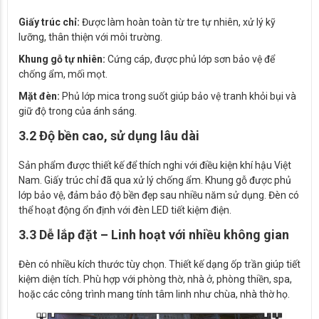
Giấy trúc chỉ:
Được làm hoàn toàn từ tre tự nhiên, xử lý kỹ
lưỡng, thân thiện với môi trường.
Khung gỗ tự nhiên:
Cứng cáp, được phủ lớp sơn bảo vệ để
chống ẩm, mối mọt.
Mặt đèn:
Phủ lớp mica trong suốt giúp bảo vệ tranh khỏi bụi và
giữ độ trong của ánh sáng.
3.2 Độ bền cao, sử dụng lâu dài
Sản phẩm được thiết kế để thích nghi với điều kiện khí hậu Việt
Nam. Giấy trúc chỉ đã qua xử lý chống ẩm. Khung gỗ được phủ
lớp bảo vệ, đảm bảo độ bền đẹp sau nhiều năm sử dụng. Đèn có
thể hoạt động ổn định với đèn LED tiết kiệm điện.
3.3 Dễ lắp đặt – Linh hoạt với nhiều không gian
Đèn có nhiều kích thước tùy chọn. Thiết kế dạng ốp trần giúp tiết
kiệm diện tích. Phù hợp với phòng thờ, nhà ở, phòng thiền, spa,
hoặc các công trình mang tính tâm linh như chùa, nhà thờ họ.