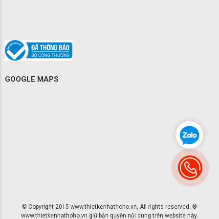
GOOGLE MAPS
© Copyright 2015 www.thietkenhathoho.vn, All rights reserved. ®
www.thietkenhathoho.vn giữ bản quyền nội dung trên website này.