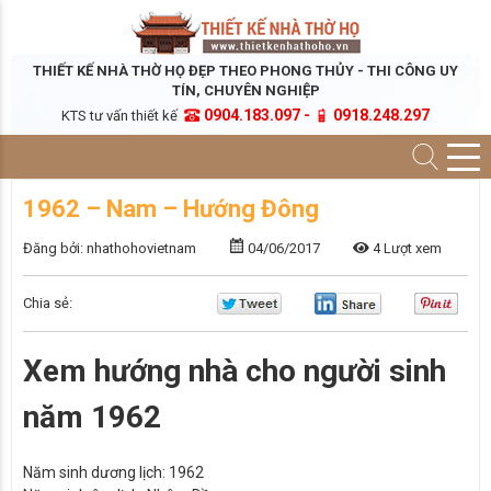
THIẾT KẾ NHÀ THỜ HỌ ĐẸP THEO PHONG THỦY - THI CÔNG UY
TÍN, CHUYÊN NGHIỆP
0904.183.097 -
0918.248.297
KTS tư vấn thiết kế
1962 – Nam – Hướng Đông
Đăng bởi: nhathohovietnam
04/06/2017
4 Lượt xem
Chia sẻ:
Xem hướng nhà cho người sinh
năm 1962
Năm sinh dương lịch:
1962