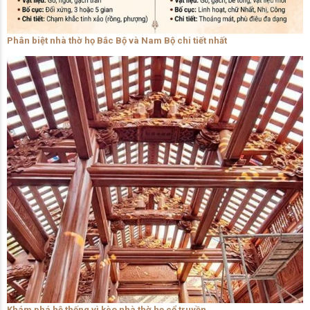
Phân biệt nhà thờ họ Bắc Bộ và Nam Bộ chi tiết nhất
Khám phá hệ thống vì kèo nhà thờ họ cổ truyền