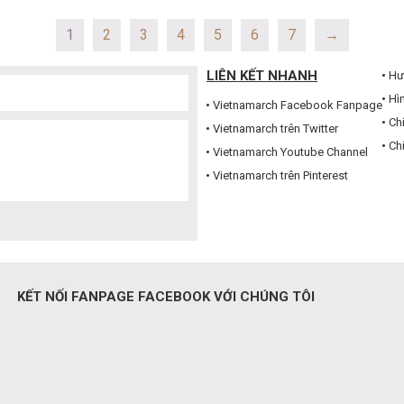
1
2
3
4
5
6
7
→
LIÊN KẾT NHANH
Hư
Hì
Vietnamarch Facebook Fanpage
Ch
Vietnamarch trên Twitter
Ch
Vietnamarch Youtube Channel
Vietnamarch trên Pinterest
KẾT NỐI FANPAGE FACEBOOK VỚI CHÚNG TÔI