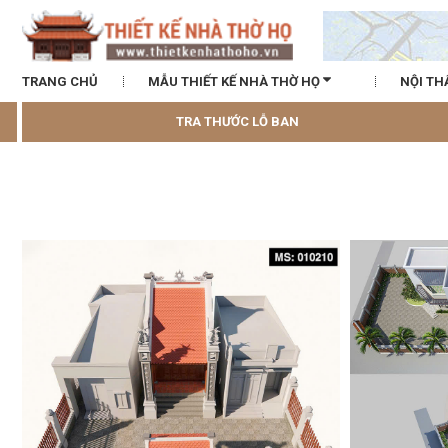
TRANG CHỦ
MẪU THIẾT KẾ NHÀ THỜ HỌ
NỘI TH
TRA THƯỚC LỖ BAN