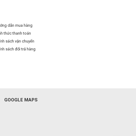
ớng dẫn mua hàng
nh thức thanh toán
ính sách vận chuyển
ính sách đổi trả hàng
GOOGLE MAPS