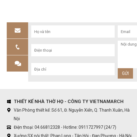
THIẾT KẾ NHÀ THỜ HỌ - CÔNG TY VIETNAMARCH
Văn Phòng thiết kế: Số 61, Đ. Nguyễn Xiển, Q. Thanh Xuân, Hà
Nội
Điện thoại: 04.66812328 - Hotline: 0911727997 (24/7)
Xưởng SX nội thất: Phan Long - Tân Hội - Đan Phượng - Hà Nội