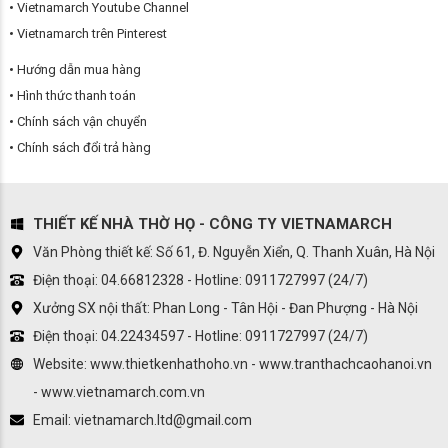
Vietnamarch Youtube Channel
Vietnamarch trên Pinterest
Hướng dẫn mua hàng
Hình thức thanh toán
Chính sách vận chuyển
Chính sách đổi trả hàng
THIẾT KẾ NHÀ THỜ HỌ - CÔNG TY VIETNAMARCH
Văn Phòng thiết kế: Số 61, Đ. Nguyễn Xiển, Q. Thanh Xuân, Hà Nội
Điện thoại: 04.66812328 - Hotline: 0911727997 (24/7)
Xưởng SX nội thất: Phan Long - Tân Hội - Đan Phượng - Hà Nội
Điện thoại: 04.22434597 - Hotline: 0911727997 (24/7)
Website: www.thietkenhathoho.vn - www.tranthachcaohanoi.vn
- www.vietnamarch.com.vn
Email: vietnamarch.ltd@gmail.com