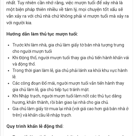
nhất. Tuy nhiên cần nhớ rằng, việc mượn tuổi để xây nhà là
một biện pháp thiên nhiều về tâm lý, mọi chuyện tốt xấu sẽ
vẫn xảy ra với chủ nhà chứ không phải vì mượn tuổi mà xảy ra
với người kia.
Hướng dẫn làm thủ tục mượn tuổi:
Trước khi làm nhà, gia chủ làm giấy tờ bán nhà tượng trưng
cho người mượn tuổi
Khi Động thổ, người mượn tuổi thay gia chủ tiến hành khấn vái
và động thổ.
Trong thời gian làm lễ, gia chủ phải lánh xa khỏi khu vực hành
lễ.
Các công đoạn Đổ mái, người mượn tuổi vẫn tiến hành thay
gia chủ làm lễ, gia chủ tiếp tục tránh mặt.
Khi Nhập trạch, người mượn tuổi làm nốt các thủ tục dâng
hương, khấn thành, rồi bàn giao lại nhà cho gia chủ.
Gia chủ làm giấy tờ mua lại nhà (với giá cao hơn giá bán nhà ở
trên) và khấn cầu lễ nhập trạch.
Quy trình khấn lễ động thổ: