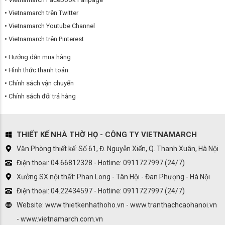
Vietnamarch trên Twitter
Vietnamarch Youtube Channel
Vietnamarch trên Pinterest
Hướng dẫn mua hàng
Hình thức thanh toán
Chính sách vận chuyển
Chính sách đổi trả hàng
THIẾT KẾ NHÀ THỜ HỌ - CÔNG TY VIETNAMARCH
Văn Phòng thiết kế: Số 61, Đ. Nguyễn Xiển, Q. Thanh Xuân, Hà Nội
Điện thoại: 04.66812328 - Hotline: 0911727997 (24/7)
Xưởng SX nội thất: Phan Long - Tân Hội - Đan Phượng - Hà Nội
Điện thoại: 04.22434597 - Hotline: 0911727997 (24/7)
Website: www.thietkenhathoho.vn - www.tranthachcaohanoi.vn
- www.vietnamarch.com.vn