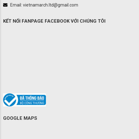
Email: vietnamarch.ltd@gmail.com
KẾT NỐI FANPAGE FACEBOOK VỚI CHÚNG TÔI
GOOGLE MAPS