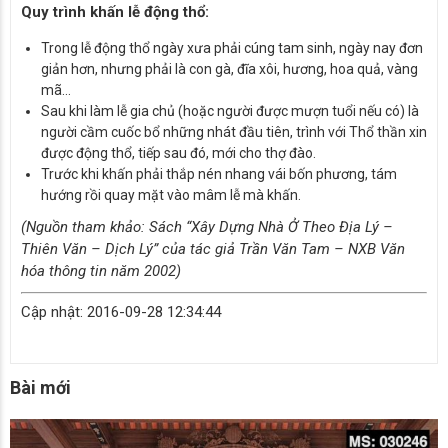
Quy trình khấn lễ động thổ:
Trong lễ động thổ ngày xưa phải cúng tam sinh, ngày nay đơn
giản hơn, nhưng phải là con gà, đĩa xôi, hương, hoa quả, vàng
mã…
Sau khi làm lễ gia chủ (hoặc người được mượn tuổi nếu có) là
người cầm cuốc bổ những nhát đầu tiên, trình với Thổ thần xin
được động thổ, tiếp sau đó, mới cho thợ đào.
Trước khi khấn phải thắp nén nhang vái bốn phương, tám
hướng rồi quay mặt vào mâm lễ mà khấn.
(Nguồn tham khảo: Sách “Xây Dựng Nhà Ở Theo Địa Lý –
Thiên Văn – Dịch Lý” của tác giả Trần Văn Tam – NXB Văn
hóa thông tin năm 2002)
Cập nhật: 2016-09-28 12:34:44
Bài mới