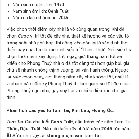
Năm sinh dương lịch:
1970
Năm sinh âm lịch:
Canh Tuất
Năm dự kiến khởi công:
2045
Việc chọn thời điểm xây nhà là vô cùng quan trọng. Khi đã
chọn được vị trí tốt để xây nhà, thiết kế hướng và các yếu tố
trong ngôi nhà phù hợp, thì công việc còn lại là xác định thời
điểm xây nhà, tức là xác định yếu tố “Thiên Thời”. Nếu việc lựa
chọn thời điểm xây dựng, tức ngày, giờ, tháng năm tốt sẽ
khiến cho Phong Thuỷ nhà ở đã tốt càng tốt hơn gấp bội, gia
chủ sẽ nhanh chóng thịnh vượng, tài vận hanh thông. Ngược
lại, việc chọn ngày, giờ, tháng năm xây nhà không tốt, nhất là
vi phạm các cấm kỵ Phong Thuỷ thì làm giảm sự tốt đẹp của
Phong Thuỷ ngôi nhà, gây suy bại và nhiều điều xấu cho gia
đình.
Phân tích các yếu tố Tam Tai, Kim Lâu, Hoang Ốc:
Tam Tai
: Gia chủ tuổi
Canh Tuất
, cần tránh các năm Tam Tai:
Thân; Dậu; Tuất
. Năm dự kiến xây nhà là năm
2045
tức năm
Ất Sửu
, như vậy sẽ
không phạm vào Tam Tai
.