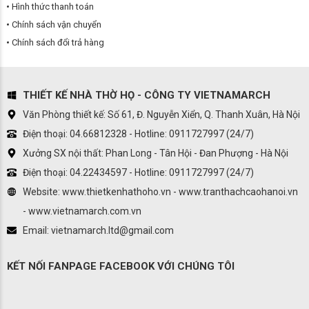
Hình thức thanh toán
Chính sách vận chuyển
Chính sách đổi trả hàng
THIẾT KẾ NHÀ THỜ HỌ - CÔNG TY VIETNAMARCH
Văn Phòng thiết kế: Số 61, Đ. Nguyễn Xiển, Q. Thanh Xuân, Hà Nội
Điện thoại: 04.66812328 - Hotline: 0911727997 (24/7)
Xưởng SX nội thất: Phan Long - Tân Hội - Đan Phượng - Hà Nội
Điện thoại: 04.22434597 - Hotline: 0911727997 (24/7)
Website: www.thietkenhathoho.vn - www.tranthachcaohanoi.vn
- www.vietnamarch.com.vn
Email: vietnamarch.ltd@gmail.com
KẾT NỐI FANPAGE FACEBOOK VỚI CHÚNG TÔI