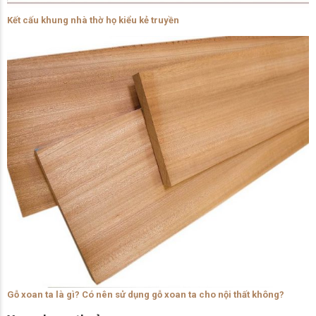
Kết cấu khung nhà thờ họ kiểu kẻ truyền
Gỗ xoan ta là gì? Có nên sử dụng gỗ xoan ta cho nội thất không?