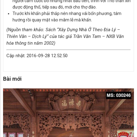
người cầm cuốc bổ những nhát đầu tiên, trình với Thổ thần xin
được động thổ, tiếp sau đó, mới cho thợ đào.
Trước khi khấn phải thắp nén nhang vái bốn phương, tám
hướng rồi quay mặt vào mâm lễ mà khấn.
(Nguồn tham khảo: Sách “Xây Dựng Nhà Ở Theo Địa Lý –
Thiên Văn – Dịch Lý” của tác giả Trần Văn Tam – NXB Văn
hóa thông tin năm 2002)
Cập nhật: 2016-09-28 12:52:50
Bài mới