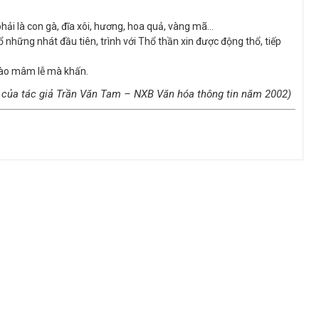
hải là con gà, đĩa xôi, hương, hoa quả, vàng mã…
những nhát đầu tiên, trình với Thổ thần xin được động thổ, tiếp
vào mâm lễ mà khấn.
 của tác giả Trần Văn Tam – NXB Văn hóa thông tin năm 2002)