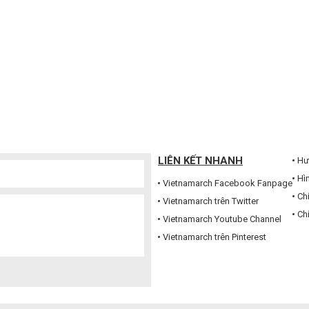
LIÊN KẾT NHANH
Hư
Hì
Vietnamarch Facebook Fanpage
Ch
Vietnamarch trên Twitter
Ch
Vietnamarch Youtube Channel
Vietnamarch trên Pinterest