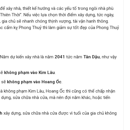
 để xây nhà, thiết kế hướng và các yếu tố trong ngôi nhà phù
 “Thiên Thời”. Nếu việc lựa chọn thời điểm xây dựng, tức ngày,
 gia chủ sẽ nhanh chóng thịnh vượng, tài vận hanh thông.
 các cấm kỵ Phong Thuỷ thì làm giảm sự tốt đẹp của Phong Thuỷ
 Năm dự kiến xây nhà là năm
2041
tức năm
Tân Dậu
, như vậy
sẽ
không phạm vào Kim Lâu
.
à sẽ
không phạm vào Hoang Ốc
.
mà không phạm Kim Lâu, Hoang Ốc thì cũng có thể chấp nhận
 dựng, sửa chữa nhà cửa, mà nên đợi năm khác, hoặc tiến
nh
xây dựng, sửa chữa nhà cửa được vì tuổi của gia chủ không