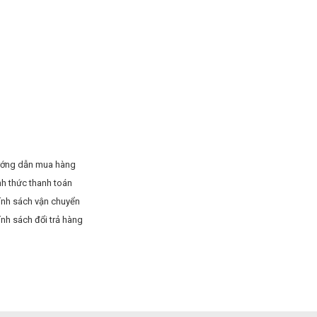
ớng dẫn mua hàng
nh thức thanh toán
ính sách vận chuyển
ính sách đổi trả hàng