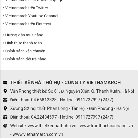
Vietnamarch trên Twitter
Vietnamarch Youtube Channel
Vietnamarch trên Pinterest
Hướng dẫn mua hàng
Hình thức thanh toán
Chính sách vận chuyển
Chính sách đổi trả hàng
THIẾT KẾ NHÀ THỜ HỌ - CÔNG TY VIETNAMARCH
Văn Phòng thiết kế: Số 61, Đ. Nguyễn Xiển, Q. Thanh Xuân, Hà Nội
Điện thoại: 04.66812328 - Hotline: 0911727997 (24/7)
Xưởng SX nội thất: Phan Long - Tân Hội - Đan Phượng - Hà Nội
Điện thoại: 04.22434597 - Hotline: 0911727997 (24/7)
Website: www.thietkenhathoho.vn - www.tranthachcaohanoi.vn
- www.vietnamarch.com.vn