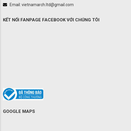
Email: vietnamarch.ltd@gmail.com
KẾT NỐI FANPAGE FACEBOOK VỚI CHÚNG TÔI
GOOGLE MAPS