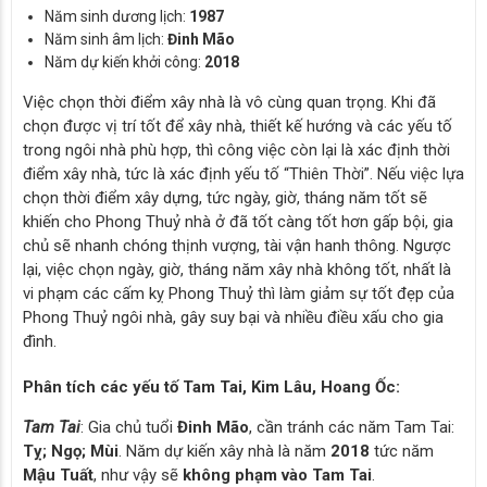
Năm sinh dương lịch:
1987
Năm sinh âm lịch:
Đinh Mão
Năm dự kiến khởi công:
2018
Việc chọn thời điểm xây nhà là vô cùng quan trọng. Khi đã
chọn được vị trí tốt để xây nhà, thiết kế hướng và các yếu tố
trong ngôi nhà phù hợp, thì công việc còn lại là xác định thời
điểm xây nhà, tức là xác định yếu tố “Thiên Thời”. Nếu việc lựa
chọn thời điểm xây dựng, tức ngày, giờ, tháng năm tốt sẽ
khiến cho Phong Thuỷ nhà ở đã tốt càng tốt hơn gấp bội, gia
chủ sẽ nhanh chóng thịnh vượng, tài vận hanh thông. Ngược
lại, việc chọn ngày, giờ, tháng năm xây nhà không tốt, nhất là
vi phạm các cấm kỵ Phong Thuỷ thì làm giảm sự tốt đẹp của
Phong Thuỷ ngôi nhà, gây suy bại và nhiều điều xấu cho gia
đình.
Phân tích các yếu tố Tam Tai, Kim Lâu, Hoang Ốc:
Tam Tai
: Gia chủ tuổi
Đinh Mão
, cần tránh các năm Tam Tai:
Tỵ; Ngọ; Mùi
. Năm dự kiến xây nhà là năm
2018
tức năm
Mậu Tuất
, như vậy sẽ
không phạm vào Tam Tai
.