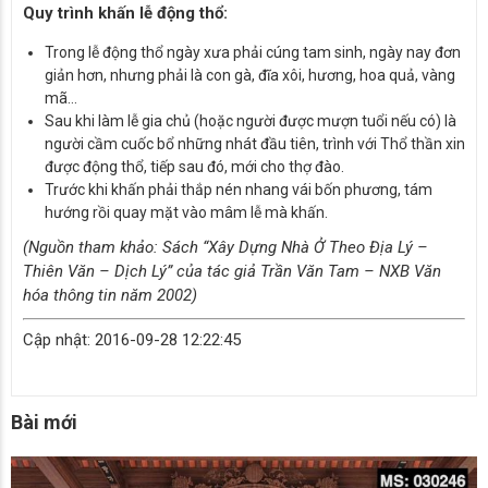
Quy trình khấn lễ động thổ:
Trong lễ động thổ ngày xưa phải cúng tam sinh, ngày nay đơn
giản hơn, nhưng phải là con gà, đĩa xôi, hương, hoa quả, vàng
mã…
Sau khi làm lễ gia chủ (hoặc người được mượn tuổi nếu có) là
người cầm cuốc bổ những nhát đầu tiên, trình với Thổ thần xin
được động thổ, tiếp sau đó, mới cho thợ đào.
Trước khi khấn phải thắp nén nhang vái bốn phương, tám
hướng rồi quay mặt vào mâm lễ mà khấn.
(Nguồn tham khảo: Sách “Xây Dựng Nhà Ở Theo Địa Lý –
Thiên Văn – Dịch Lý” của tác giả Trần Văn Tam – NXB Văn
hóa thông tin năm 2002)
Cập nhật: 2016-09-28 12:22:45
Bài mới