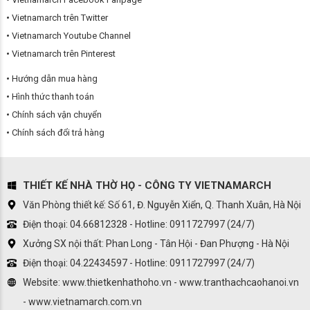
Vietnamarch trên Twitter
Vietnamarch Youtube Channel
Vietnamarch trên Pinterest
Hướng dẫn mua hàng
Hình thức thanh toán
Chính sách vận chuyển
Chính sách đổi trả hàng
THIẾT KẾ NHÀ THỜ HỌ - CÔNG TY VIETNAMARCH
Văn Phòng thiết kế: Số 61, Đ. Nguyễn Xiển, Q. Thanh Xuân, Hà Nội
Điện thoại: 04.66812328 - Hotline: 0911727997 (24/7)
Xưởng SX nội thất: Phan Long - Tân Hội - Đan Phượng - Hà Nội
Điện thoại: 04.22434597 - Hotline: 0911727997 (24/7)
Website: www.thietkenhathoho.vn - www.tranthachcaohanoi.vn
- www.vietnamarch.com.vn