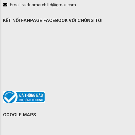
Email: vietnamarch.ltd@gmail.com
KẾT NỐI FANPAGE FACEBOOK VỚI CHÚNG TÔI
GOOGLE MAPS