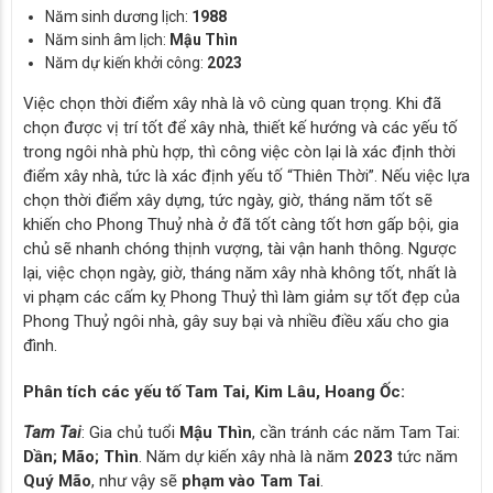
Năm sinh dương lịch:
1988
Năm sinh âm lịch:
Mậu Thìn
Năm dự kiến khởi công:
2023
Việc chọn thời điểm xây nhà là vô cùng quan trọng. Khi đã
chọn được vị trí tốt để xây nhà, thiết kế hướng và các yếu tố
trong ngôi nhà phù hợp, thì công việc còn lại là xác định thời
điểm xây nhà, tức là xác định yếu tố “Thiên Thời”. Nếu việc lựa
chọn thời điểm xây dựng, tức ngày, giờ, tháng năm tốt sẽ
khiến cho Phong Thuỷ nhà ở đã tốt càng tốt hơn gấp bội, gia
chủ sẽ nhanh chóng thịnh vượng, tài vận hanh thông. Ngược
lại, việc chọn ngày, giờ, tháng năm xây nhà không tốt, nhất là
vi phạm các cấm kỵ Phong Thuỷ thì làm giảm sự tốt đẹp của
Phong Thuỷ ngôi nhà, gây suy bại và nhiều điều xấu cho gia
đình.
Phân tích các yếu tố Tam Tai, Kim Lâu, Hoang Ốc:
Tam Tai
: Gia chủ tuổi
Mậu Thìn
, cần tránh các năm Tam Tai:
Dần; Mão; Thìn
. Năm dự kiến xây nhà là năm
2023
tức năm
Quý Mão
, như vậy sẽ
phạm vào Tam Tai
.