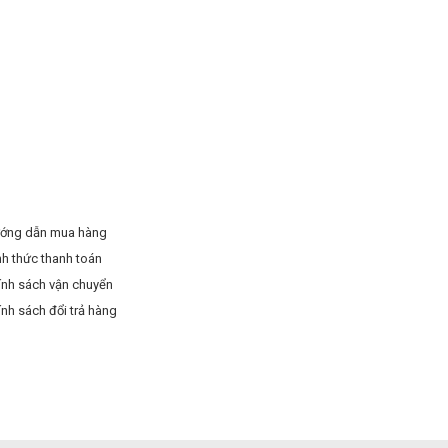
ớng dẫn mua hàng
nh thức thanh toán
ính sách vận chuyển
ính sách đổi trả hàng