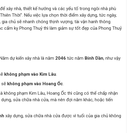
 để xây nhà, thiết kế hướng và các yếu tố trong ngôi nhà phù
 “Thiên Thời”. Nếu việc lựa chọn thời điểm xây dựng, tức ngày,
 gia chủ sẽ nhanh chóng thịnh vượng, tài vận hanh thông.
 các cấm kỵ Phong Thuỷ thì làm giảm sự tốt đẹp của Phong Thuỷ
 Năm dự kiến xây nhà là năm
2046
tức năm
Bính Dần
, như vậy
sẽ
không phạm vào Kim Lâu
.
à sẽ
không phạm vào Hoang Ốc
.
mà không phạm Kim Lâu, Hoang Ốc thì cũng có thể chấp nhận
 dựng, sửa chữa nhà cửa, mà nên đợi năm khác, hoặc tiến
nh
xây dựng, sửa chữa nhà cửa được vì tuổi của gia chủ không