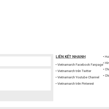
LIÊN KẾT NHANH
Hư
Hì
Vietnamarch Facebook Fanpage
Ch
Vietnamarch trên Twitter
Ch
Vietnamarch Youtube Channel
Vietnamarch trên Pinterest