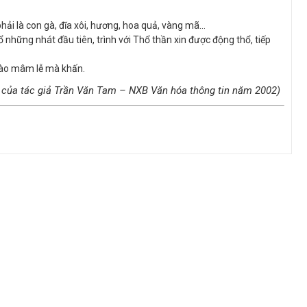
hải là con gà, đĩa xôi, hương, hoa quả, vàng mã…
những nhát đầu tiên, trình với Thổ thần xin được động thổ, tiếp
vào mâm lễ mà khấn.
 của tác giả Trần Văn Tam – NXB Văn hóa thông tin năm 2002)