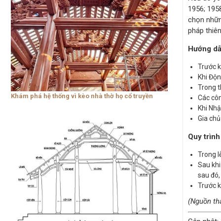
1956; 1958
chọn những
pháp thiên
Hướng dẫn
Trước k
Khi Độn
Trong t
Khám phá hệ thống vì kèo nhà thờ họ cổ truyền
Các côn
Khi Nhậ
Gia chủ
Quy trình
Trong l
Sau khi
sau đó,
Trước k
(Nguồn th