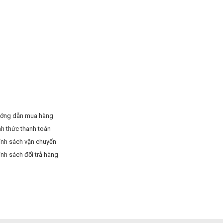
ớng dẫn mua hàng
nh thức thanh toán
ính sách vận chuyển
ính sách đổi trả hàng