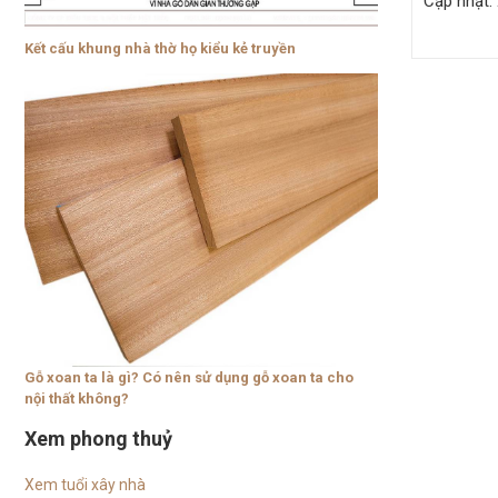
Cập nhật:
Kết cấu khung nhà thờ họ kiểu kẻ truyền
Gỗ xoan ta là gì? Có nên sử dụng gỗ xoan ta cho
nội thất không?
Xem phong thuỷ
Xem tuổi xây nhà