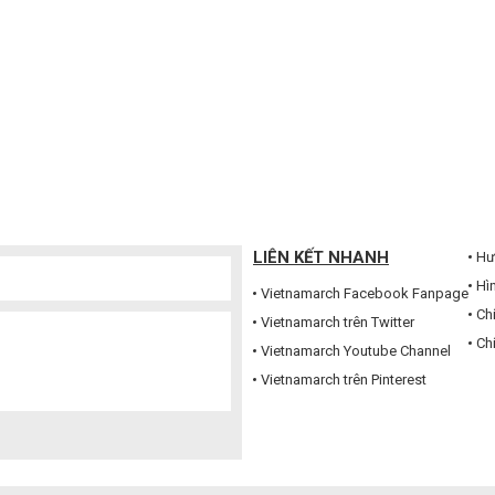
LIÊN KẾT NHANH
Hư
Hì
Vietnamarch Facebook Fanpage
Ch
Vietnamarch trên Twitter
Ch
Vietnamarch Youtube Channel
Vietnamarch trên Pinterest