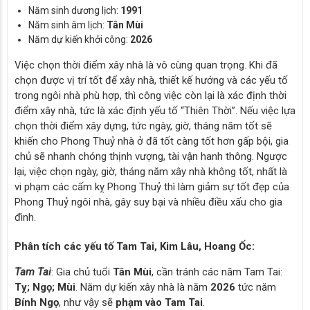
Năm sinh dương lịch:
1991
Năm sinh âm lịch:
Tân Mùi
Năm dự kiến khởi công:
2026
Việc chọn thời điểm xây nhà là vô cùng quan trọng. Khi đã
chọn được vị trí tốt để xây nhà, thiết kế hướng và các yếu tố
trong ngôi nhà phù hợp, thì công việc còn lại là xác định thời
điểm xây nhà, tức là xác định yếu tố “Thiên Thời”. Nếu việc lựa
chọn thời điểm xây dựng, tức ngày, giờ, tháng năm tốt sẽ
khiến cho Phong Thuỷ nhà ở đã tốt càng tốt hơn gấp bội, gia
chủ sẽ nhanh chóng thịnh vượng, tài vận hanh thông. Ngược
lại, việc chọn ngày, giờ, tháng năm xây nhà không tốt, nhất là
vi phạm các cấm kỵ Phong Thuỷ thì làm giảm sự tốt đẹp của
Phong Thuỷ ngôi nhà, gây suy bại và nhiều điều xấu cho gia
đình.
Phân tích các yếu tố Tam Tai, Kim Lâu, Hoang Ốc:
Tam Tai
: Gia chủ tuổi
Tân Mùi
, cần tránh các năm Tam Tai:
Tỵ; Ngọ; Mùi
. Năm dự kiến xây nhà là năm
2026
tức năm
Bính Ngọ
, như vậy sẽ
phạm vào Tam Tai
.