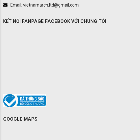
Email: vietnamarch.ltd@gmail.com
KẾT NỐI FANPAGE FACEBOOK VỚI CHÚNG TÔI
GOOGLE MAPS