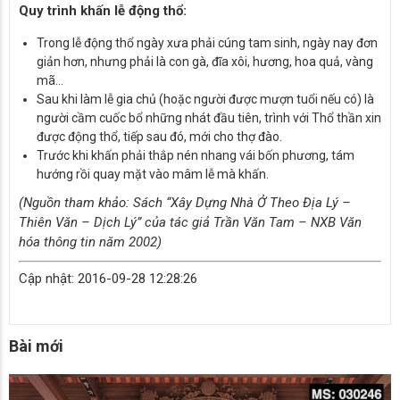
Quy trình khấn lễ động thổ:
Trong lễ động thổ ngày xưa phải cúng tam sinh, ngày nay đơn
giản hơn, nhưng phải là con gà, đĩa xôi, hương, hoa quả, vàng
mã…
Sau khi làm lễ gia chủ (hoặc người được mượn tuổi nếu có) là
người cầm cuốc bổ những nhát đầu tiên, trình với Thổ thần xin
được động thổ, tiếp sau đó, mới cho thợ đào.
Trước khi khấn phải thắp nén nhang vái bốn phương, tám
hướng rồi quay mặt vào mâm lễ mà khấn.
(Nguồn tham khảo: Sách “Xây Dựng Nhà Ở Theo Địa Lý –
Thiên Văn – Dịch Lý” của tác giả Trần Văn Tam – NXB Văn
hóa thông tin năm 2002)
Cập nhật: 2016-09-28 12:28:26
Bài mới