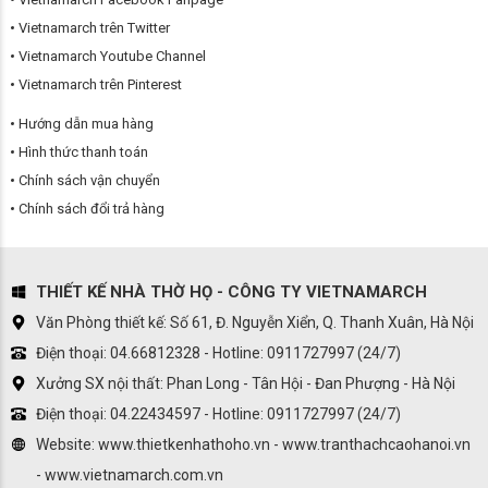
Vietnamarch trên Twitter
Vietnamarch Youtube Channel
Vietnamarch trên Pinterest
Hướng dẫn mua hàng
Hình thức thanh toán
Chính sách vận chuyển
Chính sách đổi trả hàng
THIẾT KẾ NHÀ THỜ HỌ - CÔNG TY VIETNAMARCH
Văn Phòng thiết kế: Số 61, Đ. Nguyễn Xiển, Q. Thanh Xuân, Hà Nội
Điện thoại: 04.66812328 - Hotline: 0911727997 (24/7)
Xưởng SX nội thất: Phan Long - Tân Hội - Đan Phượng - Hà Nội
Điện thoại: 04.22434597 - Hotline: 0911727997 (24/7)
Website: www.thietkenhathoho.vn - www.tranthachcaohanoi.vn
- www.vietnamarch.com.vn