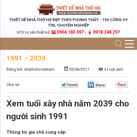
THIẾT KẾ NHÀ THỜ HỌ ĐẸP THEO PHONG THỦY - THI CÔNG UY
TÍN, CHUYÊN NGHIỆP
0904.183.097 -
0918.248.297
KTS tư vấn thiết kế
1991 – 2039
Đăng bởi: nhathohovietnam
05/06/2017
4 Lượt xem
Chia sẻ:
Xem tuổi xây nhà năm 2039 cho
người sinh 1991
Thông tin gia chủ cung cấp: