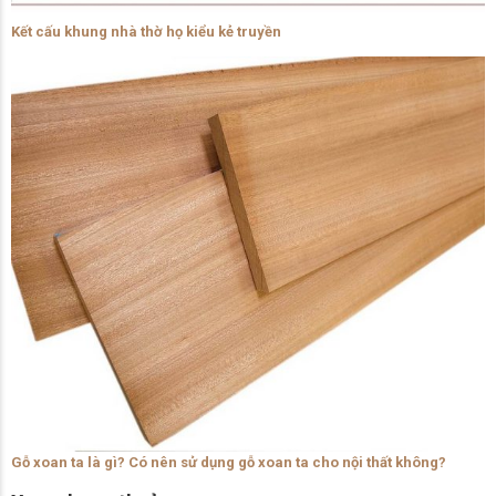
Kết cấu khung nhà thờ họ kiểu kẻ truyền
Gỗ xoan ta là gì? Có nên sử dụng gỗ xoan ta cho nội thất không?