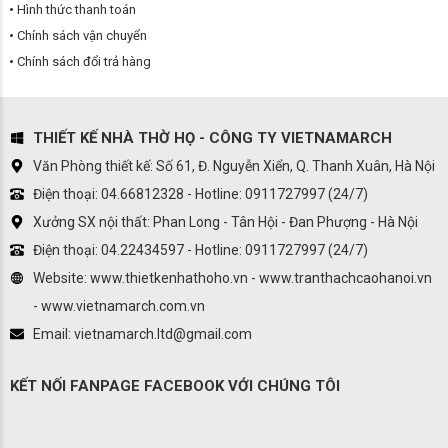
Hình thức thanh toán
Chính sách vận chuyển
Chính sách đổi trả hàng
THIẾT KẾ NHÀ THỜ HỌ - CÔNG TY VIETNAMARCH
Văn Phòng thiết kế: Số 61, Đ. Nguyễn Xiển, Q. Thanh Xuân, Hà Nội
Điện thoại: 04.66812328 - Hotline: 0911727997 (24/7)
Xưởng SX nội thất: Phan Long - Tân Hội - Đan Phượng - Hà Nội
Điện thoại: 04.22434597 - Hotline: 0911727997 (24/7)
Website: www.thietkenhathoho.vn - www.tranthachcaohanoi.vn
- www.vietnamarch.com.vn
Email: vietnamarch.ltd@gmail.com
KẾT NỐI FANPAGE FACEBOOK VỚI CHÚNG TÔI