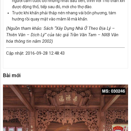
người cầm cuốc bổ những nhát đầu tiên, trình với Thổ thần xin
được động thổ, tiếp sau đó, mới cho thợ đào.
Trước khi khấn phải thắp nén nhang vái bốn phương, tám
hướng rồi quay mặt vào mâm lễ mà khấn.
(Nguồn tham khảo: Sách “Xây Dựng Nhà Ở Theo Địa Lý –
Thiên Văn – Dịch Lý” của tác giả Trần Văn Tam – NXB Văn
hóa thông tin năm 2002)
Cập nhật: 2016-09-28 12:48:43
Bài mới