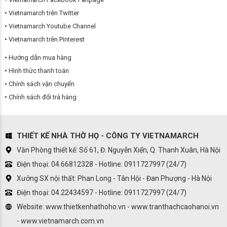
Vietnamarch trên Twitter
Vietnamarch Youtube Channel
Vietnamarch trên Pinterest
Hướng dẫn mua hàng
Hình thức thanh toán
Chính sách vận chuyển
Chính sách đổi trả hàng
THIẾT KẾ NHÀ THỜ HỌ - CÔNG TY VIETNAMARCH
Văn Phòng thiết kế: Số 61, Đ. Nguyễn Xiển, Q. Thanh Xuân, Hà Nội
Điện thoại: 04.66812328 - Hotline: 0911727997 (24/7)
Xưởng SX nội thất: Phan Long - Tân Hội - Đan Phượng - Hà Nội
Điện thoại: 04.22434597 - Hotline: 0911727997 (24/7)
Website: www.thietkenhathoho.vn - www.tranthachcaohanoi.vn
- www.vietnamarch.com.vn