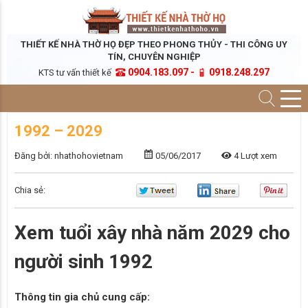
THIẾT KẾ NHÀ THỜ HỌ ĐẸP THEO PHONG THỦY - THI CÔNG UY
TÍN, CHUYÊN NGHIỆP
0904.183.097 -
0918.248.297
KTS tư vấn thiết kế
1992 – 2029
Đăng bởi: nhathohovietnam
05/06/2017
4 Lượt xem
Chia sẻ:
Xem tuổi xây nhà năm 2029 cho
người sinh 1992
Thông tin gia chủ cung cấp: