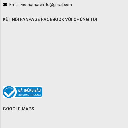
Email: vietnamarch.ltd@gmail.com
KẾT NỐI FANPAGE FACEBOOK VỚI CHÚNG TÔI
GOOGLE MAPS