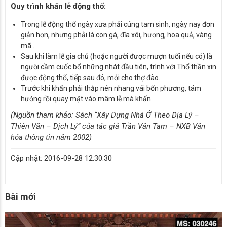
Quy trình khấn lễ động thổ:
Trong lễ động thổ ngày xưa phải cúng tam sinh, ngày nay đơn
giản hơn, nhưng phải là con gà, đĩa xôi, hương, hoa quả, vàng
mã…
Sau khi làm lễ gia chủ (hoặc người được mượn tuổi nếu có) là
người cầm cuốc bổ những nhát đầu tiên, trình với Thổ thần xin
được động thổ, tiếp sau đó, mới cho thợ đào.
Trước khi khấn phải thắp nén nhang vái bốn phương, tám
hướng rồi quay mặt vào mâm lễ mà khấn.
(Nguồn tham khảo: Sách “Xây Dựng Nhà Ở Theo Địa Lý –
Thiên Văn – Dịch Lý” của tác giả Trần Văn Tam – NXB Văn
hóa thông tin năm 2002)
Cập nhật: 2016-09-28 12:30:30
Bài mới