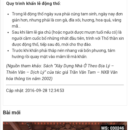
Quy trình khấn lễ động thổ:
Trong lễ động thổ ngày xưa phải cúng tam sinh, ngày nay đơn
giản hơn, nhưng phải là con gà, đĩa xôi, hương, hoa quả, vàng
mã…
Sau khi làm lễ gia chủ (hoặc người được mượn tuổi nếu có) là
người cầm cuốc bổ những nhát đầu tiên, trình với Thổ thần xin
được động thổ, tiếp sau đó, mới cho thợ đào.
Trước khi khấn phải thắp nén nhang vái bốn phương, tám
hướng rồi quay mặt vào mâm lễ mà khấn.
(Nguồn tham khảo: Sách “Xây Dựng Nhà Ở Theo Địa Lý –
Thiên Văn – Dịch Lý” của tác giả Trần Văn Tam – NXB Văn
hóa thông tin năm 2002)
Cập nhật: 2016-09-28 12:34:53
Bài mới