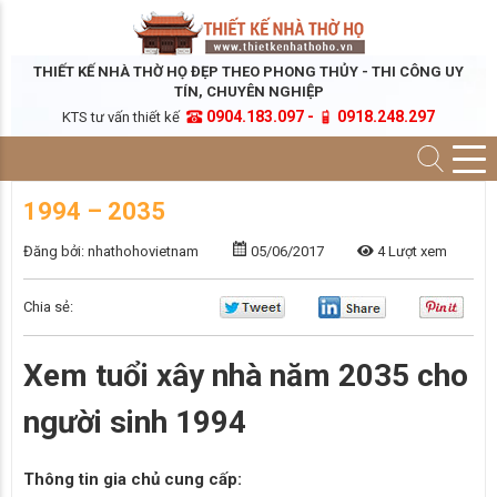
THIẾT KẾ NHÀ THỜ HỌ ĐẸP THEO PHONG THỦY - THI CÔNG UY
TÍN, CHUYÊN NGHIỆP
0904.183.097 -
0918.248.297
KTS tư vấn thiết kế
1994 – 2035
Đăng bởi: nhathohovietnam
05/06/2017
4 Lượt xem
Chia sẻ:
Xem tuổi xây nhà năm 2035 cho
người sinh 1994
Thông tin gia chủ cung cấp: