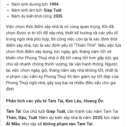
Năm sinh dương lịch:
1994
Năm sinh âm lịch:
Giáp Tuất
Năm dự kiến khởi công:
2035
Việc chọn thời điểm xây nhà là vô cùng quan trọng. Khi đã
chọn được vị trí tốt để xây nhà, thiết kế hướng và các yếu tố
trong ngôi nhà phù hợp, thì công việc còn lại là xác định thời
điểm xây nhà, tức là xác định yếu tố “Thiên Thời”. Nếu việc lựa
chọn thời điểm xây dựng, tức ngày, giờ, tháng năm tốt sẽ
khiến cho Phong Thuỷ nhà ở đã tốt càng tốt hơn gấp bội, gia
chủ sẽ nhanh chóng thịnh vượng, tài vận hanh thông. Ngược
lại, việc chọn ngày, giờ, tháng năm xây nhà không tốt, nhất là
vi phạm các cấm kỵ Phong Thuỷ thì làm giảm sự tốt đẹp của
Phong Thuỷ ngôi nhà, gây suy bại và nhiều điều xấu cho gia
đình.
Phân tích các yếu tố Tam Tai, Kim Lâu, Hoang Ốc:
Tam Tai
: Gia chủ tuổi
Giáp Tuất
, cần tránh các năm Tam Tai:
Thân; Dậu; Tuất
. Năm dự kiến xây nhà là năm
2035
tức năm
Ất Mão
, như vậy sẽ
không phạm vào Tam Tai
.