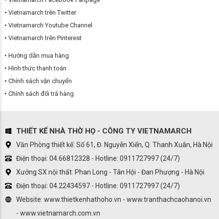
Vietnamarch trên Twitter
Vietnamarch Youtube Channel
Vietnamarch trên Pinterest
Hướng dẫn mua hàng
Hình thức thanh toán
Chính sách vận chuyển
Chính sách đổi trả hàng
THIẾT KẾ NHÀ THỜ HỌ - CÔNG TY VIETNAMARCH
Văn Phòng thiết kế: Số 61, Đ. Nguyễn Xiển, Q. Thanh Xuân, Hà Nội
Điện thoại: 04.66812328 - Hotline: 0911727997 (24/7)
Xưởng SX nội thất: Phan Long - Tân Hội - Đan Phượng - Hà Nội
Điện thoại: 04.22434597 - Hotline: 0911727997 (24/7)
Website: www.thietkenhathoho.vn - www.tranthachcaohanoi.vn
- www.vietnamarch.com.vn