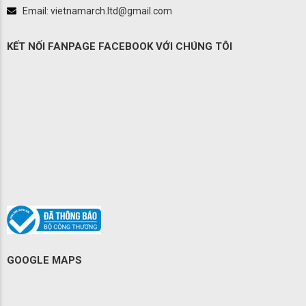
Email: vietnamarch.ltd@gmail.com
KẾT NỐI FANPAGE FACEBOOK VỚI CHÚNG TÔI
GOOGLE MAPS