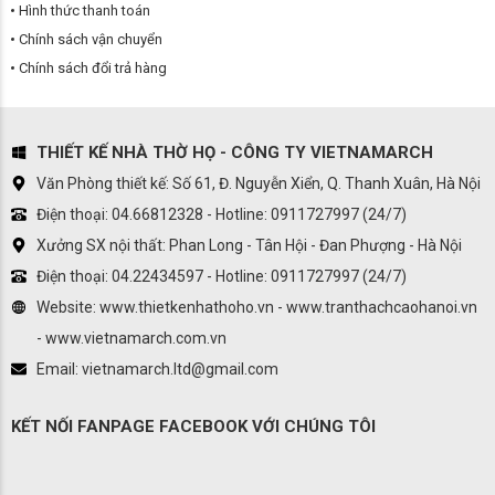
Hình thức thanh toán
Chính sách vận chuyển
Chính sách đổi trả hàng
THIẾT KẾ NHÀ THỜ HỌ - CÔNG TY VIETNAMARCH
Văn Phòng thiết kế: Số 61, Đ. Nguyễn Xiển, Q. Thanh Xuân, Hà Nội
Điện thoại: 04.66812328 - Hotline: 0911727997 (24/7)
Xưởng SX nội thất: Phan Long - Tân Hội - Đan Phượng - Hà Nội
Điện thoại: 04.22434597 - Hotline: 0911727997 (24/7)
Website: www.thietkenhathoho.vn - www.tranthachcaohanoi.vn
- www.vietnamarch.com.vn
Email: vietnamarch.ltd@gmail.com
KẾT NỐI FANPAGE FACEBOOK VỚI CHÚNG TÔI