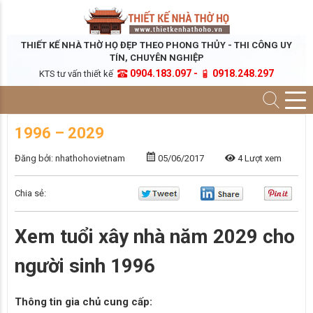
THIẾT KẾ NHÀ THỜ HỌ ĐẸP THEO PHONG THỦY - THI CÔNG UY
TÍN, CHUYÊN NGHIỆP
0904.183.097 -
0918.248.297
KTS tư vấn thiết kế
1996 – 2029
Đăng bởi: nhathohovietnam
05/06/2017
4 Lượt xem
Chia sẻ:
Xem tuổi xây nhà năm 2029 cho
người sinh 1996
Thông tin gia chủ cung cấp: