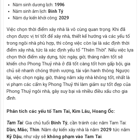
Năm sinh dương lịch:
1996
Năm sinh âm lịch:
Bính Tý
Năm dự kiến khởi công:
2029
Việc chọn thời điểm xây nhà là vô cùng quan trọng. Khi đã
chọn được vị trí tốt để xây nhà, thiết kế hướng và các yếu tố
trong ngôi nhà phù hợp, thì công việc còn lại là xác định thời
điểm xây nhà, tức là xác định yếu tố “Thiên Thời”. Nếu việc lựa
chọn thời điểm xây dựng, tức ngày, giờ, tháng năm tốt sẽ
khiến cho Phong Thuỷ nhà ở đã tốt càng tốt hơn gấp bội, gia
chủ sẽ nhanh chóng thịnh vượng, tài vận hanh thông. Ngược
lại, việc chọn ngày, giờ, tháng năm xây nhà không tốt, nhất là
vi phạm các cấm kỵ Phong Thuỷ thì làm giảm sự tốt đẹp của
Phong Thuỷ ngôi nhà, gây suy bại và nhiều điều xấu cho gia
đình.
Phân tích các yếu tố Tam Tai, Kim Lâu, Hoang Ốc:
Tam Tai
: Gia chủ tuổi
Bính Tý
, cần tránh các năm Tam Tai:
Dần; Mão; Thìn
. Năm dự kiến xây nhà là năm
2029
tức năm
Kỷ Dậu
, như vậy sẽ
không phạm vào Tam Tai
.