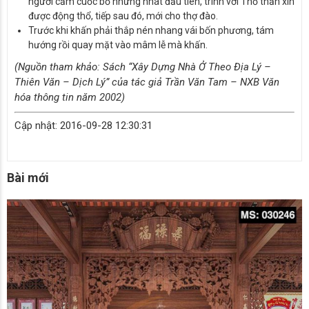
người cầm cuốc bổ những nhát đầu tiên, trình với Thổ thần xin
được động thổ, tiếp sau đó, mới cho thợ đào.
Trước khi khấn phải thắp nén nhang vái bốn phương, tám
hướng rồi quay mặt vào mâm lễ mà khấn.
(Nguồn tham khảo: Sách “Xây Dựng Nhà Ở Theo Địa Lý –
Thiên Văn – Dịch Lý” của tác giả Trần Văn Tam – NXB Văn
hóa thông tin năm 2002)
Cập nhật: 2016-09-28 12:30:31
Bài mới