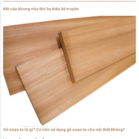
Kết cấu khung nhà thờ họ kiểu kẻ truyền
Gỗ xoan ta là gì? Có nên sử dụng gỗ xoan ta cho nội thất không?