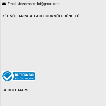
Email: vietnamarch.ltd@gmail.com
KẾT NỐI FANPAGE FACEBOOK VỚI CHÚNG TÔI
GOOGLE MAPS