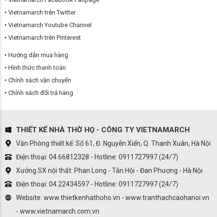
Vietnamarch trên Twitter
Vietnamarch Youtube Channel
Vietnamarch trên Pinterest
Hướng dẫn mua hàng
Hình thức thanh toán
Chính sách vận chuyển
Chính sách đổi trả hàng
THIẾT KẾ NHÀ THỜ HỌ - CÔNG TY VIETNAMARCH
Văn Phòng thiết kế: Số 61, Đ. Nguyễn Xiển, Q. Thanh Xuân, Hà Nội
Điện thoại: 04.66812328 - Hotline: 0911727997 (24/7)
Xưởng SX nội thất: Phan Long - Tân Hội - Đan Phượng - Hà Nội
Điện thoại: 04.22434597 - Hotline: 0911727997 (24/7)
Website: www.thietkenhathoho.vn - www.tranthachcaohanoi.vn
- www.vietnamarch.com.vn