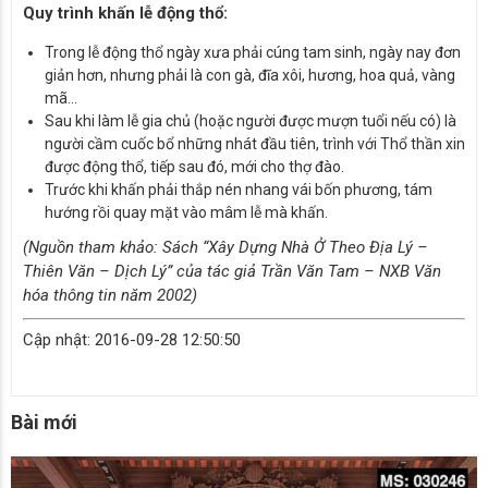
Quy trình khấn lễ động thổ:
Trong lễ động thổ ngày xưa phải cúng tam sinh, ngày nay đơn
giản hơn, nhưng phải là con gà, đĩa xôi, hương, hoa quả, vàng
mã…
Sau khi làm lễ gia chủ (hoặc người được mượn tuổi nếu có) là
người cầm cuốc bổ những nhát đầu tiên, trình với Thổ thần xin
được động thổ, tiếp sau đó, mới cho thợ đào.
Trước khi khấn phải thắp nén nhang vái bốn phương, tám
hướng rồi quay mặt vào mâm lễ mà khấn.
(Nguồn tham khảo: Sách “Xây Dựng Nhà Ở Theo Địa Lý –
Thiên Văn – Dịch Lý” của tác giả Trần Văn Tam – NXB Văn
hóa thông tin năm 2002)
Cập nhật: 2016-09-28 12:50:50
Bài mới