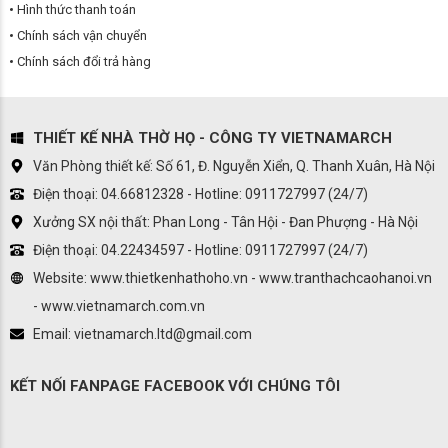
Hình thức thanh toán
Chính sách vận chuyển
Chính sách đổi trả hàng
THIẾT KẾ NHÀ THỜ HỌ - CÔNG TY VIETNAMARCH
Văn Phòng thiết kế: Số 61, Đ. Nguyễn Xiển, Q. Thanh Xuân, Hà Nội
Điện thoại: 04.66812328 - Hotline: 0911727997 (24/7)
Xưởng SX nội thất: Phan Long - Tân Hội - Đan Phượng - Hà Nội
Điện thoại: 04.22434597 - Hotline: 0911727997 (24/7)
Website: www.thietkenhathoho.vn - www.tranthachcaohanoi.vn
- www.vietnamarch.com.vn
Email: vietnamarch.ltd@gmail.com
KẾT NỐI FANPAGE FACEBOOK VỚI CHÚNG TÔI