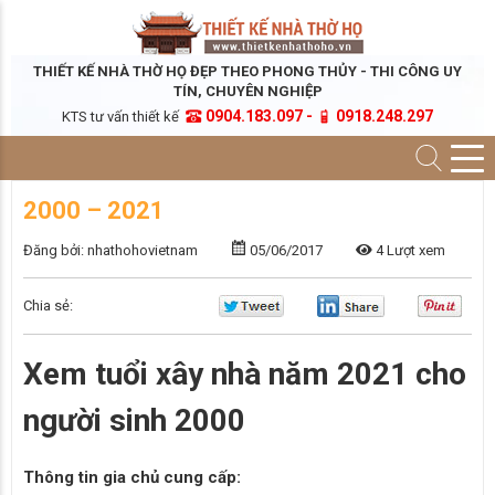
THIẾT KẾ NHÀ THỜ HỌ ĐẸP THEO PHONG THỦY - THI CÔNG UY
TÍN, CHUYÊN NGHIỆP
0904.183.097 -
0918.248.297
KTS tư vấn thiết kế
2000 – 2021
Đăng bởi: nhathohovietnam
05/06/2017
4 Lượt xem
Chia sẻ:
Xem tuổi xây nhà năm 2021 cho
người sinh 2000
Thông tin gia chủ cung cấp: