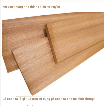
Kết cấu khung nhà thờ họ kiểu kẻ truyền
Gỗ xoan ta là gì? Có nên sử dụng gỗ xoan ta cho nội thất không?