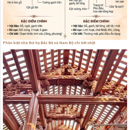
Phân biệt nhà thờ họ Bắc Bộ và Nam Bộ chi tiết nhất