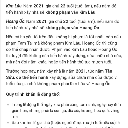
Kim Lâu
: Năm
2021
, gia chủ
22
tuổi (tuổi âm), nếu năm đó
tiến hành xây nhà sẽ
không phạm vào Kim Lâu
.
Hoang Ốc
: Năm
2021
, gia chủ
22
tuổi (tuổi âm), nếu năm đó
tiến hành xây nhà sẽ
không phạm vào Hoang Ốc
.
Nếu cả ba yếu tố trên đều không bị phạm là tốt nhất, còn nếu
phạm Tam Tai mà không phạm Kim Lâu, Hoang Ốc thì cũng
có thể chấp nhận được. Phạm vào Kim Lâu hoặc Hoang Ốc
thì tuyệt đối không nên tiến hành xây dựng, sửa chữa nhà cửa,
mà nên đợi năm khác, hoặc tiến hành thủ tục mượn tuổi.
Trường hợp này, năm xây nhà là năm
2021
, tức năm
Tân
Sửu
,
có thể tiến hành
xây dựng, sửa chữa nhà cửa được vì
tuổi của gia chủ không phạm phải Kim Lâu và Hoang Ốc.
Quy trình khấn lễ động thổ:
Trong lễ động thổ ngày xưa phải cúng tam sinh, ngày nay đơn
giản hơn, nhưng phải là con gà, đĩa xôi, hương, hoa quả, vàng
mã…
Sau khi làm lễ gia chủ (hoặc người được mượn tuổi nếu có) là