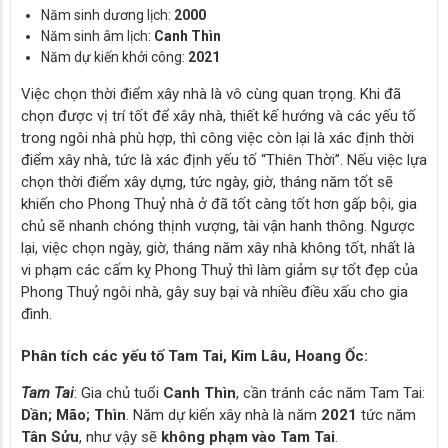
Năm sinh dương lịch:
2000
Năm sinh âm lịch:
Canh Thìn
Năm dự kiến khởi công:
2021
Việc chọn thời điểm xây nhà là vô cùng quan trọng. Khi đã
chọn được vị trí tốt để xây nhà, thiết kế hướng và các yếu tố
trong ngôi nhà phù hợp, thì công việc còn lại là xác định thời
điểm xây nhà, tức là xác định yếu tố “Thiên Thời”. Nếu việc lựa
chọn thời điểm xây dựng, tức ngày, giờ, tháng năm tốt sẽ
khiến cho Phong Thuỷ nhà ở đã tốt càng tốt hơn gấp bội, gia
chủ sẽ nhanh chóng thịnh vượng, tài vận hanh thông. Ngược
lại, việc chọn ngày, giờ, tháng năm xây nhà không tốt, nhất là
vi phạm các cấm kỵ Phong Thuỷ thì làm giảm sự tốt đẹp của
Phong Thuỷ ngôi nhà, gây suy bại và nhiều điều xấu cho gia
đình.
Phân tích các yếu tố Tam Tai, Kim Lâu, Hoang Ốc:
Tam Tai
: Gia chủ tuổi
Canh Thìn
, cần tránh các năm Tam Tai:
Dần; Mão; Thìn
. Năm dự kiến xây nhà là năm
2021
tức năm
Tân Sửu
, như vậy sẽ
không phạm vào Tam Tai
.