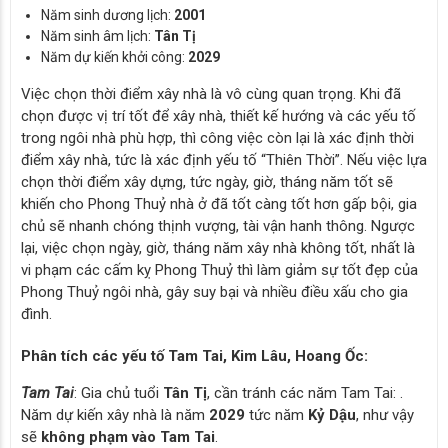
Năm sinh dương lịch:
2001
Năm sinh âm lịch:
Tân Tị
Năm dự kiến khởi công:
2029
Việc chọn thời điểm xây nhà là vô cùng quan trọng. Khi đã
chọn được vị trí tốt để xây nhà, thiết kế hướng và các yếu tố
trong ngôi nhà phù hợp, thì công việc còn lại là xác định thời
điểm xây nhà, tức là xác định yếu tố “Thiên Thời”. Nếu việc lựa
chọn thời điểm xây dựng, tức ngày, giờ, tháng năm tốt sẽ
khiến cho Phong Thuỷ nhà ở đã tốt càng tốt hơn gấp bội, gia
chủ sẽ nhanh chóng thịnh vượng, tài vận hanh thông. Ngược
lại, việc chọn ngày, giờ, tháng năm xây nhà không tốt, nhất là
vi phạm các cấm kỵ Phong Thuỷ thì làm giảm sự tốt đẹp của
Phong Thuỷ ngôi nhà, gây suy bại và nhiều điều xấu cho gia
đình.
Phân tích các yếu tố Tam Tai, Kim Lâu, Hoang Ốc:
Tam Tai
: Gia chủ tuổi
Tân Tị
, cần tránh các năm Tam Tai:
.
Năm dự kiến xây nhà là năm
2029
tức năm
Kỷ Dậu
, như vậy
sẽ
không phạm vào Tam Tai
.