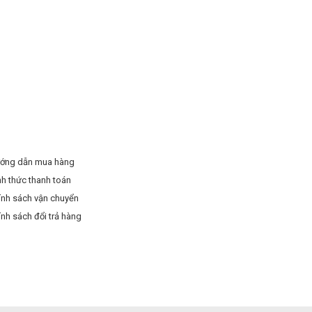
ớng dẫn mua hàng
nh thức thanh toán
ính sách vận chuyển
ính sách đổi trả hàng