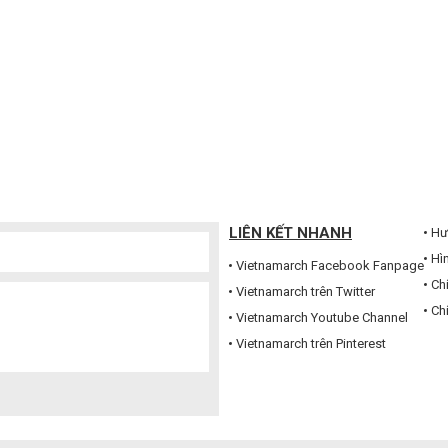
LIÊN KẾT NHANH
Hư
Hì
Vietnamarch Facebook Fanpage
Ch
Vietnamarch trên Twitter
Ch
Vietnamarch Youtube Channel
Vietnamarch trên Pinterest