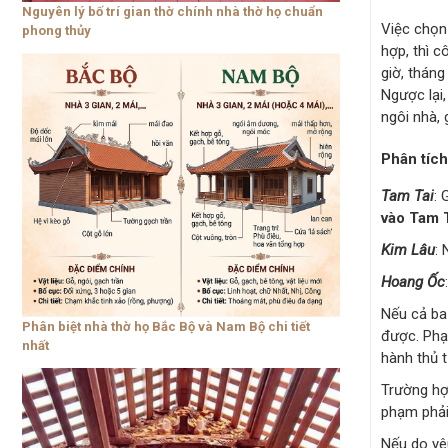
Nguyên lý bố trí gian thờ chính nhà thờ họ chuẩn
Việc chọn 
phong thủy
hợp, thì c
giờ, tháng
Ngược lại
ngôi nhà, 
Phân tích
Tam Tai
: 
vào Tam 
Kim Lâu
:
Hoang Ốc
Nếu cả ba
Phân biệt nhà thờ họ Bắc Bộ và Nam Bộ chi tiết
được. Phạ
nhất
hành thủ 
Trường hợ
phạm phải
Nếu do yê