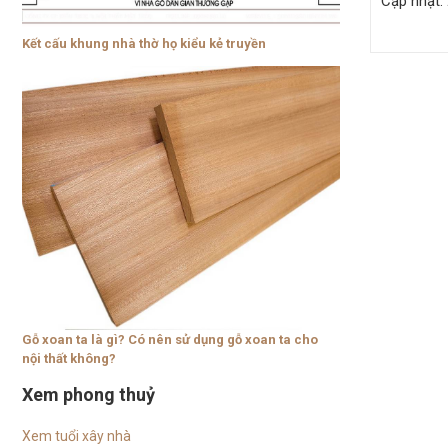
Cập nhật:
Kết cấu khung nhà thờ họ kiểu kẻ truyền
Gỗ xoan ta là gì? Có nên sử dụng gỗ xoan ta cho
nội thất không?
Xem phong thuỷ
Xem tuổi xây nhà