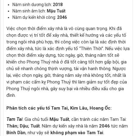
Năm sinh dương lịch:
2018
Năm sinh âm lịch:
Mậu Tuất
Năm dự kiến khởi công:
2046
Việc chọn thời điểm xây nhà là vô cùng quan trọng. Khi đã
chọn được vị trí tốt để xây nhà, thiết kế hướng và các yếu tố
trong ngôi nhà phù hợp, thì công việc còn lại là xác định thời
điểm xây nhà, tức là xác định yếu tố “Thiên Thời”. Nếu việc lựa
chọn thời điểm xây dựng, tức ngày, giờ, tháng năm tốt sẽ
khiến cho Phong Thuỷ nhà ở đã tốt càng tốt hơn gấp bội, gia
chủ sẽ nhanh chóng thịnh vượng, tài vận hanh thông. Ngược
lại, việc chọn ngày, giờ, tháng năm xây nhà không tốt, nhất là
vi phạm các cấm kỵ Phong Thuỷ thì làm giảm sự tốt đẹp của
Phong Thuỷ ngôi nhà, gây suy bại và nhiều điều xấu cho gia
đình.
Phân tích các yếu tố Tam Tai, Kim Lâu, Hoang Ốc:
Tam Tai
: Gia chủ tuổi
Mậu Tuất
, cần tránh các năm Tam Tai:
Thân; Dậu; Tuất
. Năm dự kiến xây nhà là năm
2046
tức năm
Bính Dần
, như vậy sẽ
không phạm vào Tam Tai
.