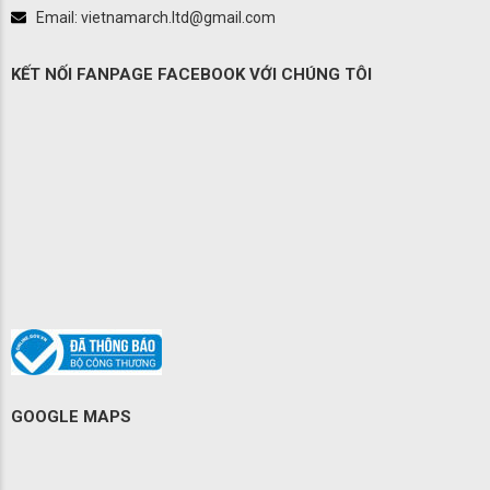
Email: vietnamarch.ltd@gmail.com
KẾT NỐI FANPAGE FACEBOOK VỚI CHÚNG TÔI
GOOGLE MAPS