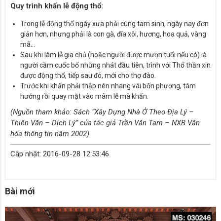
Quy trình khấn lễ động thổ:
Trong lễ động thổ ngày xưa phải cúng tam sinh, ngày nay đơn
giản hơn, nhưng phải là con gà, đĩa xôi, hương, hoa quả, vàng
mã…
Sau khi làm lễ gia chủ (hoặc người được mượn tuổi nếu có) là
người cầm cuốc bổ những nhát đầu tiên, trình với Thổ thần xin
được động thổ, tiếp sau đó, mới cho thợ đào.
Trước khi khấn phải thắp nén nhang vái bốn phương, tám
hướng rồi quay mặt vào mâm lễ mà khấn.
(Nguồn tham khảo: Sách “Xây Dựng Nhà Ở Theo Địa Lý –
Thiên Văn – Dịch Lý” của tác giả Trần Văn Tam – NXB Văn
hóa thông tin năm 2002)
Cập nhật: 2016-09-28 12:53:46
Bài mới