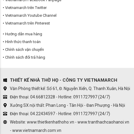
Vietnamarch trên Twitter
Vietnamarch Youtube Channel
Vietnamarch trên Pinterest
Hướng dẫn mua hàng
Hình thức thanh toán
Chính sách vận chuyển
Chính sách đổi trả hàng
THIẾT KẾ NHÀ THỜ HỌ - CÔNG TY VIETNAMARCH
Văn Phòng thiết kế: Số 61, Đ. Nguyễn Xiển, Q. Thanh Xuân, Hà Nội
Điện thoại: 04.66812328 - Hotline: 0911727997 (24/7)
Xưởng SX nội thất: Phan Long - Tân Hội - Đan Phượng - Hà Nội
Điện thoại: 04.22434597 - Hotline: 0911727997 (24/7)
Website: www.thietkenhathoho.vn - www.tranthachcaohanoi.vn
- www.vietnamarch.com.vn