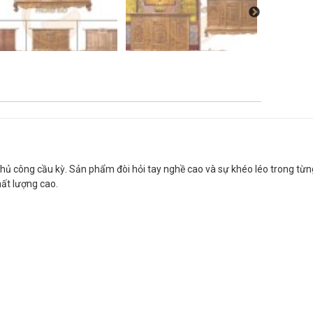
 công cầu kỳ. Sản phẩm đòi hỏi tay nghề cao và sự khéo léo trong từng c
ất lượng cao.