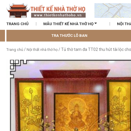
TRANG CHỦ
MẪU THIẾT KẾ NHÀ THỜ HỌ
NỘI TH
TRA THƯỚC LỖ BAN
/
/ Tủ thờ tam đa TT02 thu hút tài lộc cho
Trang chủ
Nội thất nhà thờ họ