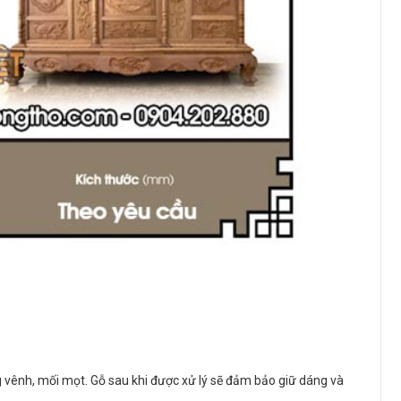
g vênh, mối mọt. Gỗ sau khi được xử lý sẽ đảm bảo giữ dáng và