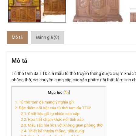
Mô tả
Đánh giá (0)
Mô tả
Tủ thờ tam đa TT02 là mẫu tủ thờ truyền thống được chạm khắc thủ
phòng thờ, nơi chuyên cung cấp các sản phẩm nội thất tâm linh ch
Mục lục
[
Ẩn
]
1. Tủ thờ tam đa mang ý nghĩa gì?
2. Đặc điểm nổi bật của tủ thờ tam đa TT02
2.1. Chất liệu gỗ tự nhiên cao cấp
2.2. Họa tiết chạm khắc nổi tinh xảo
2.3. Màu sắc hài hòa với không gian phòng thờ
2.4. Thiết kế truyền thống, tiện dụng