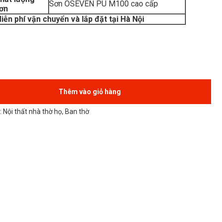
Sơn OSEVEN PU M100 cao cấp
ơn
iễn phí vận chuyển và lắp đặt tại Hà Nội
Thêm vào giỏ hàng
:
Nội thất nhà thờ họ
,
Ban thờ