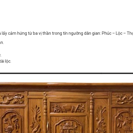
 lấy cảm hứng từ ba vị thần trong tín ngưỡng dân gian: Phúc – Lộc – Th
n.
.
ài lộc.