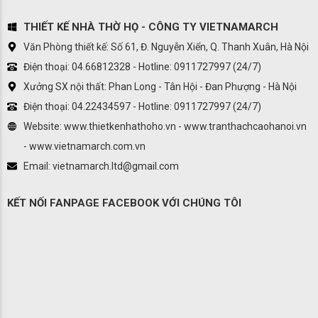
THIẾT KẾ NHÀ THỜ HỌ - CÔNG TY VIETNAMARCH
Văn Phòng thiết kế: Số 61, Đ. Nguyễn Xiển, Q. Thanh Xuân, Hà Nội
Điện thoại: 04.66812328 - Hotline: 0911727997 (24/7)
Xưởng SX nội thất: Phan Long - Tân Hội - Đan Phượng - Hà Nội
Điện thoại: 04.22434597 - Hotline: 0911727997 (24/7)
Website: www.thietkenhathoho.vn - www.tranthachcaohanoi.vn
- www.vietnamarch.com.vn
Email: vietnamarch.ltd@gmail.com
KẾT NỐI FANPAGE FACEBOOK VỚI CHÚNG TÔI