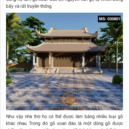
bẩy và rất truyền thống.
Như vậy nhà thờ họ có thể được làm bằng nhiều loại gỗ
khác nhau. Trong đó gỗ xoan đào là một dòng gỗ được