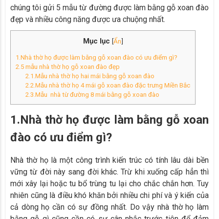
chúng tôi gửi 5 mẫu từ đường được làm bằng gỗ xoan đào
đẹp và nhiều công năng được ưa chuộng nhất.
Mục lục
[
Ẩn
]
1.Nhà thờ họ được làm bằng gỗ xoan đào có ưu điểm gì?
2.5 mẫu nhà thờ họ gỗ xoan đào đẹp
2.1.Mẫu nhà thờ họ hai mái bằng gỗ xoan đào
2.2.Mẫu nhà thờ họ 4 mái gỗ xoan đào đặc trưng Miền Bắc
2.3.Mẫu nhà từ đường 8 mái bằng gỗ xoan đào
1.Nhà thờ họ được làm bằng gỗ xoan
đào có ưu điểm gì?
Nhà thờ họ là một công trình kiến trúc có tính lâu dài bền
vững từ đời này sang đời khác. Trừ khi xuống cấp hẳn thì
mới xây lại hoặc tu bổ trùng tu lại cho chắc chắn hơn. Tuy
nhiên cũng là điều khó khăn bởi nhiều chi phí và ý kiến của
cả dòng họ cần có sự đồng nhất. Do vậy nhà thờ họ làm
bằng gỗ gì cũng cần có sự cân nhắc trước tiên để đảm