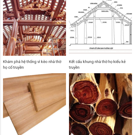
Khám phá hệ thống vì kèo nhà thờ
Kết cấu khung nhà thờ họ kiểu kẻ
họ cổ truyền
truyền