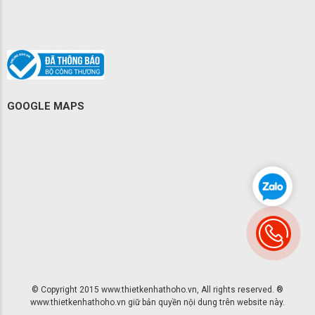
GOOGLE MAPS
© Copyright 2015 www.thietkenhathoho.vn, All rights reserved. ®
www.thietkenhathoho.vn giữ bản quyền nội dung trên website này.