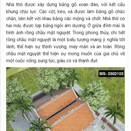
Nhà thờ được xây dựng bằng gỗ xoan đào, với kết cấu
khung chịu lực. Các cột, kèo, xà được làm bằng gỗ chắc
chắn, liên kết với nhau bằng các mộng và chốt. Nhà thờ có
hai mái, được lợp bằng ngói âm dương. Ở giữa đỉnh mái là
hình ảnh rồng chầu mặt nguyệt. Trong phong thủy, chi tiết
rồng chầu mặt nguyệt là một biểu tượng mang ý nghĩa tốt
lành, thể hiện sự thịnh vượng, may mắn và an toàn. Rồng
chầu mặt nguyệt thể hiện sự mong muốn của gia chủ về
một cuộc sống sung túc, giàu có và thành đạt.