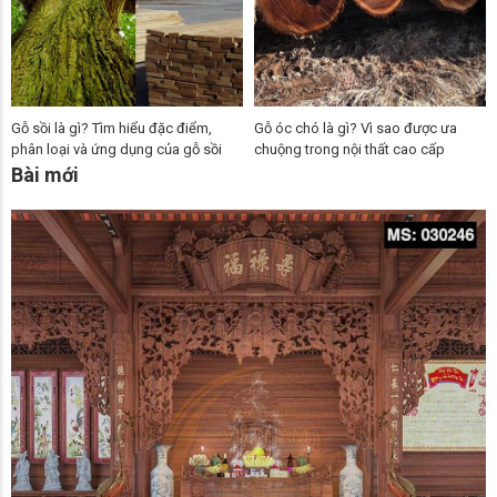
Gỗ sồi là gì? Tìm hiểu đặc điểm,
Gỗ óc chó là gì? Vì sao được ưa
phân loại và ứng dụng của gỗ sồi
chuộng trong nội thất cao cấp
Bài mới