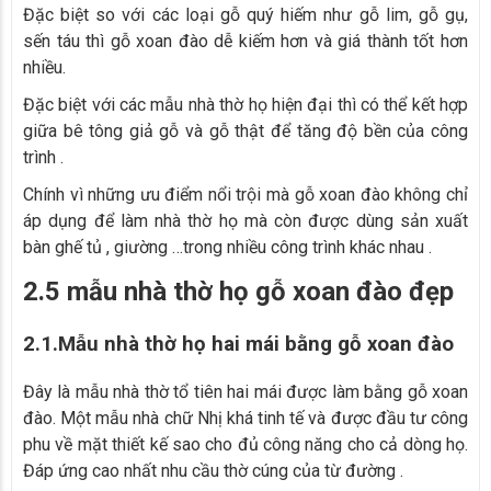
Đặc biệt so với các loại gỗ quý hiếm như gỗ lim, gỗ gụ,
sến táu thì gỗ xoan đào dễ kiếm hơn và giá thành tốt hơn
nhiều.
Đặc biệt với các mẫu nhà thờ họ hiện đại thì có thể kết hợp
giữa bê tông giả gỗ và gỗ thật để tăng độ bền của công
trình .
Chính vì những ưu điểm nổi trội mà gỗ xoan đào không chỉ
áp dụng để làm nhà thờ họ mà còn được dùng sản xuất
bàn ghế tủ , giường …trong nhiều công trình khác nhau .
2.5 mẫu nhà thờ họ gỗ xoan đào đẹp
2.1.Mẫu nhà thờ họ hai mái bằng gỗ xoan đào
Đây là mẫu nhà thờ tổ tiên hai mái được làm bằng gỗ xoan
đào. Một mẫu nhà chữ Nhị khá tinh tế và được đầu tư công
phu về mặt thiết kế sao cho đủ công năng cho cả dòng họ.
Đáp ứng cao nhất nhu cầu thờ cúng của từ đường .