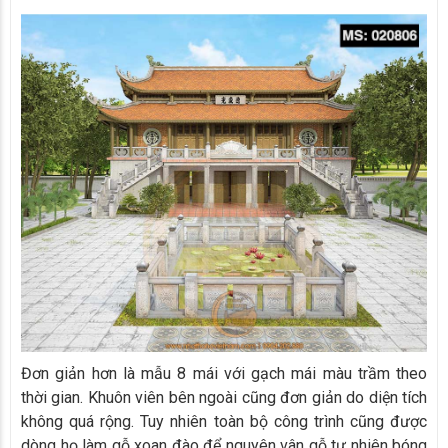
Đơn giản hơn là mẫu 8 mái với gạch mái màu trầm theo
thời gian. Khuôn viên bên ngoài cũng đơn giản do diện tích
không quá rộng. Tuy nhiên toàn bộ công trình cũng được
dòng họ làm gỗ xoan đào để nguyên vân gỗ tự nhiên bóng