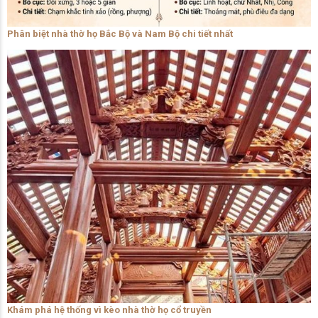
Phân biệt nhà thờ họ Bắc Bộ và Nam Bộ chi tiết nhất
Khám phá hệ thống vì kèo nhà thờ họ cổ truyền