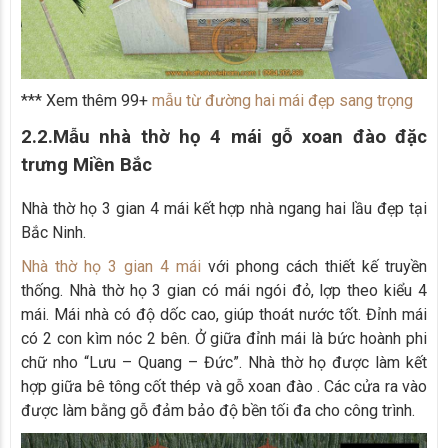
*** Xem thêm 99+
mẫu từ đường hai mái đẹp sang trọng
2.2.Mẫu nhà thờ họ 4 mái gỗ xoan đào đặc
trưng Miền Bắc
Nhà thờ họ 3 gian 4 mái kết hợp nhà ngang hai lầu đẹp tại
Bắc Ninh.
Nhà thờ họ 3 gian 4 mái
với phong cách thiết kế truyền
thống. Nhà thờ họ 3 gian có mái ngói đỏ, lợp theo kiểu 4
mái. Mái nhà có độ dốc cao, giúp thoát nước tốt. Đỉnh mái
có 2 con kìm nóc 2 bên. Ở giữa đỉnh mái là bức hoành phi
chữ nho “Lưu – Quang – Đức”. Nhà thờ họ được làm kết
hợp giữa bê tông cốt thép và gỗ xoan đào . Các cửa ra vào
được làm bằng gỗ đảm bảo độ bền tối đa cho công trình.