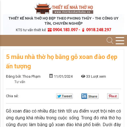
THIẾT KẾ NHÀ THỜ HỌ ĐẸP THEO PHONG THỦY - THI CÔNG UY
TÍN, CHUYÊN NGHIỆP
0904.183.097 -
0918.248.297
KTS tư vấn thiết kế
5 mẫu nhà thờ họ bằng gỗ xoan đào đẹp
ấn tượng
Đăng bởi: Thoa Phạm
11/01/2024
33 Lượt xem
Tư vấn
Chia sẻ:
Gỗ xoan đào có nhiều đặc tính tốt ưu điểm vượt trội nên có
ứng dụng khá nhiều trong cuộc sống. Trong đó nhà thờ họ
cũng được làm bằng gỗ xoan đào khá phổ biến. Dưới đây