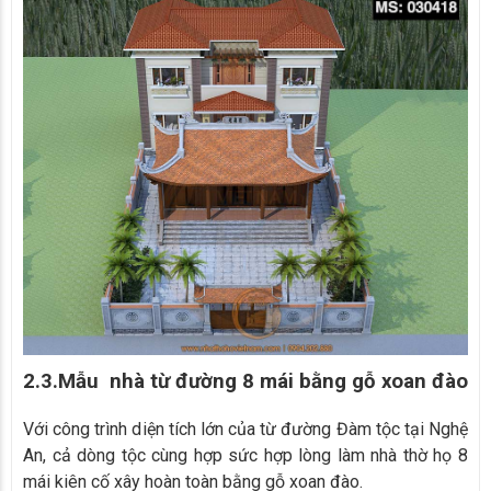
2.3.Mẫu nhà từ đường 8 mái bằng gỗ xoan đào
Với công trình diện tích lớn của từ đường Đàm tộc tại Nghệ
An, cả dòng tộc cùng hợp sức hợp lòng làm nhà thờ họ 8
mái kiên cố xây hoàn toàn bằng gỗ xoan đào.