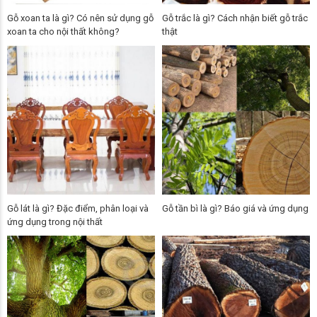
Gỗ xoan ta là gì? Có nên sử dụng gỗ
Gỗ trắc là gì? Cách nhận biết gỗ trắc
xoan ta cho nội thất không?
thật
Gỗ lát là gì? Đặc điểm, phân loại và
Gỗ tần bì là gì? Báo giá và ứng dụng
ứng dụng trong nội thất