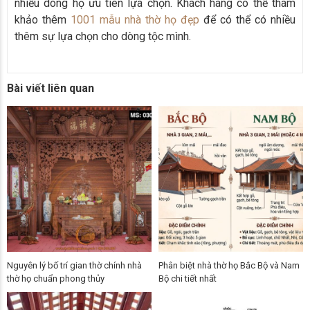
nhiều dòng họ ưu tiên lựa chọn. Khách hàng có thể tham
khảo thêm
1001 mẫu nhà thờ họ đẹp
để có thể có nhiều
thêm sự lựa chọn cho dòng tộc mình.
Bài viết liên quan
Nguyên lý bố trí gian thờ chính nhà
Phân biệt nhà thờ họ Bắc Bộ và Nam
thờ họ chuẩn phong thủy
Bộ chi tiết nhất