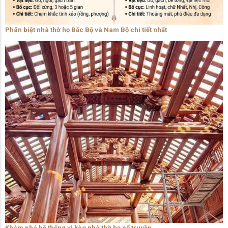
Phân biệt nhà thờ họ Bắc Bộ và Nam Bộ chi tiết nhất
Khám phá hệ thống vì kèo nhà thờ họ cổ truyền