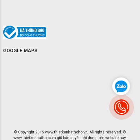
GOOGLE MAPS
© Copyright 2015 www.thietkenhathoho.vn, All rights reserved. ®
www.thietkenhathoho.vn giữ bản quyền nội dung trên website này.