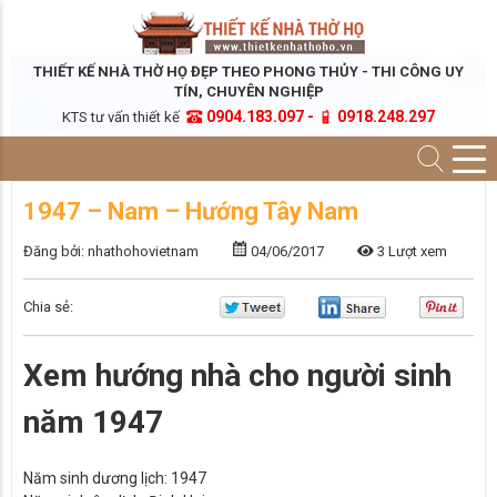
THIẾT KẾ NHÀ THỜ HỌ ĐẸP THEO PHONG THỦY - THI CÔNG UY
TÍN, CHUYÊN NGHIỆP
0904.183.097 -
0918.248.297
KTS tư vấn thiết kế
1947 – Nam – Hướng Tây Nam
Đăng bởi: nhathohovietnam
04/06/2017
3 Lượt xem
Chia sẻ:
Xem hướng nhà cho người sinh
năm 1947
Năm sinh dương lịch:
1947