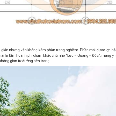
i giản nhưng vẫn không kém phần trang nghiêm. Phần mái được lợp bằn
 mái là tấm hoành phi chạm khắc chữ nho “Lưu – Quang – Đức”, mang ý ng
ệ không gian từ đường bên trong.