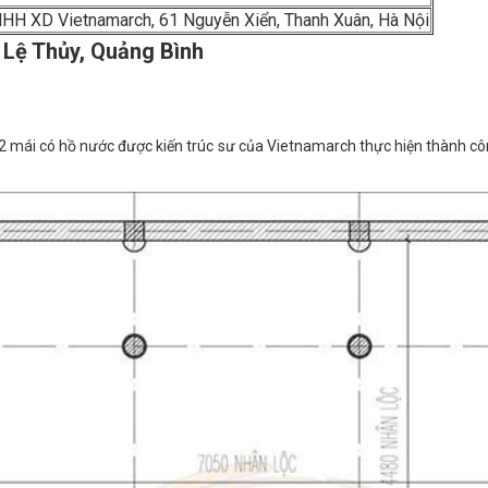
HH XD Vietnamarch, 61 Nguyễn Xiển, Thanh Xuân, Hà Nội
i Lệ Thủy, Quảng Bình
2 mái có hồ nước được kiến trúc sư của Vietnamarch thực hiện thành công