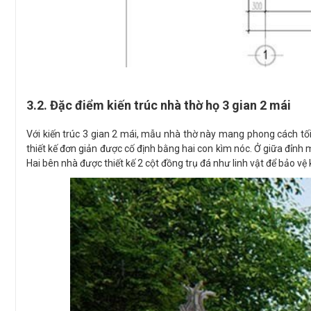
3.2. Đặc điểm kiến trúc nhà thờ họ 3 gian 2 mái
Với kiến trúc 3 gian 2 mái, mẫu nhà thờ này mang phong cách tố
thiết kế đơn giản được cố định bằng hai con kìm nóc. Ở giữa đỉnh
Hai bên nhà được thiết kế 2 cột đồng trụ đá như linh vật để bảo v