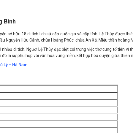
g Bình
n sở hữu 18 di tích lịch sử cấp quốc gia và cấp tỉnh. Lệ Thủy được th
h hầu Nguyễn Hữu Cảnh, chùa Hoằng Phúc, chùa An Xá, Miếu thần hoàng
nhiều di tích. Người Lệ Thủy đặc biệt coi trọng việc thờ cúng tổ tiên vì t
ới đó là sự phù hợp với văn hóa vùng miền, kết hợp hòa quyện giữa thiên
hủ Lý – Hà Nam