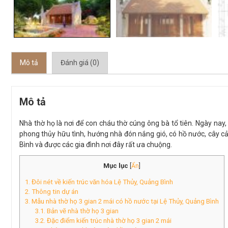
Mô tả
Đánh giá (0)
Mô tả
Nhà thờ họ là nơi để con cháu thờ cúng ông bà tổ tiên. Ngày nay
phong thủy hữu tình, hướng nhà đón nắng gió, có hồ nước, cây cả
Bình và được các gia đình nơi đây rất ưa chuộng.
Mục lục
[
Ẩn
]
1. Đôi nét về kiến trúc văn hóa Lệ Thủy, Quảng Bình
2. Thông tin dự án
3. Mẫu nhà thờ họ 3 gian 2 mái có hồ nước tại Lệ Thủy, Quảng Bình
3.1. Bản vẽ nhà thờ họ 3 gian
3.2. Đặc điểm kiến trúc nhà thờ họ 3 gian 2 mái