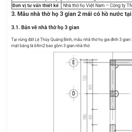
Đơn vị tư vấn thiết kế
Nhà thờ họ Việt Nam – Công ty TN
3. Mẫu nhà thờ họ 3 gian 2 mái có hồ nước tạ
3.1. Bản vẽ nhà thờ họ 3 gian
Tại vùng đất Lệ Thủy Quảng Bình, mẫu nhà thờ họ gia đình 3 gian 
mặt bằng là 64m2 bao gồm 3 gian nhà thờ.