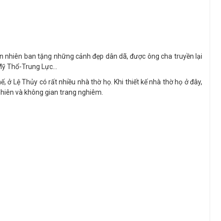
iên nhiên ban tặng những cảnh đẹp dân dã, được ông cha truyền lại
 Mỹ Thổ-Trung Lực…
hế, ở Lệ Thủy có rất nhiều nhà thờ họ. Khi thiết kế nhà thờ họ ở đây,
 nhiên và không gian trang nghiêm.