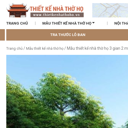
TRANG CHỦ
MẪU THIẾT KẾ NHÀ THỜ HỌ
NỘI TH
TRA THƯỚC LỖ BAN
/
/ Mẫu thiết kế nhà thờ họ 3 gian 2 
Trang chủ
Mẫu thiết kế nhà thờ họ