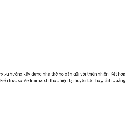
có xu hướng xây dựng nhà thờ họ gần gũi với thiên nhiên. Kết hợp
iến trúc sư Vietnamarch thực hiện tại huyện Lệ Thủy, tỉnh Quảng