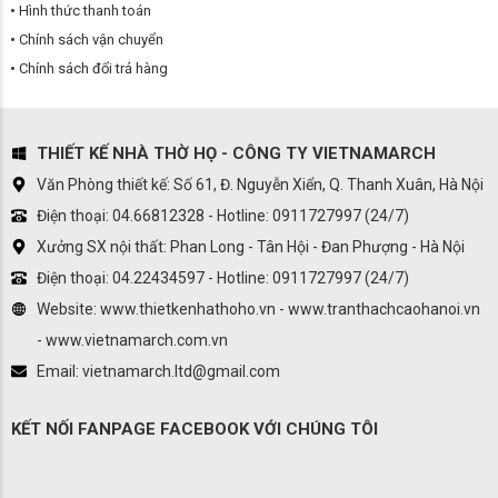
Hình thức thanh toán
Chính sách vận chuyển
Chính sách đổi trả hàng
THIẾT KẾ NHÀ THỜ HỌ - CÔNG TY VIETNAMARCH
Văn Phòng thiết kế: Số 61, Đ. Nguyễn Xiển, Q. Thanh Xuân, Hà Nội
Điện thoại: 04.66812328 - Hotline: 0911727997 (24/7)
Xưởng SX nội thất: Phan Long - Tân Hội - Đan Phượng - Hà Nội
Điện thoại: 04.22434597 - Hotline: 0911727997 (24/7)
Website: www.thietkenhathoho.vn - www.tranthachcaohanoi.vn
- www.vietnamarch.com.vn
Email: vietnamarch.ltd@gmail.com
KẾT NỐI FANPAGE FACEBOOK VỚI CHÚNG TÔI