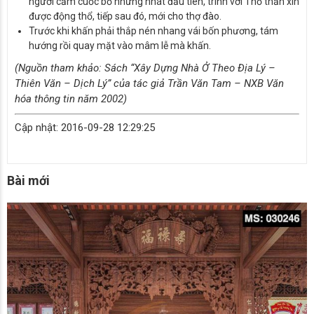
người cầm cuốc bổ những nhát đầu tiên, trình với Thổ thần xin
được động thổ, tiếp sau đó, mới cho thợ đào.
Trước khi khấn phải thắp nén nhang vái bốn phương, tám
hướng rồi quay mặt vào mâm lễ mà khấn.
(Nguồn tham khảo: Sách “Xây Dựng Nhà Ở Theo Địa Lý –
Thiên Văn – Dịch Lý” của tác giả Trần Văn Tam – NXB Văn
hóa thông tin năm 2002)
Cập nhật: 2016-09-28 12:29:25
Bài mới