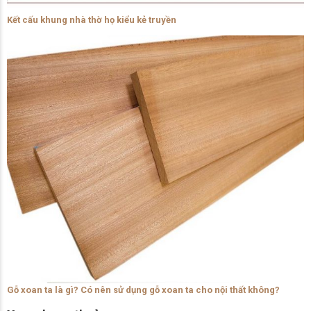
Kết cấu khung nhà thờ họ kiểu kẻ truyền
Gỗ xoan ta là gì? Có nên sử dụng gỗ xoan ta cho nội thất không?