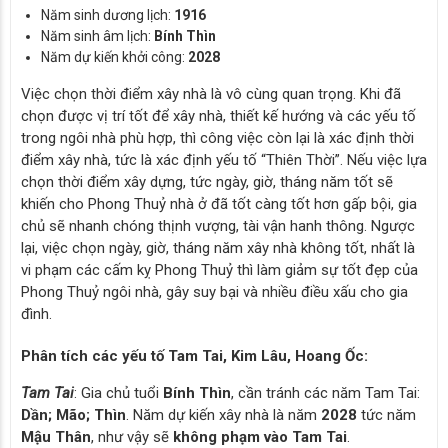
Năm sinh dương lịch:
1916
Năm sinh âm lịch:
Bính Thìn
Năm dự kiến khởi công:
2028
Việc chọn thời điểm xây nhà là vô cùng quan trọng. Khi đã
chọn được vị trí tốt để xây nhà, thiết kế hướng và các yếu tố
trong ngôi nhà phù hợp, thì công việc còn lại là xác định thời
điểm xây nhà, tức là xác định yếu tố “Thiên Thời”. Nếu việc lựa
chọn thời điểm xây dựng, tức ngày, giờ, tháng năm tốt sẽ
khiến cho Phong Thuỷ nhà ở đã tốt càng tốt hơn gấp bội, gia
chủ sẽ nhanh chóng thịnh vượng, tài vận hanh thông. Ngược
lại, việc chọn ngày, giờ, tháng năm xây nhà không tốt, nhất là
vi phạm các cấm kỵ Phong Thuỷ thì làm giảm sự tốt đẹp của
Phong Thuỷ ngôi nhà, gây suy bại và nhiều điều xấu cho gia
đình.
Phân tích các yếu tố Tam Tai, Kim Lâu, Hoang Ốc:
Tam Tai
: Gia chủ tuổi
Bính Thìn
, cần tránh các năm Tam Tai:
Dần; Mão; Thìn
. Năm dự kiến xây nhà là năm
2028
tức năm
Mậu Thân
, như vậy sẽ
không phạm vào Tam Tai
.