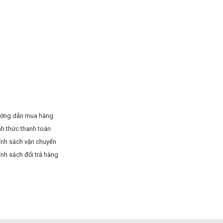
ớng dẫn mua hàng
nh thức thanh toán
ính sách vận chuyển
ính sách đổi trả hàng