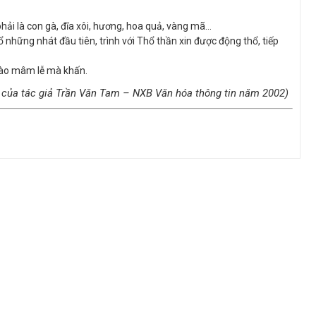
hải là con gà, đĩa xôi, hương, hoa quả, vàng mã…
những nhát đầu tiên, trình với Thổ thần xin được động thổ, tiếp
vào mâm lễ mà khấn.
 của tác giả Trần Văn Tam – NXB Văn hóa thông tin năm 2002)