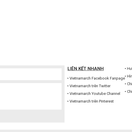
LIÊN KẾT NHANH
Hư
Hì
Vietnamarch Facebook Fanpage
Ch
Vietnamarch trên Twitter
Ch
Vietnamarch Youtube Channel
Vietnamarch trên Pinterest