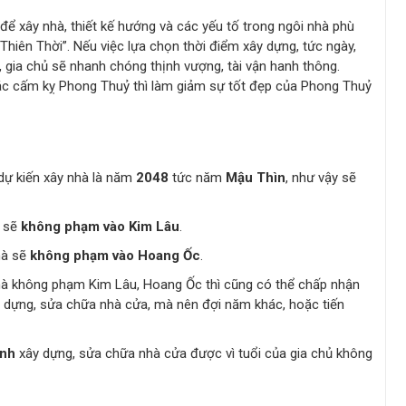
 để xây nhà, thiết kế hướng và các yếu tố trong ngôi nhà phù
 “Thiên Thời”. Nếu việc lựa chọn thời điểm xây dựng, tức ngày,
 gia chủ sẽ nhanh chóng thịnh vượng, tài vận hanh thông.
 các cấm kỵ Phong Thuỷ thì làm giảm sự tốt đẹp của Phong Thuỷ
dự kiến xây nhà là năm
2048
tức năm
Mậu Thìn
, như vậy sẽ
à sẽ
không phạm vào Kim Lâu
.
hà sẽ
không phạm vào Hoang Ốc
.
mà không phạm Kim Lâu, Hoang Ốc thì cũng có thể chấp nhận
 dựng, sửa chữa nhà cửa, mà nên đợi năm khác, hoặc tiến
ành
xây dựng, sửa chữa nhà cửa được vì tuổi của gia chủ không