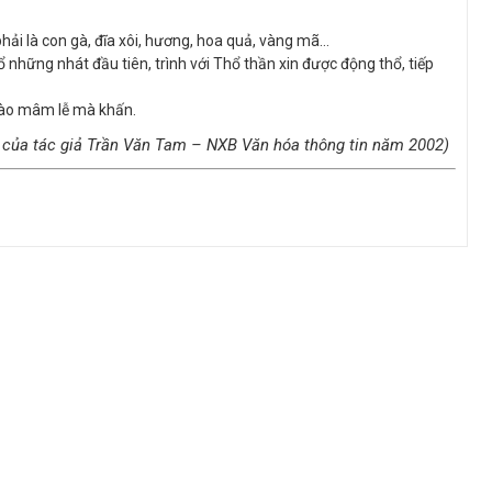
hải là con gà, đĩa xôi, hương, hoa quả, vàng mã…
những nhát đầu tiên, trình với Thổ thần xin được động thổ, tiếp
vào mâm lễ mà khấn.
 của tác giả Trần Văn Tam – NXB Văn hóa thông tin năm 2002)