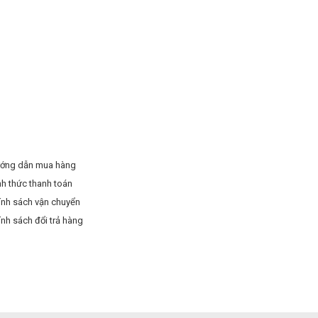
ớng dẫn mua hàng
nh thức thanh toán
ính sách vận chuyển
ính sách đổi trả hàng