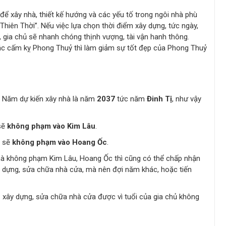
 để xây nhà, thiết kế hướng và các yếu tố trong ngôi nhà phù
 “Thiên Thời”. Nếu việc lựa chọn thời điểm xây dựng, tức ngày,
 gia chủ sẽ nhanh chóng thịnh vượng, tài vận hanh thông.
 các cấm kỵ Phong Thuỷ thì làm giảm sự tốt đẹp của Phong Thuỷ
. Năm dự kiến xây nhà là năm
2037
tức năm
Đinh Tị
, như vậy
sẽ
không phạm vào Kim Lâu
.
à sẽ
không phạm vào Hoang Ốc
.
mà không phạm Kim Lâu, Hoang Ốc thì cũng có thể chấp nhận
 dựng, sửa chữa nhà cửa, mà nên đợi năm khác, hoặc tiến
h
xây dựng, sửa chữa nhà cửa được vì tuổi của gia chủ không