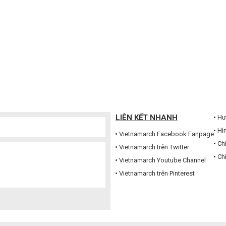
LIÊN KẾT NHANH
Hư
Hì
Vietnamarch Facebook Fanpage
Ch
Vietnamarch trên Twitter
Ch
Vietnamarch Youtube Channel
Vietnamarch trên Pinterest