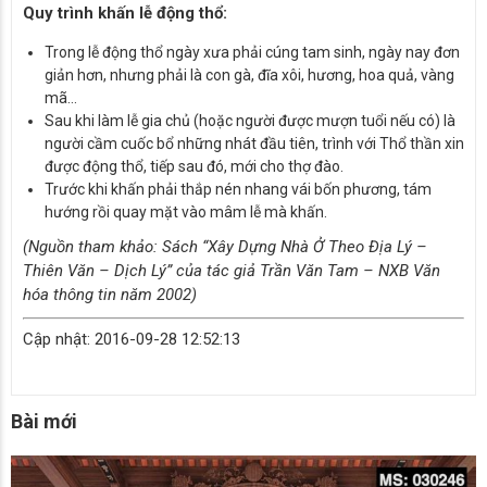
Quy trình khấn lễ động thổ:
Trong lễ động thổ ngày xưa phải cúng tam sinh, ngày nay đơn
giản hơn, nhưng phải là con gà, đĩa xôi, hương, hoa quả, vàng
mã…
Sau khi làm lễ gia chủ (hoặc người được mượn tuổi nếu có) là
người cầm cuốc bổ những nhát đầu tiên, trình với Thổ thần xin
được động thổ, tiếp sau đó, mới cho thợ đào.
Trước khi khấn phải thắp nén nhang vái bốn phương, tám
hướng rồi quay mặt vào mâm lễ mà khấn.
(Nguồn tham khảo: Sách “Xây Dựng Nhà Ở Theo Địa Lý –
Thiên Văn – Dịch Lý” của tác giả Trần Văn Tam – NXB Văn
hóa thông tin năm 2002)
Cập nhật: 2016-09-28 12:52:13
Bài mới