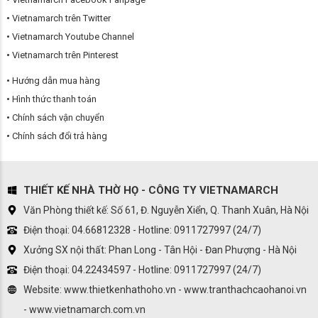
Vietnamarch trên Twitter
Vietnamarch Youtube Channel
Vietnamarch trên Pinterest
Hướng dẫn mua hàng
Hình thức thanh toán
Chính sách vận chuyển
Chính sách đổi trả hàng
THIẾT KẾ NHÀ THỜ HỌ - CÔNG TY VIETNAMARCH
Văn Phòng thiết kế: Số 61, Đ. Nguyễn Xiển, Q. Thanh Xuân, Hà Nội
Điện thoại: 04.66812328 - Hotline: 0911727997 (24/7)
Xưởng SX nội thất: Phan Long - Tân Hội - Đan Phượng - Hà Nội
Điện thoại: 04.22434597 - Hotline: 0911727997 (24/7)
Website: www.thietkenhathoho.vn - www.tranthachcaohanoi.vn
- www.vietnamarch.com.vn