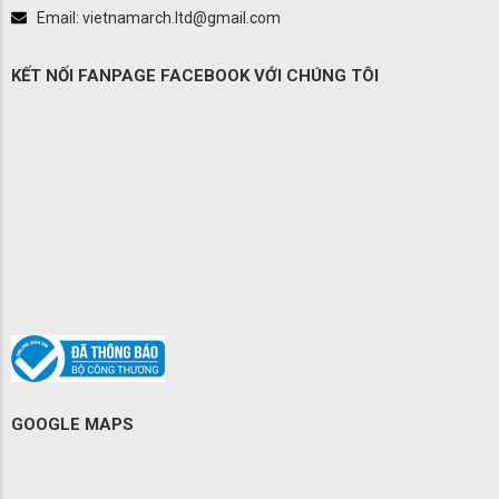
Email: vietnamarch.ltd@gmail.com
KẾT NỐI FANPAGE FACEBOOK VỚI CHÚNG TÔI
GOOGLE MAPS