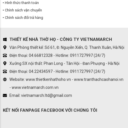
Hình thức thanh toán
Chính sách vận chuyển
Chính sách đổi trả hàng
THIẾT KẾ NHÀ THỜ HỌ - CÔNG TY VIETNAMARCH
Văn Phòng thiết kế: Số 61, Đ. Nguyễn Xiển, Q. Thanh Xuân, Hà Nội
Điện thoại: 04.66812328 - Hotline: 0911727997 (24/7)
Xưởng SX nội thất: Phan Long - Tân Hội - Đan Phượng - Hà Nội
Điện thoại: 04.22434597 - Hotline: 0911727997 (24/7)
Website: www.thietkenhathoho.vn - www.tranthachcaohanoi.vn
- www.vietnamarch.com.vn
Email: vietnamarch.ltd@gmail.com
KẾT NỐI FANPAGE FACEBOOK VỚI CHÚNG TÔI