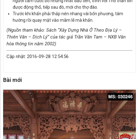
người cầm cuốc bổ những nhát đầu tiên, trình với Thổ thần xin
được động thổ, tiếp sau đó, mới cho thợ đào.
Trước khi khấn phải thắp nén nhang vái bốn phương, tám
hướng rồi quay mặt vào mâm lễ mà khấn.
(Nguồn tham khảo: Sách “Xây Dựng Nhà Ở Theo Địa Lý –
Thiên Văn – Dịch Lý” của tác giả Trần Văn Tam – NXB Văn
hóa thông tin năm 2002)
Cập nhật: 2016-09-28 12:54:56
Bài mới