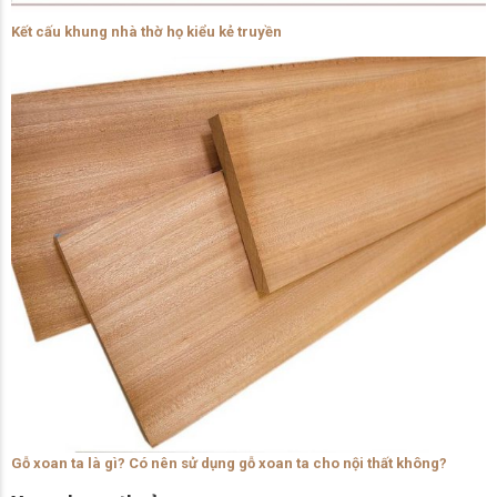
Kết cấu khung nhà thờ họ kiểu kẻ truyền
Gỗ xoan ta là gì? Có nên sử dụng gỗ xoan ta cho nội thất không?