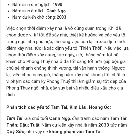
Năm sinh dương lịch:
1990
Năm sinh âm lịch:
Canh Ngọ
Năm dự kiến khởi công:
2033
Việc chọn thời điểm xây nhà là vô cùng quan trọng. Khi đã
chọn được vị trí tốt để xây nhà, thiết kế hướng và các yếu tố
trong ngôi nhà phù hợp, thì công việc còn lại là xác định thời
điểm xây nhà, tức là xác định yếu tố “Thiên Thời”. Nếu việc lựa
chọn thời điểm xây dựng, tức ngày, giờ, tháng năm tốt sẽ
khiến cho Phong Thuỷ nhà ở đã tốt càng tốt hơn gấp bội, gia
chủ sẽ nhanh chóng thịnh vượng, tài vận hanh thông. Ngược
lại, việc chọn ngày, giờ, tháng năm xây nhà không tốt, nhất là
vi phạm các cấm kỵ Phong Thuỷ thì làm giảm sự tốt đẹp của
Phong Thuỷ ngôi nhà, gây suy bại và nhiều điều xấu cho gia
đình.
Phân tích các yếu tố Tam Tai, Kim Lâu, Hoang Ốc:
Tam Tai
: Gia chủ tuổi
Canh Ngọ
, cần tránh các năm Tam Tai:
Thân; Dậu; Tuất
. Năm dự kiến xây nhà là năm
2033
tức năm
Quý Sửu
, như vậy sẽ
không phạm vào Tam Tai
.