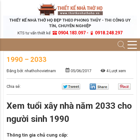
THIẾT KẾ NHÀ THỜ HỌ ĐẸP THEO PHONG THỦY - THI CÔNG UY
TÍN, CHUYÊN NGHIỆP
0904.183.097 -
0918.248.297
KTS tư vấn thiết kế
1990 – 2033
Đăng bởi: nhathohovietnam
05/06/2017
4 Lượt xem
Chia sẻ:
Xem tuổi xây nhà năm 2033 cho
người sinh 1990
Thông tin gia chủ cung cấp: