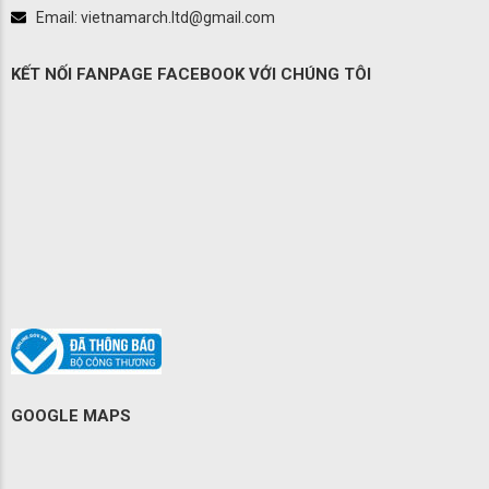
Email: vietnamarch.ltd@gmail.com
KẾT NỐI FANPAGE FACEBOOK VỚI CHÚNG TÔI
GOOGLE MAPS