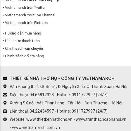
Vietnamarch trên Twitter
Vietnamarch Youtube Channel
Vietnamarch trên Pinterest
Hướng dẫn mua hàng
Hình thức thanh toán
Chính sách vận chuyển
Chính sách đổi trả hàng
THIẾT KẾ NHÀ THỜ HỌ - CÔNG TY VIETNAMARCH
Văn Phòng thiết kế: Số 61, Đ. Nguyễn Xiển, Q. Thanh Xuân, Hà Nội
Điện thoại: 04.66812328 - Hotline: 0911727997 (24/7)
Xưởng SX nội thất: Phan Long - Tân Hội - Đan Phượng - Hà Nội
Điện thoại: 04.22434597 - Hotline: 0911727997 (24/7)
Website: www.thietkenhathoho.vn - www.tranthachcaohanoi.vn
- www.vietnamarch.com.vn