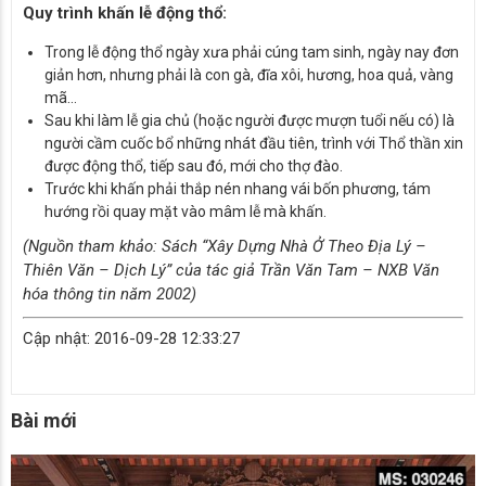
Quy trình khấn lễ động thổ:
Trong lễ động thổ ngày xưa phải cúng tam sinh, ngày nay đơn
giản hơn, nhưng phải là con gà, đĩa xôi, hương, hoa quả, vàng
mã…
Sau khi làm lễ gia chủ (hoặc người được mượn tuổi nếu có) là
người cầm cuốc bổ những nhát đầu tiên, trình với Thổ thần xin
được động thổ, tiếp sau đó, mới cho thợ đào.
Trước khi khấn phải thắp nén nhang vái bốn phương, tám
hướng rồi quay mặt vào mâm lễ mà khấn.
(Nguồn tham khảo: Sách “Xây Dựng Nhà Ở Theo Địa Lý –
Thiên Văn – Dịch Lý” của tác giả Trần Văn Tam – NXB Văn
hóa thông tin năm 2002)
Cập nhật: 2016-09-28 12:33:27
Bài mới