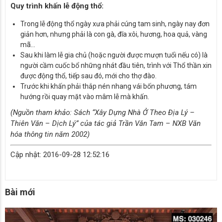
Quy trình khấn lễ động thổ:
Trong lễ động thổ ngày xưa phải cúng tam sinh, ngày nay đơn
giản hơn, nhưng phải là con gà, đĩa xôi, hương, hoa quả, vàng
mã…
Sau khi làm lễ gia chủ (hoặc người được mượn tuổi nếu có) là
người cầm cuốc bổ những nhát đầu tiên, trình với Thổ thần xin
được động thổ, tiếp sau đó, mới cho thợ đào.
Trước khi khấn phải thắp nén nhang vái bốn phương, tám
hướng rồi quay mặt vào mâm lễ mà khấn.
(Nguồn tham khảo: Sách “Xây Dựng Nhà Ở Theo Địa Lý –
Thiên Văn – Dịch Lý” của tác giả Trần Văn Tam – NXB Văn
hóa thông tin năm 2002)
Cập nhật: 2016-09-28 12:52:16
Bài mới