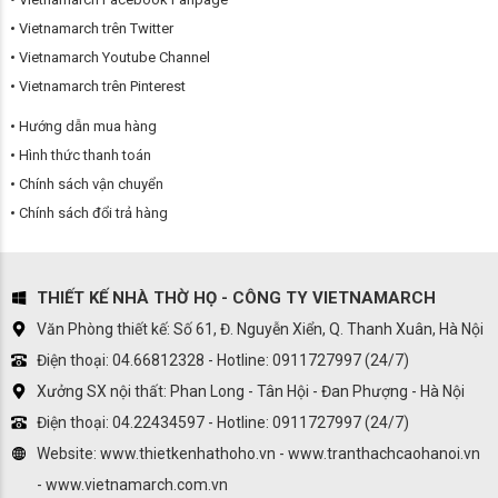
Vietnamarch trên Twitter
Vietnamarch Youtube Channel
Vietnamarch trên Pinterest
Hướng dẫn mua hàng
Hình thức thanh toán
Chính sách vận chuyển
Chính sách đổi trả hàng
THIẾT KẾ NHÀ THỜ HỌ - CÔNG TY VIETNAMARCH
Văn Phòng thiết kế: Số 61, Đ. Nguyễn Xiển, Q. Thanh Xuân, Hà Nội
Điện thoại: 04.66812328 - Hotline: 0911727997 (24/7)
Xưởng SX nội thất: Phan Long - Tân Hội - Đan Phượng - Hà Nội
Điện thoại: 04.22434597 - Hotline: 0911727997 (24/7)
Website: www.thietkenhathoho.vn - www.tranthachcaohanoi.vn
- www.vietnamarch.com.vn