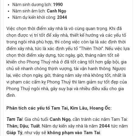
Năm sinh dương lịch:
1990
Năm sinh âm lịch:
Canh Ngọ
Năm dự kiến khởi công:
2044
Việc chọn thời điểm xây nhà là vô cùng quan trọng. Khi đã
chọn được vị trí tốt để xây nhà, thiết kế hướng và các yếu tố
trong ngôi nhà phù hợp, thì công việc còn lại là xác định thời
điểm xây nhà, tức là xác định yếu tố “Thiên Thời”. Nếu việc lựa
chọn thời điểm xây dựng, tức ngày, giờ, tháng năm tốt sẽ
khiến cho Phong Thuỷ nhà ở đã tốt càng tốt hơn gấp bội, gia
chủ sẽ nhanh chóng thịnh vượng, tài vận hanh thông. Ngược
lại, việc chọn ngày, giờ, tháng năm xây nhà không tốt, nhất là
vi phạm các cấm kỵ Phong Thuỷ thì làm giảm sự tốt đẹp của
Phong Thuỷ ngôi nhà, gây suy bại và nhiều điều xấu cho gia
đình.
Phân tích các yếu tố Tam Tai, Kim Lâu, Hoang Ốc:
Tam Tai
: Gia chủ tuổi
Canh Ngọ
, cần tránh các năm Tam Tai:
Thân; Dậu; Tuất
. Năm dự kiến xây nhà là năm
2044
tức năm
Giáp Tý
, như vậy sẽ
không phạm vào Tam Tai
.