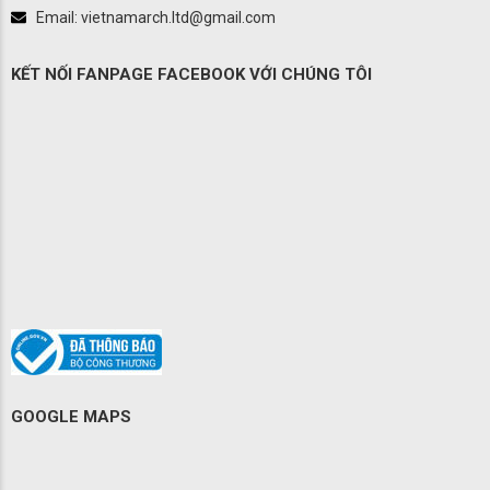
Email: vietnamarch.ltd@gmail.com
KẾT NỐI FANPAGE FACEBOOK VỚI CHÚNG TÔI
GOOGLE MAPS