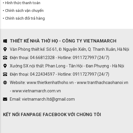
Hình thức thanh toán
Chính sách vận chuyển
Chính sách đổi trả hàng
THIẾT KẾ NHÀ THỜ HỌ - CÔNG TY VIETNAMARCH
Văn Phòng thiết kế: Số 61, Đ. Nguyễn Xiển, Q. Thanh Xuân, Hà Nội
Điện thoại: 04.66812328 - Hotline: 0911727997 (24/7)
Xưởng SX nội thất: Phan Long - Tân Hội - Đan Phượng - Hà Nội
Điện thoại: 04.22434597 - Hotline: 0911727997 (24/7)
Website: www.thietkenhathoho.vn - www.tranthachcaohanoi.vn
- www.vietnamarch.com.vn
Email: vietnamarch.ltd@gmail.com
KẾT NỐI FANPAGE FACEBOOK VỚI CHÚNG TÔI