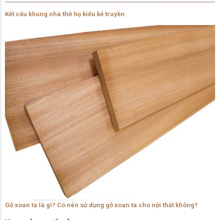
Kết cấu khung nhà thờ họ kiểu kẻ truyền
Gỗ xoan ta là gì? Có nên sử dụng gỗ xoan ta cho nội thất không?