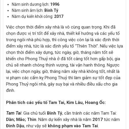
Năm sinh dương lịch:
1996
Năm sinh âm lịch:
Bính Tý
Năm dự kiến khởi công:
2017
Việc chọn thời điểm xây nhà là vô cùng quan trọng. Khi đã
chọn được vị trí tốt để xây nhà, thiết kế hướng và các yếu tố
trong ngôi nhà phù hợp, thì công việc còn lại là xác định thời
điểm xây nhà, tức là xác định yếu tố “Thiên Thời”. Nếu việc lựa
chọn thời điểm xây dựng, tức ngày, giờ, tháng năm tốt sẽ
khiến cho Phong Thuỷ nhà ở đã tốt càng tốt hơn gấp bội, gia
chủ sẽ nhanh chóng thịnh vượng, tài vận hanh thông. Ngược
lại, việc chọn ngày, giờ, tháng năm xây nhà không tốt, nhất là
vi phạm các cấm kỵ Phong Thuỷ thì làm giảm sự tốt đẹp của
Phong Thuỷ ngôi nhà, gây suy bại và nhiều điều xấu cho gia
đình.
Phân tích các yếu tố Tam Tai, Kim Lâu, Hoang Ốc:
Tam Tai
: Gia chủ tuổi
Bính Tý
, cần tránh các năm Tam Tai:
Dần; Mão; Thìn
. Năm dự kiến xây nhà là năm
2017
tức năm
Đinh Dậu
, như vậy sẽ
không phạm vào Tam Tai
.