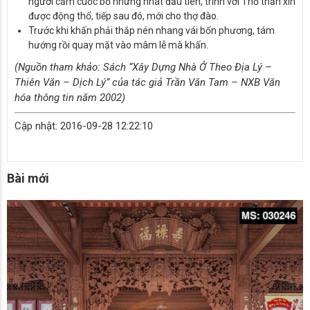
người cầm cuốc bổ những nhát đầu tiên, trình với Thổ thần xin
được động thổ, tiếp sau đó, mới cho thợ đào.
Trước khi khấn phải thắp nén nhang vái bốn phương, tám
hướng rồi quay mặt vào mâm lễ mà khấn.
(Nguồn tham khảo: Sách “Xây Dựng Nhà Ở Theo Địa Lý –
Thiên Văn – Dịch Lý” của tác giả Trần Văn Tam – NXB Văn
hóa thông tin năm 2002)
Cập nhật: 2016-09-28 12:22:10
Bài mới