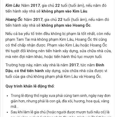
Kim Lâu
: Năm
2017
, gia chủ
22
tuổi (tuổi âm), nếu năm đó
tiến hành xây nhà sẽ
không phạm vào Kim Lâu
.
Hoang Ốc
: Năm
2017
, gia chủ
22
tuổi (tuổi âm), nếu năm đó
tiến hành xây nhà sẽ
không phạm vào Hoang Ốc
.
Nếu cả ba yếu tố trên đều không bị phạm là tốt nhất, còn nếu
phạm Tam Tai mà không phạm Kim Lâu, Hoang Ốc thì cũng
có thể chấp nhận được. Phạm vào Kim Lâu hoặc Hoang Ốc
thì tuyệt đối không nên tiến hành xây dựng, sửa chữa nhà cửa,
mà nên đợi năm khác, hoặc tiến hành thủ tục mượn tuổi.
Trường hợp này, năm xây nhà là năm
2017
, tức năm
Đinh
Dậu
,
có thể tiến hành
xây dựng, sửa chữa nhà cửa được vì
tuổi của gia chủ không phạm phải Kim Lâu và Hoang Ốc.
Quy trình khấn lễ động thổ:
Trong lễ động thổ ngày xưa phải cúng tam sinh, ngày nay đơn
giản hơn, nhưng phải là con gà, đĩa xôi, hương, hoa quả, vàng
mã…
Sau khi làm lễ gia chủ (hoặc người được mượn tuổi nếu có) là