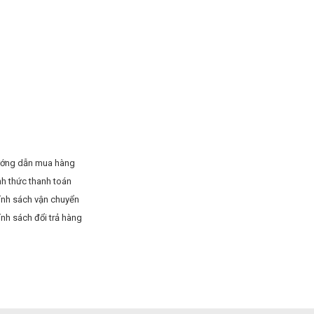
ớng dẫn mua hàng
nh thức thanh toán
ính sách vận chuyển
ính sách đổi trả hàng