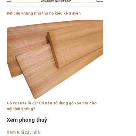
Kết cấu khung nhà thờ họ kiểu kẻ truyền
Gỗ xoan ta là gì? Có nên sử dụng gỗ xoan ta cho
nội thất không?
Xem phong thuỷ
Xem tuổi xây nhà