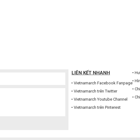
LIÊN KẾT NHANH
Hư
Hì
Vietnamarch Facebook Fanpage
Ch
Vietnamarch trên Twitter
Ch
Vietnamarch Youtube Channel
Vietnamarch trên Pinterest