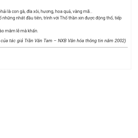
hải là con gà, đĩa xôi, hương, hoa quả, vàng mã…
những nhát đầu tiên, trình với Thổ thần xin được động thổ, tiếp
vào mâm lễ mà khấn.
 của tác giả Trần Văn Tam – NXB Văn hóa thông tin năm 2002)