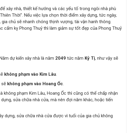
 để xây nhà, thiết kế hướng và các yếu tố trong ngôi nhà phù
 “Thiên Thời”. Nếu việc lựa chọn thời điểm xây dựng, tức ngày,
 gia chủ sẽ nhanh chóng thịnh vượng, tài vận hanh thông.
 các cấm kỵ Phong Thuỷ thì làm giảm sự tốt đẹp của Phong Thuỷ
 Năm dự kiến xây nhà là năm
2049
tức năm
Kỷ Tị
, như vậy sẽ
sẽ
không phạm vào Kim Lâu
.
à sẽ
không phạm vào Hoang Ốc
.
mà không phạm Kim Lâu, Hoang Ốc thì cũng có thể chấp nhận
 dựng, sửa chữa nhà cửa, mà nên đợi năm khác, hoặc tiến
y dựng, sửa chữa nhà cửa được vì tuổi của gia chủ không