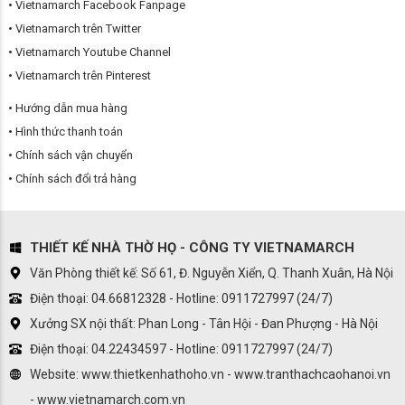
Vietnamarch Facebook Fanpage
Vietnamarch trên Twitter
Vietnamarch Youtube Channel
Vietnamarch trên Pinterest
Hướng dẫn mua hàng
Hình thức thanh toán
Chính sách vận chuyển
Chính sách đổi trả hàng
THIẾT KẾ NHÀ THỜ HỌ - CÔNG TY VIETNAMARCH
Văn Phòng thiết kế: Số 61, Đ. Nguyễn Xiển, Q. Thanh Xuân, Hà Nội
Điện thoại: 04.66812328 - Hotline: 0911727997 (24/7)
Xưởng SX nội thất: Phan Long - Tân Hội - Đan Phượng - Hà Nội
Điện thoại: 04.22434597 - Hotline: 0911727997 (24/7)
Website: www.thietkenhathoho.vn - www.tranthachcaohanoi.vn
- www.vietnamarch.com.vn