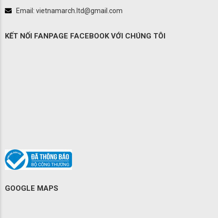
Email: vietnamarch.ltd@gmail.com
KẾT NỐI FANPAGE FACEBOOK VỚI CHÚNG TÔI
GOOGLE MAPS