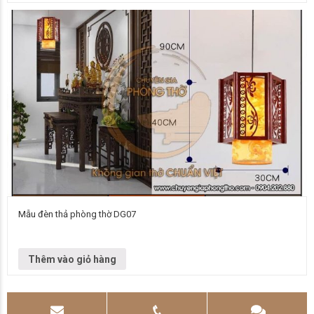
Mẫu đèn thả phòng thờ DG07
Đơn vị cung cấp Chuyên gia phòng thờ Vietnamarch Mẫu đèn chùm Đèn
chùm DG07 Kích thước Liên hệ để biết thêm thông tin chi…
Thêm vào giỏ hàng