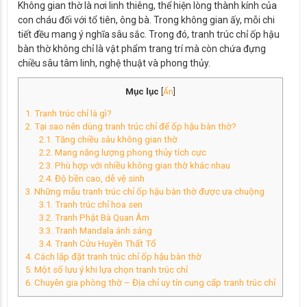
Không gian thờ là nơi linh thiêng, thể hiện lòng thành kính của
con cháu đối với tổ tiên, ông bà. Trong không gian ấy, mỗi chi
tiết đều mang ý nghĩa sâu sắc. Trong đó, tranh trúc chỉ ốp hậu
bàn thờ không chỉ là vật phẩm trang trí mà còn chứa đựng
chiều sâu tâm linh, nghệ thuật và phong thủy.
Mục lục
[
Ẩn
]
1. Tranh trúc chỉ là gì?
2. Tại sao nên dùng tranh trúc chỉ để ốp hậu bàn thờ?
2.1. Tăng chiều sâu không gian thờ
2.2. Mang năng lượng phong thủy tích cực
2.3. Phù hợp với nhiều không gian thờ khác nhau
2.4. Độ bền cao, dễ vệ sinh
3. Những mẫu tranh trúc chỉ ốp hậu bàn thờ được ưa chuộng
3.1. Tranh trúc chỉ hoa sen
3.2. Tranh Phật Bà Quan Âm
3.3. Tranh Mandala ánh sáng
3.4. Tranh Cửu Huyền Thất Tổ
4. Cách lắp đặt tranh trúc chỉ ốp hậu bàn thờ
5. Một số lưu ý khi lựa chọn tranh trúc chỉ
6. Chuyên gia phòng thờ – Địa chỉ uy tín cung cấp tranh trúc chỉ