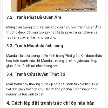
3.2. Tranh Phật Bà Quan Âm
Mang biểu tượng từ bi và cứu khổ cứu nạn, bức tranh Quan Âm
thường được đặt sau tượng Phật để tăng vẻ trang nghiêm và
tạo cảm giác an tâm cho gia chủ.
3.3. Tranh Mandala ánh sáng
Mandala là biểu tượng thiền định trong Phật giáo. Khi được khắc
họa trên tranh trúc chỉ, Mandala mang lại cảm giác sâu lắng,
giúp tâm trí tĩnh tại, nhẹ nhàng hơn.
3.4. Tranh Cửu Huyền Thất Tổ
Mẫu tranh này thường được ốp phía sau bàn thờ gia tiên. Họa
tiết đơn giản, kết hợp chữ Hán mang ý nghĩa “uống nước nhớ
nguồn” và tôn vinh tổ tiên.
4. Cách lắp đặt tranh trúc chỉ ốp hậu bàn