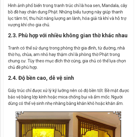
Hình ảnh phổ biến trong tranh trúc chỉ là hoa sen, Mandala, cây
bồ đề hay chân dung Phật. Những biểu tượng này giúp thanh
lọc tâm trí, thu hút năng lượng an lành, hóa giải tà khí và hỗ trợ
vượng khí cho gia chủ.
2.3. Phù hợp với nhiều không gian thờ khác nhau
Tranh có thể sử dụng trong phòng thờ gia đình, từ đường, nhà
thờ họ, chùa, am nhỏ hay thậm chí là phòng thờ Phật trong
chung cư. Tùy theo mục đích thờ cúng, gia chủ có thể lựa chọn
chủ đề phù hợp.
2.4. Độ bền cao, dễ vệ sinh
Giấy trúc chỉ được xử lý kỹ lưỡng nên có độ bền tốt. Bề mặt được
bảo vệ bằng lớp kính hoặc mica chống bụi và ẩm mốc. Người
dùng có thể vệ sinh nhẹ nhàng bằng khăn khô hoặc khăn ẩm.