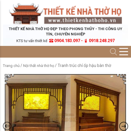
THIẾT KẾ NHÀ THỜ HỌ ĐẸP THEO PHONG THỦY - THI CÔNG UY
TÍN, CHUYÊN NGHIỆP
0904.183.097 -
0918.248.297
KTS tư vấn thiết kế
/
/ Tranh trúc chỉ ốp hậu bàn thờ
Trang chủ
Nội thất nhà thờ họ