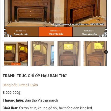
TRANH TRÚC CHỈ ỐP HẬU BÀN THỜ
Đăng bởi: Lương Huyền
8.000.000
₫
Thương hiệu:
Bàn thờ Vietnamarch
Chất liệu:
Xơ tre/ trúc, khung gỗ sồi, hệ thống đèn king led