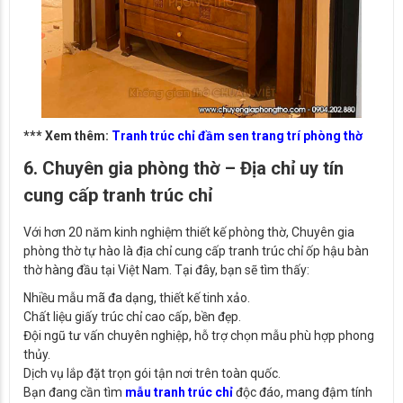
*** Xem thêm:
Tranh trúc chỉ đầm sen trang trí phòng thờ
6. Chuyên gia phòng thờ – Địa chỉ uy tín
cung cấp tranh trúc chỉ
Với hơn 20 năm kinh nghiệm thiết kế phòng thờ, Chuyên gia
phòng thờ tự hào là địa chỉ cung cấp tranh trúc chỉ ốp hậu bàn
thờ hàng đầu tại Việt Nam. Tại đây, bạn sẽ tìm thấy:
Nhiều mẫu mã đa dạng, thiết kế tinh xảo.
Chất liệu giấy trúc chỉ cao cấp, bền đẹp.
Đội ngũ tư vấn chuyên nghiệp, hỗ trợ chọn mẫu phù hợp phong
thủy.
Dịch vụ lắp đặt trọn gói tận nơi trên toàn quốc.
Bạn đang cần tìm
mẫu tranh trúc chỉ
độc đáo, mang đậm tính