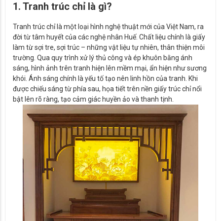
1. Tranh trúc chỉ là gì?
Tranh trúc chỉ là một loại hình nghệ thuật mới của Việt Nam, ra
đời từ tâm huyết của các nghệ nhân Huế. Chất liệu chính là giấy
làm từ sợi tre, sợi trúc – những vật liệu tự nhiên, thân thiện môi
trường. Qua quy trình xử lý thủ công và ép khuôn bằng ánh
sáng, hình ảnh trên tranh hiện lên mềm mại, ẩn hiện như sương
khói. Ánh sáng chính là yếu tố tạo nên linh hồn của tranh. Khi
được chiếu sáng từ phía sau, họa tiết trên nền giấy trúc chỉ nổi
bật lên rõ ràng, tạo cảm giác huyền ảo và thanh tịnh.