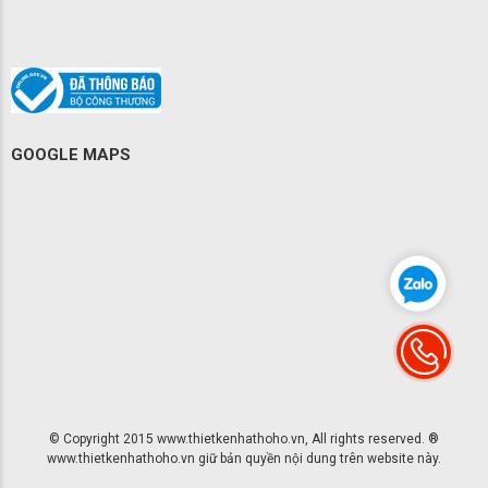
GOOGLE MAPS
© Copyright 2015 www.thietkenhathoho.vn, All rights reserved. ®
www.thietkenhathoho.vn giữ bản quyền nội dung trên website này.