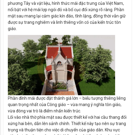
phương Tây và vật liệu, hình thức mái đặc trưng của Việt Nam,
nổi bật với hệ mái lợp ngói đỏ và bố cục đối xứng rõ ràng. Phần
mặt sau mang lại cảm giác kín đáo, tĩnh lặng, đồng thời vẫn giữ
được sự trang nghiêm và linh thiêng vốn có của kiến trúc tôn
giáo.
Phần đỉnh mái được đặt thánh giá lớn – biểu tượng thiêng liêng
quan trọng nhất của Công giáo – vừa mang ý nghĩa tôn giáo,
vừa đóng vai trò là điểm nhấn kiến trúc.
Lối vào nhà thờ phía mặt sau được thiết kế với hai cầu thang đối
xứng hai bên, dẫn lên sảnh chính. Thiết kế này tạo nên sự trang
trọng và thuận tiện cho việc di chuyển của giáo dân. Khu vực