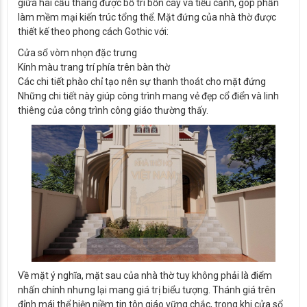
giữa hai cầu thang được bố trí bồn cây và tiểu cảnh, góp phần
làm mềm mại kiến trúc tổng thể. Mặt đứng của nhà thờ được
thiết kế theo phong cách Gothic với:
Cửa sổ vòm nhọn đặc trưng
Kính màu trang trí phía trên bàn thờ
Các chi tiết phào chỉ tạo nên sự thanh thoát cho mặt đứng
Những chi tiết này giúp công trình mang vẻ đẹp cổ điển và linh
thiêng của công trình công giáo thường thấy.
Về mặt ý nghĩa, mặt sau của nhà thờ tuy không phải là điểm
nhấn chính nhưng lại mang giá trị biểu tượng. Thánh giá trên
đỉnh mái thể hiện niềm tin tôn giáo vững chắc, trong khi cửa sổ