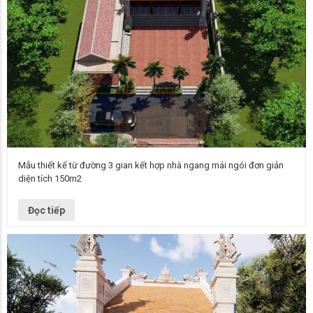
Mẫu thiết kế từ đường 3 gian kết hợp nhà ngang mái ngói đơn giản
diện tích 150m2
Mẫu nhà thờ họ Nhà thờ họ 3 gian 2 chái kết hợp nhà ngang mái ngói để
ở đơn giản Số tầng 01 Chủ…
Đọc tiếp