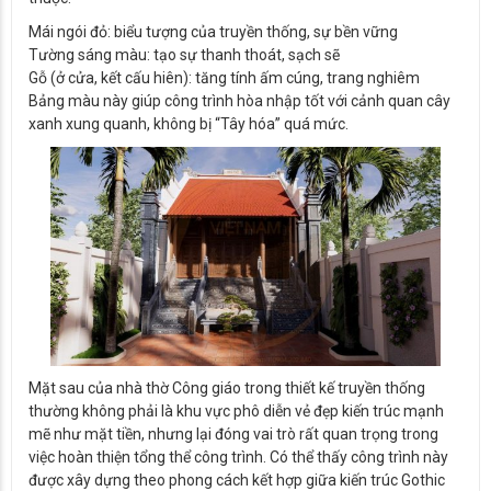
Mái ngói đỏ: biểu tượng của truyền thống, sự bền vững
Tường sáng màu: tạo sự thanh thoát, sạch sẽ
Gỗ (ở cửa, kết cấu hiên): tăng tính ấm cúng, trang nghiêm
Bảng màu này giúp công trình hòa nhập tốt với cảnh quan cây
xanh xung quanh, không bị “Tây hóa” quá mức.
Mặt sau của nhà thờ Công giáo trong thiết kế truyền thống
thường không phải là khu vực phô diễn vẻ đẹp kiến trúc mạnh
mẽ như mặt tiền, nhưng lại đóng vai trò rất quan trọng trong
việc hoàn thiện tổng thể công trình. Có thể thấy công trình này
được xây dựng theo phong cách kết hợp giữa kiến trúc Gothic