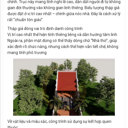
chính. Trục này mang tính nghi lễ cao, dẫn dắt người đi từ không
gian đời thường vào không gian linh thiêng. Biểu tượng thập giá
được đặt ở vị trí cao nhất – chính giữa nóc nhà. Đây là cách xử lý
rất “chuẩn tôn giáo”:
Thập giá đóng vai trò định danh công trình
Vị trí cao nhất thể hiện tính thiêng liêng và dẫn hướng tâm linh
Ngoài ra, phần mặt đứng có thể thấy dòng chữ “Nhà thờ”, giúp
xác định rõ chức năng, nhưng cách thể hiện vẫn tiết chế, không
mang tính phô trương.
Về vật liệu và màu sắc, công trình sử dụng sự kết hợp quen
thuộc: