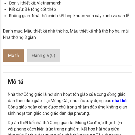
Đơn vị thiết kế: Vietnamarch
Kết cấu: Bê tông cốt thép
Không gian: Nhà thờ chính kết hợp khuôn viên cây xanh và sân lễ
Danh mục:
Mẫu thiết kế nhà thờ họ
,
Mẫu thiết kế nhà thờ họ hai mái
,
Nhà thờ họ 3 gian
Mô tả
Đánh giá (0)
Mô tả
Nhà thờ Công giáo là nơi sinh hoạt tôn giáo của cộng đồng giáo
dân theo đạo giáo. Tại Móng Cái, nhu cầu xây dựng các
nhà thờ
Công giáo ngày càng được chú trọng nhằm đáp ứng không gian
sinh hoạt tôn giáo cho giáo dân địa phương.
Dự án thiết kế nhà thờ Công giáo tại Móng Cái được thực hiện
với phong cách kiến trúc trang nghiêm, kết hợp hài hòa giữa