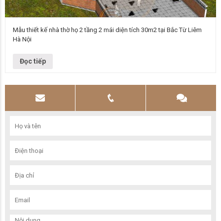
Mẫu thiết kế nhà thờ họ 2 tầng 2 mái diện tích 30m2 tại Bắc Từ Liêm
Hà Nội
Mẫu nhà thờ họ Thiết kế nhà thờ họ 2 tầng 2 mái Số tầng 2 Chủ đầu tư
Anh Lâm Diện tích 30m2 Địa…
Đọc tiếp