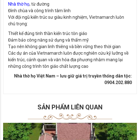
Nhà thờ họ
, từ đường
Đình chùa và công trình tâm linh
Với đội ngũ kiến trúc sư giàu kinh nghiệm, Vietnamarch luôn
chú trọng:
Thiết kế đúng tinh thần kiến trúc tôn giáo
Đảm bảo công năng sử dụng và thẩm mỹ
Tạo nên không gian linh thiêng và bền vững theo thời gian
Các dự án của Vietnamarch luôn được nghiên cứu kỹ lưỡng về
kiến trúc, cảnh quan và văn hóa địa phương nhằm mang lại
những công trình tôn giáo chất lượng cao
Nhà thờ họ Việt Nam – lưu giữ giá trị truyền thống dân tộc:
0904.202.880
SẢN PHẨM LIÊN QUAN