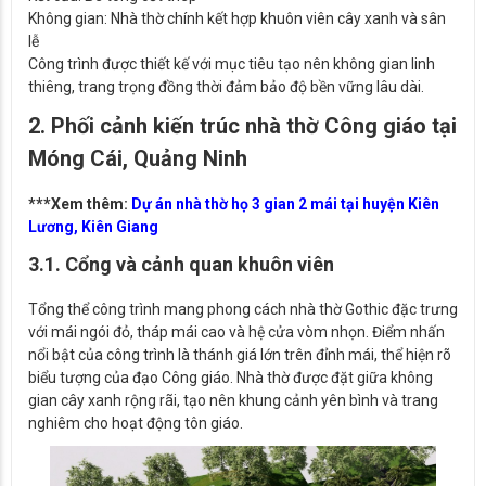
Không gian: Nhà thờ chính kết hợp khuôn viên cây xanh và sân
lễ
Công trình được thiết kế với mục tiêu tạo nên không gian linh
thiêng, trang trọng đồng thời đảm bảo độ bền vững lâu dài.
2. Phối cảnh kiến trúc nhà thờ Công giáo tại
Móng Cái, Quảng Ninh
***Xem thêm:
Dự án nhà thờ họ 3 gian 2 mái tại huyện Kiên
Lương, Kiên Giang
3.1. Cổng và cảnh quan khuôn viên
Tổng thể công trình mang phong cách nhà thờ Gothic đặc trưng
với mái ngói đỏ, tháp mái cao và hệ cửa vòm nhọn. Điểm nhấn
nổi bật của công trình là thánh giá lớn trên đỉnh mái, thể hiện rõ
biểu tượng của đạo Công giáo. Nhà thờ được đặt giữa không
gian cây xanh rộng rãi, tạo nên khung cảnh yên bình và trang
nghiêm cho hoạt động tôn giáo.