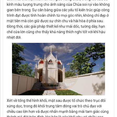
kính màu tượng trưng cho ánh sáng của Chúa soi rọi vào không
gian bên trong. Sự cân bằng giữa các yếu tố kiến trúc giúp công
trình đạt được tính hoàn chỉnh từ mọi góc nhìn, không chỉ đẹp ở
mặt tiền mà còn giữ được sự chỉn chu và hài hòa ở phía sau.
Đồng thời, các giải pháp thiết kế như mái dốc, tường dày, hạn
chế cửa lớn cũng cho thấy khả năng thích nghi tốt với khí hậu
nhiệt đới.
Xét về tổng thể hình khối, mặt sau được tổ chức theo trục đối
xứng dọc, trong đó khối trung tâm đóng vai trò chủ đạo với
chiều cao lớn hơn và được nhấn mạnh bằng mái tam giác cùng