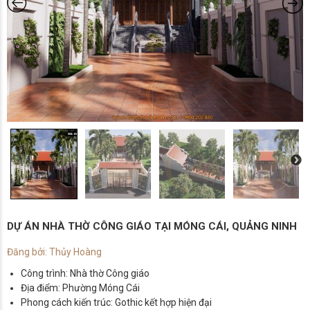
DỰ ÁN NHÀ THỜ CÔNG GIÁO TẠI MÓNG CÁI, QUẢNG NINH
Đăng bởi: Thủy Hoàng
Công trình: Nhà thờ Công giáo
Địa điểm: Phường Móng Cái
Phong cách kiến trúc: Gothic kết hợp hiện đại