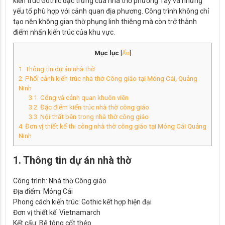
kiến trúc Gothic đặc trưng của nhà thờ phương Tây và những
yếu tố phù hợp với cảnh quan địa phương. Công trình không chỉ
tạo nên không gian thờ phụng linh thiêng mà còn trở thành
điểm nhấn kiến trúc của khu vực.
Mục lục
[
Ẩn
]
1. Thông tin dự án nhà thờ
2. Phối cảnh kiến trúc nhà thờ Công giáo tại Móng Cái, Quảng
Ninh
3.1. Cổng và cảnh quan khuôn viên
3.2. Đặc điểm kiến trúc nhà thờ công giáo
3.3. Nội thất bên trong nhà thờ công giáo
4. Đơn vị thiết kế thi công nhà thờ công giáo tại Móng Cái Quảng
Ninh
1. Thông tin dự án nhà thờ
Công trình: Nhà thờ Công giáo
Địa điểm: Móng Cái
Phong cách kiến trúc: Gothic kết hợp hiện đại
Đơn vị thiết kế: Vietnamarch
Kết cấu: Bê tông cốt thép