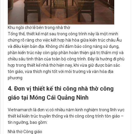
Khu ngồi chờ lễ bên trong nhà thờ
Tổng thể, thiết kế mặt sau trong công trình này là một minh
chứng rõ ràng cho việc kết hợp hài hòa giữa kiến trúc châu Âu
và điều kiện bản địa. Không chỉ đảm bảo công năng sử dụng,
phần kiến trúc này còn góp phần hoàn thiện giá trị thẩm mỹ và
chiều sâu tinh thần của toàn bộ công trình. Đây là hướng đi phù
hợp trong thiết kế nhà thờ hiện nay, khi vừa giữ được bản sắc
tôn giáo, vừa thích nghi tốt với môi trường và văn hóa địa
phương
4. Đơn vị thiết kế thi công nhà thờ công
giáo tại Móng Cái Quảng Ninh
Vietnamarch là đơn vị có nhiều năm kinh nghiệm trong lĩnh vực
thiết kế kiến trúc truyền thống và thi công công trình tôn giáo –
tín ngưỡng, bao gồm:
Nhà thờ Công giáo