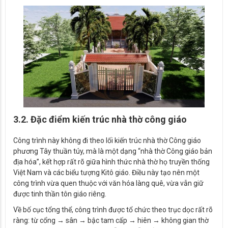
3.2. Đặc điểm kiến trúc nhà thờ công giáo
Công trình này không đi theo lối kiến trúc nhà thờ Công giáo
phương Tây thuần túy, mà là một dạng “nhà thờ Công giáo bản
địa hóa”, kết hợp rất rõ giữa hình thức nhà thờ họ truyền thống
Việt Nam và các biểu tượng Kitô giáo. Điều này tạo nên một
công trình vừa quen thuộc với văn hóa làng quê, vừa vẫn giữ
được tinh thần tôn giáo riêng.
Về bố cục tổng thể, công trình được tổ chức theo trục dọc rất rõ
ràng: từ cổng → sân → bậc tam cấp → hiên → không gian thờ