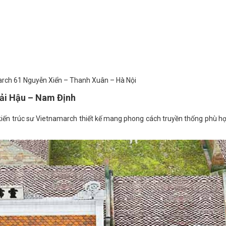
rch 61 Nguyễn Xiển – Thanh Xuân – Hà Nội
Hải Hậu – Nam Định
iến trúc sư Vietnamarch thiết kế mang phong cách truyền thống phù hợp 