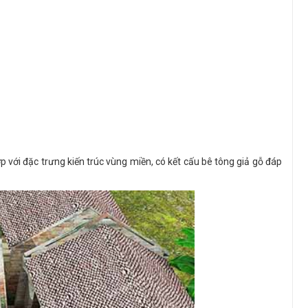
với đặc trưng kiến trúc vùng miền, có kết cấu bê tông giả gỗ đáp