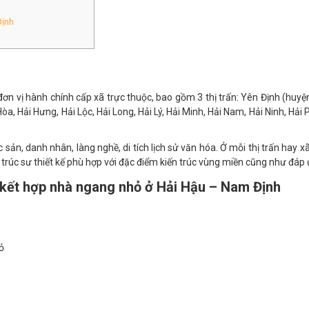
Định
n vị hành chính cấp xã trực thuộc, bao gồm 3 thị trấn: Yên Định (huyện 
Hòa, Hải Hưng, Hải Lộc, Hải Long, Hải Lý, Hải Minh, Hải Nam, Hải Ninh, Hải
ản, danh nhân, làng nghề, di tích lịch sử văn hóa. Ở mỗi thị trấn hay x
rúc sư thiết kế phù hợp với đặc điểm kiến trúc vùng miền cũng như đáp
i kết hợp nhà ngang nhỏ ở Hải Hậu – Nam Định
ỏ