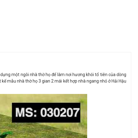
dựng một ngôi nhà thờ họ để làm nơi hương khói tổ tiên của dòng
ết kế mẫu nhà thờ họ 3 gian 2 mái kết hợp nhà ngang nhỏ ở Hải Hậu