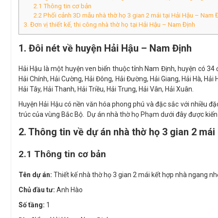
2.1 Thông tin cơ bản
2.2 Phối cảnh 3D mẫu nhà thờ họ 3 gian 2 mái tại Hải Hậu – Nam 
3. Đơn vị thiết kế, thi công nhà thờ họ tại Hải Hậu – Nam Định
1. Đôi nét về huyện Hải Hậu – Nam Định
Hải Hậu là một huyện ven biển thuộc tỉnh Nam Định, huyện có 34 đơ
Hải Chính, Hải Cường, Hải Đông, Hải Đường, Hải Giang, Hải Hà, Hải 
Hải Tây, Hải Thanh, Hải Triều, Hải Trung, Hải Vân, Hải Xuân.
Huyện Hải Hậu có nền văn hóa phong phú và đặc sắc với nhiều đặc s
trúc của vùng Bắc Bộ. Dự án nhà thờ họ Phạm dưới đây được kiến t
2. Thông tin về dự án nhà thờ họ 3 gian 2 má
2.1 Thông tin cơ bản
Tên dự án:
Thiết kế nhà thờ họ 3 gian 2 mái kết hợp nhà ngang nh
Chủ đầu tư:
Anh Hào
Số tầng:
1