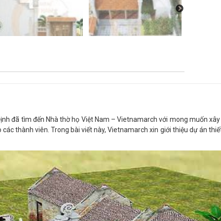
ịnh đã tìm đến Nhà thờ họ Việt Nam – Vietnamarch với mong muốn xây 
ác thành viên. Trong bài viết này, Vietnamarch xin giới thiệu dự án thi