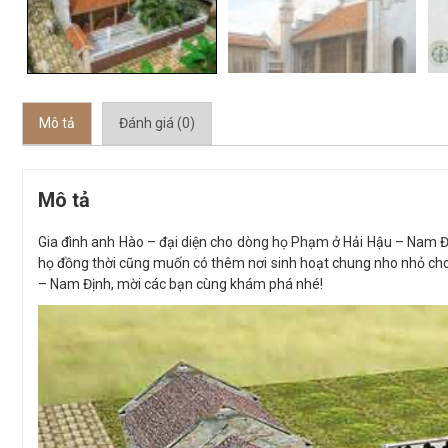
Mô tả
Đánh giá (0)
Mô tả
Gia đình anh Hào – đại diện cho dòng họ Phạm ở Hải Hậu – Nam Đ
họ đồng thời cũng muốn có thêm nơi sinh hoạt chung nho nhỏ cho c
– Nam Định, mời các bạn cùng khám phá nhé!