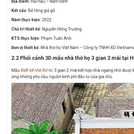
Địa điểm:
Hải Hậu – Nam Định
Kết cấu:
Bê tông giả gỗ
Năm thực hiện:
2022
Chủ trì thiết kế:
Nguyễn Hồng Trường
KTS thực hiện:
Phạm Tuấn Anh
Đơn vị thiết kế:
Nhà thờ họ Việt Nam – Công ty TNHH XD Vietnama
2.2 Phối cảnh 3D mẫu nhà thờ họ 3 gian 2 mái tại 
Mẫu
thiết kế nhà thờ họ
3 gian 2 mái kết hợp nhà ngang nhỏ được k
ứng những yêu cầu, nguồn kinh phí đầu tư của gia chủ.