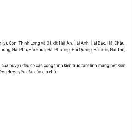
lỵ), Cồn, Thịnh Long và 31 xã: Hải An, Hải Anh, Hải Bắc, Hải Châu,
 Phong, Hải Phú, Hải Phúc, Hải Phương, Hải Quang, Hải Sơn, Hải Tân,
ã của huyện đều có các công trình kiến trúc tâm linh mang nét kiến
 ứng được yêu cầu của gia chủ.