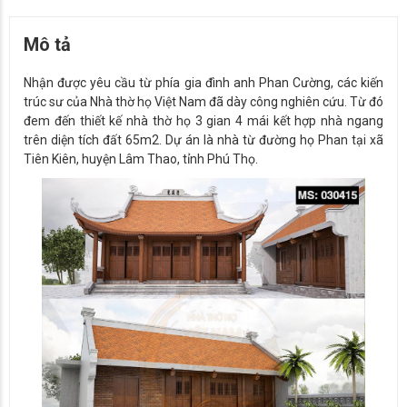
Mô tả
Nhận được yêu cầu từ phía gia đình anh Phan Cường, các kiến
trúc sư của Nhà thờ họ Việt Nam đã dày công nghiên cứu. Từ đó
đem đến thiết kế nhà thờ họ 3 gian 4 mái kết hợp nhà ngang
trên diện tích đất 65m2. Dự án là nhà từ đường họ Phan tại xã
Tiên Kiên, huyện Lâm Thao, tỉnh Phú Thọ.