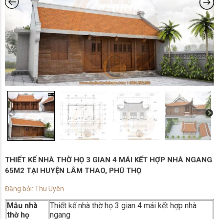
THIẾT KẾ NHÀ THỜ HỌ 3 GIAN 4 MÁI KẾT HỢP NHÀ NGANG
65M2 TẠI HUYỆN LÂM THAO, PHÚ THỌ
Đăng bởi: Thu Uyên
Mẫu nhà
Thiết kế nhà thờ họ 3 gian 4 mái kết hợp nhà
thờ họ
ngang