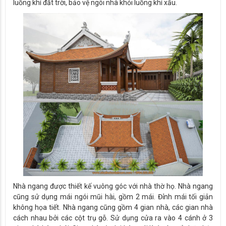
luồng khí đất trời, bảo vệ ngôi nhà khỏi luồng khí xấu.
Nhà ngang được thiết kế vuông góc với nhà thờ họ. Nhà ngang
cũng sử dụng mái ngói mũi hài, gồm 2 mái. Đỉnh mái tối giản
không họa tiết. Nhà ngang cũng gồm 4 gian nhà, các gian nhà
cách nhau bởi các cột trụ gỗ. Sử dụng cửa ra vào 4 cánh ở 3