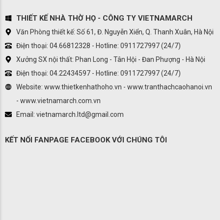
THIẾT KẾ NHÀ THỜ HỌ - CÔNG TY VIETNAMARCH
Văn Phòng thiết kế: Số 61, Đ. Nguyễn Xiển, Q. Thanh Xuân, Hà Nội
Điện thoại: 04.66812328 - Hotline: 0911727997 (24/7)
Xưởng SX nội thất: Phan Long - Tân Hội - Đan Phượng - Hà Nội
Điện thoại: 04.22434597 - Hotline: 0911727997 (24/7)
Website: www.thietkenhathoho.vn - www.tranthachcaohanoi.vn
- www.vietnamarch.com.vn
Email: vietnamarch.ltd@gmail.com
KẾT NỐI FANPAGE FACEBOOK VỚI CHÚNG TÔI