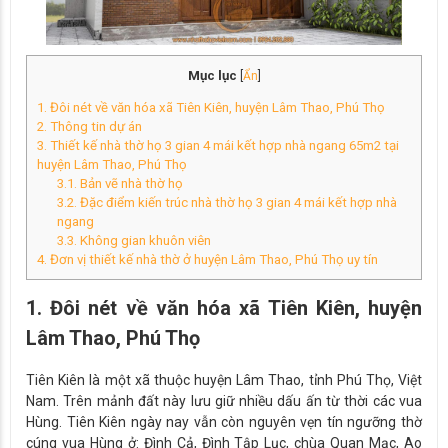
Mục lục
[
Ẩn
]
1. Đôi nét về văn hóa xã Tiên Kiên, huyện Lâm Thao, Phú Thọ
2. Thông tin dự án
3. Thiết kế nhà thờ họ 3 gian 4 mái kết hợp nhà ngang 65m2 tại
huyện Lâm Thao, Phú Thọ
3.1. Bản vẽ nhà thờ họ
3.2. Đặc điểm kiến trúc nhà thờ họ 3 gian 4 mái kết hợp nhà
ngang
3.3. Không gian khuôn viên
4. Đơn vị thiết kế nhà thờ ở huyện Lâm Thao, Phú Thọ uy tín
1. Đôi nét về văn hóa xã Tiên Kiên, huyện
Lâm Thao, Phú Thọ
Tiên Kiên là một xã thuộc huyện Lâm Thao, tỉnh Phú Thọ, Việt
Nam. Trên mảnh đất này lưu giữ nhiều dấu ấn từ thời các vua
Hùng. Tiên Kiên ngày nay vẫn còn nguyên vẹn tín ngưỡng thờ
cúng vua Hùng ở: Đình Cả, Đình Tập Lục, chùa Quan Mạc, Ao