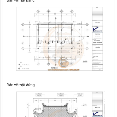
Bản vẽ mặt bằng:
Bản vẽ mặt đứng: