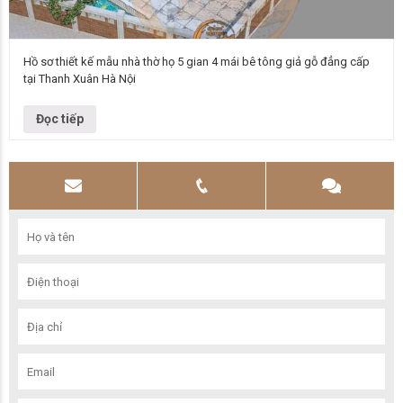
Hồ sơ thiết kế mẫu nhà thờ họ 5 gian 4 mái bê tông giả gỗ đẳng cấp
tại Thanh Xuân Hà Nội
Mẫu nhà thờ họ Hồ sơ thiết kế mẫu nhà thờ họ 5 gian 4 mái bê tông giả
gỗ đẳng cấp tại Thanh Xuân…
Đọc tiếp