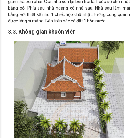
gian nhà bên phải. Gian nhà còn lại bên trái là 1 cửa sổ chữ nhật
bằng gỗ. Phía sau nhà ngang có nhà sau. Nhà sau làm mái
bằng, với thiết kế như 1 chiếc hộp chữ nhật, tường xung quanh
được láng xi măng. Bên trên nóc có đặt 1 bồn nước.
3.3. Không gian khuôn viên