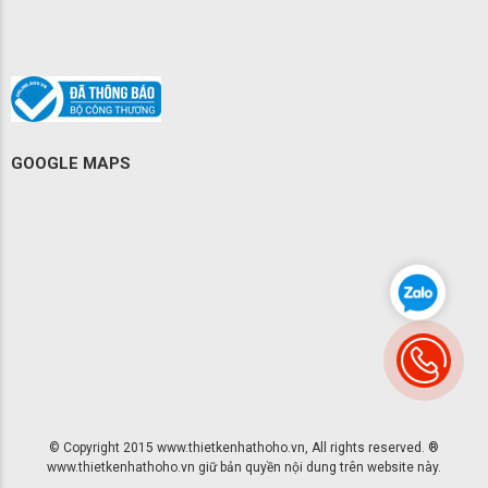
GOOGLE MAPS
© Copyright 2015 www.thietkenhathoho.vn, All rights reserved. ®
www.thietkenhathoho.vn giữ bản quyền nội dung trên website này.