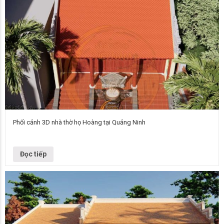
Phối cảnh 3D nhà thờ họ Hoàng tại Quảng Ninh
Vietnamarch vừa hoàn thiện bản hồ sơ dự án phối cảnh 3D nhà thờ họ
Hoàng tại Quảng Ninh. Và bài viết dưới đây sẽ…
Đọc tiếp