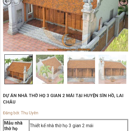
DỰ ÁN NHÀ THỜ HỌ 3 GIAN 2 MÁI TẠI HUYỆN SÌN HỒ, LAI
CHÂU
Đăng bởi: Thu Uyên
Mẫu nhà
Thiết kế nhà thờ họ 3 gian 2 mái
thờ họ