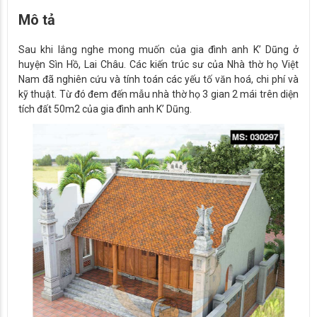
Mô tả
Sau khi lắng nghe mong muốn của gia đình anh K’ Dũng ở
huyện Sìn Hồ, Lai Châu. Các kiến trúc sư của Nhà thờ họ Việt
Nam đã nghiên cứu và tính toán các yếu tố văn hoá, chi phí và
kỹ thuật. Từ đó đem đến mẫu nhà thờ họ 3 gian 2 mái trên diện
tích đất 50m2 của gia đình anh K’ Dũng.