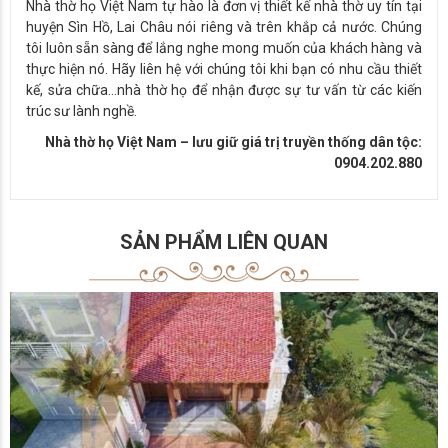
Nhà thờ họ Việt Nam tự hào là đơn vị thiết kế nhà thờ uy tín tại
huyện Sìn Hồ, Lai Châu nói riêng và trên khắp cả nước. Chúng
tôi luôn sẵn sàng để lắng nghe mong muốn của khách hàng và
thực hiện nó. Hãy liên hệ với chúng tôi khi bạn có nhu cầu thiết
kế, sửa chữa…nhà thờ họ để nhận được sự tư vấn từ các kiến
trúc sư lành nghề.
Nhà thờ họ Việt Nam – lưu giữ giá trị truyền thống dân tộc:
0904.202.880
SẢN PHẨM LIÊN QUAN