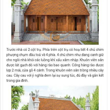
Trước nhà có 2 cột trụ. Phía trên cột trụ có hoạ tiết 4 chú chim
phượng chụm đầu toả về 4 phía. 4 chú chim như đang canh giữ
cho ngôi nhà khỏi các luồng khí xấu xâm nhập. Khuôn viên sân
được lát gạch đỏ với hàng rào bao quanh. Cổng hàng rào được
lợp 2 mái, cửa gỗ 4 cánh. Trong khuôn viên sân trồng nhiều cây
cau. Cây cau với ý nghĩa đem lại sự sung túc, đủ đầy và gắn kết
trong gia đình.