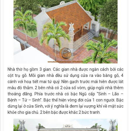
Nhà thờ họ gồm 3 gian. Các gian nhà được ngăn cách bởi các
cột trụ gỗ. Mỗi gian nhà đều sử dụng cửa ra vào bằng gỗ, 4
cánh với hoạ tiết mai tứ quý. Nền gạch trước mái hiên được lát
màu đỏ thẫm. 2 bên nhà có 2 cửa sổ vòm, giúp ngôi nhà thêm
thoáng đãng. Phía trước nhà có bậc Ngũ cấp “Sinh – Lão –
Bệnh – Tử – Sinh”. Bậc thể hiện vòng đời của 1 con người. Bậc
dừng lại ở cửa Sinh, với ý nghĩa là đem lại vượng khí về mặt sức
khỏe cho gia chủ. 2 bên bậc được khắc 2 bức tranh.