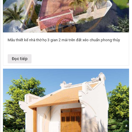
Mẫu thiết kế nhà thờ họ 3 gian 2 mái trên đất xéo chuẩn phong thủy
Mẫu nhà thờ họ Nhà thờ họ 3 gian 2 mái Chủ đầu tư Trưởng họ Nhà thờ
họ Khổng Địa điểm công trình Hà…
Đọc tiếp