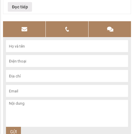
túc, dồi dào hơn thì việc hầu hết mọi người…
Đọc tiếp