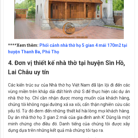
****Xem thêm:
Phối cảnh nhà thờ họ 5 gian 4 mái 170m2 tại
huyện Thanh Ba, Phú Thọ
4. Đơn vị thiết kế nhà thờ tại huyện Sìn Hồ,
Lai Châu uy tín
Các kiến trúc sư của Nhà thờ họ Việt Nam đã lặn lội đi đến các
vùng miền trên khắp dải đất hình chữ S để thực hiện các dự án
nhà thờ họ. Chỉ cần nhận được mong muốn của khách hàng,
chúng tôi không ngại đường xá xa xôi, cẩn thận nghiên cứu các
yếu tố. Từ đó đem đến những thiết kế hài lòng mọi khách hàng.
Dự án nhà thờ họ 3 gian 2 mái của gia đình anh K’ Dũng là một
minh chứng cho điều đó. Danh tiếng của chúng tôi được xây
dựng dựa trên những kết quả mà chúng tôi tạo ra.