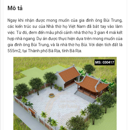
Mô tả
Ngay khi nhận được mong muốn của gia đình ông Bùi Trung,
các kiến trúc sư của Nhà thờ họ Việt Nam đã bắt tay vào làm
việc. Từ đó, đem đến mẫu phối cảnh nhà thờ họ 3 gian 4 mái kết
hợp nhà ngang. Dự án được thực hiện dựa trên mong muốn của
gia đình ông Bùi Trung, và là nhà thờ họ Bùi. Với diện tích đất là
555m2, tại Thành phố Bà Rịa, tỉnh Bà Rịa.