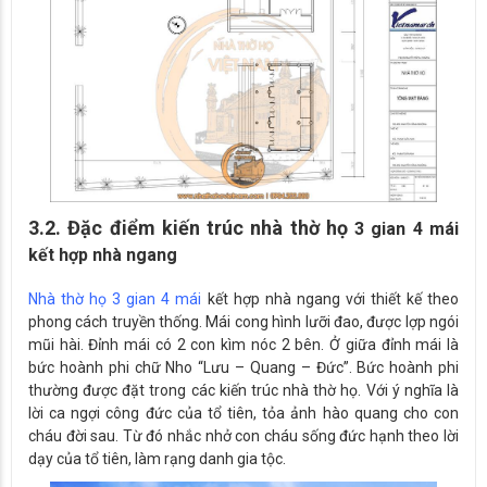
3.2. Đặc điểm kiến trúc nhà thờ họ
3 gian 4 mái
kết hợp nhà ngang
Nhà thờ họ 3 gian 4 mái
kết hợp nhà ngang với thiết kế theo
phong cách truyền thống. Mái cong hình lưỡi đao, được lợp ngói
mũi hài. Đỉnh mái có 2 con kìm nóc 2 bên. Ở giữa đỉnh mái là
bức hoành phi chữ Nho “Lưu – Quang – Đức”. Bức hoành phi
thường được đặt trong các kiến trúc nhà thờ họ. Với ý nghĩa là
lời ca ngợi công đức của tổ tiên, tỏa ảnh hào quang cho con
cháu đời sau. Từ đó nhắc nhở con cháu sống đức hạnh theo lời
dạy của tổ tiên, làm rạng danh gia tộc.