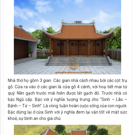
Nhà thờ họ gồm 3 gian. Các gian nhà cách nhau bởi các cột trụ
gỗ. Cửa ra vào ở các gian là cửa gỗ 4 cánh, với hoạ tiết mai tứ
quý. Nền gạch trước mái hiên được lát gạch đỏ. Trước nhà có
bậc Ngũ cấp. Bậc với ý nghĩa tượng trưng cho “Sinh – Lão –
Bệnh – Tử – Sinh”. Là vòng tuần hoàn cuộc sống của con người.
Bậc dừng lại ở cửa Sinh với ý nghĩa đem lại vận tốt về mặt sức
khoẻ, sự bình an cho gia chủ.