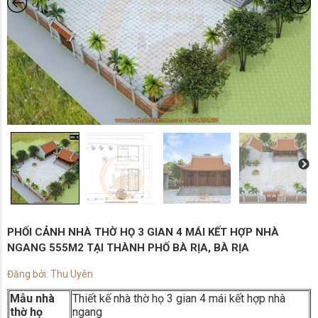
PHỐI CẢNH NHÀ THỜ HỌ 3 GIAN 4 MÁI KẾT HỢP NHÀ
NGANG 555M2 TẠI THÀNH PHỐ BÀ RỊA, BÀ RỊA
Đăng bởi: Thu Uyên
Mẫu nhà
Thiết kế nhà thờ họ 3 gian 4 mái kết hợp nhà
thờ họ
ngang