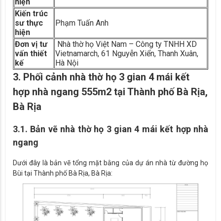
hiện
Kiến trúc
sư thực
Phạm Tuấn Anh
hiện
Đơn vị tư
Nhà thờ họ Việt Nam – Công ty TNHH XD
vấn thiết
Vietnamarch, 61 Nguyễn Xiển, Thanh Xuân,
kế
Hà Nội
3. Phối cảnh nhà thờ họ 3 gian 4 mái kết
hợp nhà ngang 555m2 tại Thành phố Bà Rịa,
Bà Rịa
3.1. Bản vẽ nhà thờ họ 3 gian 4 mái kết hợp nhà
ngang
Dưới đây là bản vẽ tổng mặt bằng của dự án nhà từ đường họ
Bùi tại Thành phố Bà Rịa, Bà Rịa: