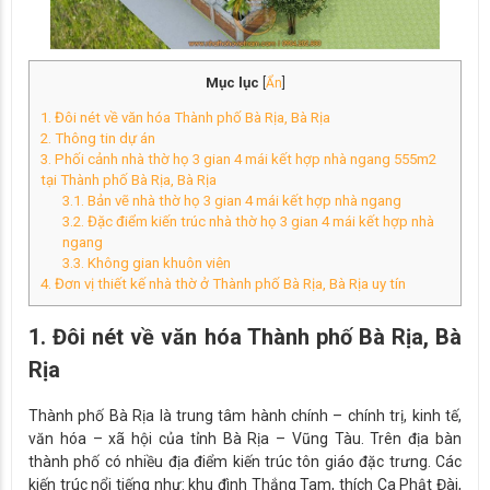
Mục lục
[
Ẩn
]
1. Đôi nét về văn hóa Thành phố Bà Rịa, Bà Rịa
2. Thông tin dự án
3. Phối cảnh nhà thờ họ 3 gian 4 mái kết hợp nhà ngang 555m2
tại Thành phố Bà Rịa, Bà Rịa
3.1. Bản vẽ nhà thờ họ 3 gian 4 mái kết hợp nhà ngang
3.2. Đặc điểm kiến trúc nhà thờ họ 3 gian 4 mái kết hợp nhà
ngang
3.3. Không gian khuôn viên
4. Đơn vị thiết kế nhà thờ ở Thành phố Bà Rịa, Bà Rịa uy tín
1. Đôi nét về văn hóa Thành phố Bà Rịa, Bà
Rịa
Thành phố Bà Rịa là trung tâm hành chính – chính trị, kinh tế,
văn hóa – xã hội của tỉnh Bà Rịa – Vũng Tàu. Trên địa bàn
thành phố có nhiều địa điểm kiến trúc tôn giáo đặc trưng. Các
kiến trúc nổi tiếng như: khu đình Thắng Tam, thích Ca Phật Đài,