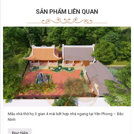
SẢN PHẨM LIÊN QUAN
Mẫu nhà thờ họ 3 gian 4 mái kết hợp nhà ngang tại Yên Phong – Bắc
Ninh
Mẫu nhà thờ họ Thiết kế nhà thờ họ 3 gian 4 mái kết hợp nhà ngang Số
tầng 1 Chủ đầu tư Chú Thiêm…
Đọc tiếp