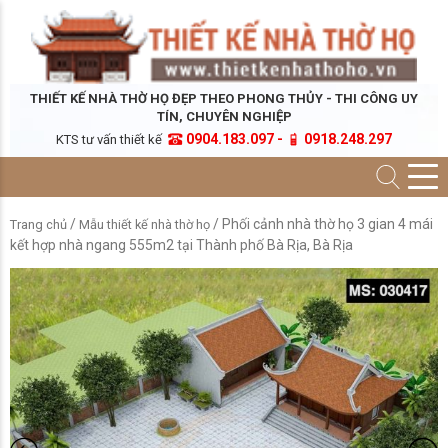
THIẾT KẾ NHÀ THỜ HỌ ĐẸP THEO PHONG THỦY - THI CÔNG UY
TÍN, CHUYÊN NGHIỆP
0904.183.097 -
0918.248.297
KTS tư vấn thiết kế
/
/ Phối cảnh nhà thờ họ 3 gian 4 mái
Trang chủ
Mẫu thiết kế nhà thờ họ
kết hợp nhà ngang 555m2 tại Thành phố Bà Rịa, Bà Rịa