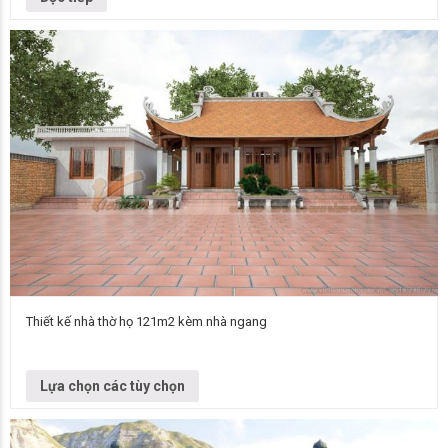
Thiết kế nhà thờ họ 121m2 kèm nhà ngang
Một góc hồn quê hiện lên đầm ấm trong hình ảnh ngôi nhà thờ dòng họ
4 mái cong đẹp mà rất bình dị. Trên…
Lựa chọn các tùy chọn