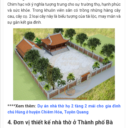
Chim hạc với ý nghĩa tượng trưng cho sự trường thọ, hạnh phúc
và sức khỏe. Trong khuôn viên sân có trồng những hàng cây
cau, cây cọ. 2 loại cây này là biểu tượng của tài lộc, may mắn và
sự gắn kết gia đình.
****Xem thêm:
Dự án nhà thờ họ 2 tầng 2 mái cho gia đình
chú Hùng ở huyện Chiêm Hóa, Tuyên Quang
4. Đơn vị thiết kế nhà thờ ở Thành phố Bà