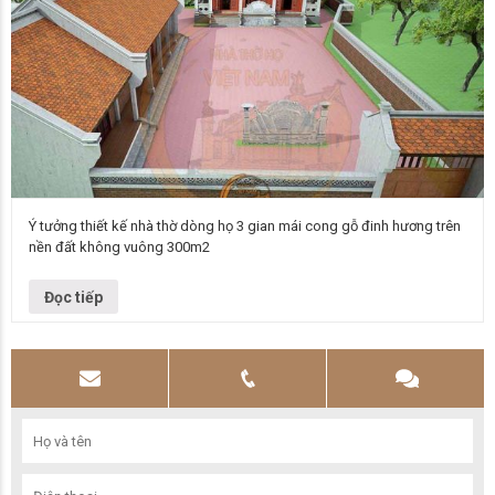
Ý tưởng thiết kế nhà thờ dòng họ 3 gian mái cong gỗ đinh hương trên
nền đất không vuông 300m2
Mẫu nhà thờ họ Ý tưởng thiết kế nhà thờ dòng họ 3 gian mái cong gỗ
đinh hương kèm hệ thống nhà ở trên…
Đọc tiếp